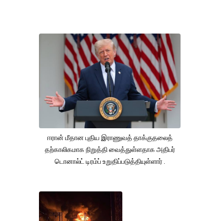
ஈரான் மீதான புதிய இராணுவத் தாக்குதலைத்
தற்காலிகமாக நிறுத்தி வைத்துள்ளதாக அதிபர்
டொனால்ட் டிரம்ப் உறுதிப்படுத்தியுள்ளார் .