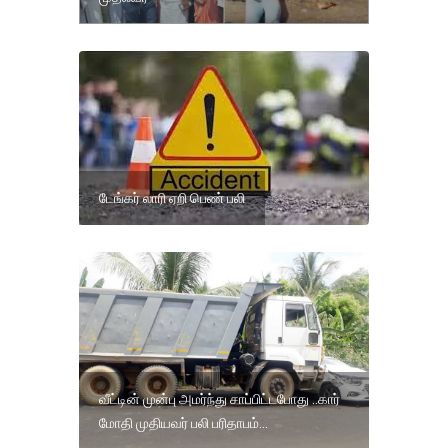
டேங்கர் லாரி ஏறி பெண் பலி
வீட்டின் முன்பு அமர்ந்து சாப்பிட்டபோது ..கார்
மோதி முதியவர் பலி பரிதாபம்...