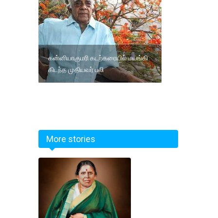
கன்னியாகுமரி கடற்கரையில் மயங்கி
கிடந்த முதியவர் பலி
More stories