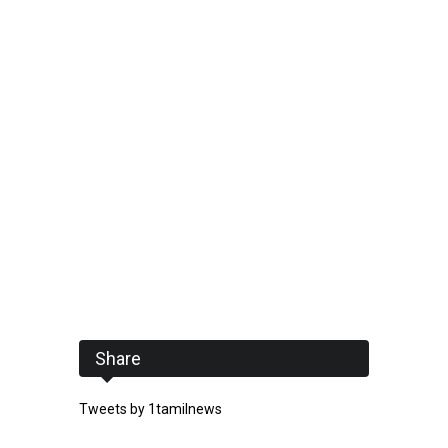
Share
Tweets by 1tamilnews