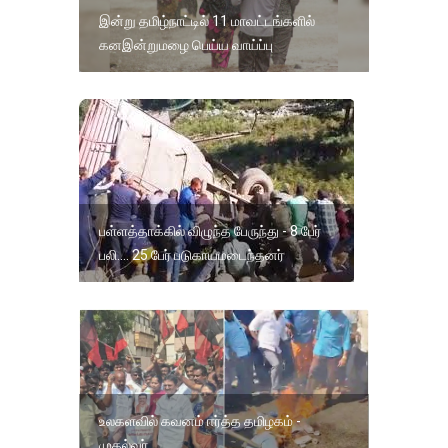
இன்று தமிழ்நாட்டில் 11 மாவட்டங்களில்
கனஇன்றுமழை பெய்ய வாய்ப்பு
பள்ளத்தாக்கில் விழுந்த பேருந்து - 8 பேர்
பலி.... 25 பேர் படுகாயமடைந்தனர்
உலகளவில் கவனம் ஈர்த்த தமிழகம் -
முதல்வர்