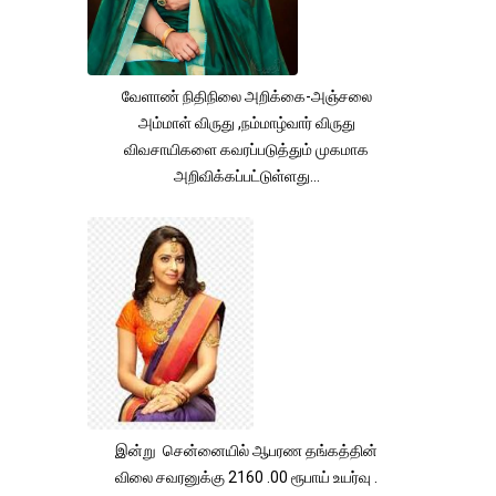
வேளாண் நிதிநிலை அறிக்கை-அஞ்சலை
அம்மாள் விருது ,நம்மாழ்வார் விருது
விவசாயிகளை கவரப்படுத்தும் முகமாக
அறிவிக்கப்பட்டுள்ளது...
இன்று சென்னையில் ஆபரண தங்கத்தின்
விலை சவரனுக்கு 2160 .00 ரூபாய் உயர்வு .