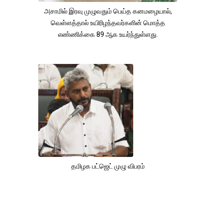
அசாமில் இரவு முழுவதும் பெய்த கனமழையால்,
வெள்ளத்தால் உயிரிழந்தவர்களின் மொத்த
எண்ணிக்கை 89 ஆக உயர்ந்துள்ளது.
தமிழக பட்ஜெட் முழு விபரம்