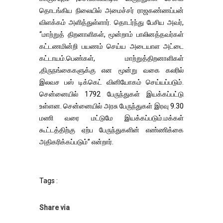
தொடங்கிய நிலையில் அமைச்சர் ராஜகண்ணப்பன்
விளக்கம் அளித்துள்ளார். தொடர்ந்து பேசிய அவர்,
“மாற்றுத் திறனாளிகள், மூன்றாம் பாலினத்தவர்கள்
கட்டணமின்றி பயணம் செய்ய அடையாள அட்டை
கட்டாயம்.பெண்கள், மாற்றுத்திறனாளிகள்
,திருநங்கைகளுக்கு என மூன்று வகை கலரில்
இலவச பஸ் டிக்கெட் வினியோகம் செய்யப்படும்.
சென்னையில் 1792 பேருந்துகள் இயக்கப்பட்டு
உள்ளன. சென்னையில் அரசு பேருந்துகள் இரவு 9.30
மணி வரை மட்டுமே இயக்கப்படும்.மக்கள்
கூட்டத்திற்கு ஏற்ப பேருந்துகளின் எண்ணிக்கை
அதிகரிக்கப்படும்” என்றார்.
Tags :
Share via