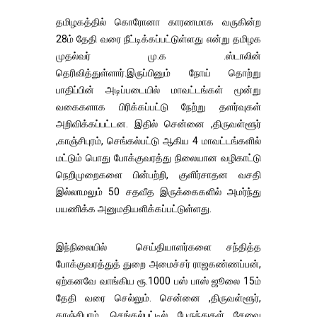
தமிழகத்தில் கொரோனா காரணமாக வருகின்ற
28ம் தேதி வரை நீட்டிக்கப்பட்டுள்ளது என்று தமிழக
முதல்வர் மு.க .ஸ்டாலின்
தெரிவித்துள்ளார்.இருப்பினும் நோய் தொற்று
பாதிப்பின் அடிப்படையில் மாவட்டங்கள் மூன்று
வகைகளாக பிரிக்கப்பட்டு நேற்று தளர்வுகள்
அறிவிக்கப்பட்டன. இதில் சென்னை ,திருவள்ளூர்
,காஞ்சிபுரம், செங்கல்பட்டு ஆகிய 4 மாவட்டங்களில்
மட்டும் பொது போக்குவரத்து நிலையான வழிகாட்டு
நெறிமுறைகளை பின்பற்றி, குளிர்சாதன வசதி
இல்லாமலும் 50 சதவீத இருக்கைகளில் அமர்ந்து
பயணிக்க அனுமதியளிக்கப்பட்டுள்ளது.
இந்நிலையில் செய்தியாளர்களை சந்தித்த
போக்குவரத்துத் துறை அமைச்சர் ராஜகண்ணப்பன்,
ஏற்கனவே வாங்கிய ரூ.1000 பஸ் பாஸ் ஜூலை 15ம்
தேதி வரை செல்லும். சென்னை ,திருவள்ளூர்,
காஞ்சிபுரம் ,செங்கல்பட்டில் பேருந்துகள் சேவை