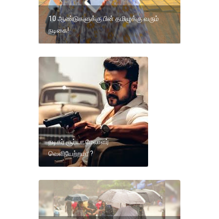
10 ஆண்டுகளுக்கு பின் தமிழுக்கு வரும்
நடிகை!
நடிகர் சூர்யா மேலாளர்
வெளியேற்றமா ?