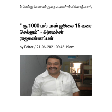
் செய்து வேளாண் துறை அமைச்சர் வினோத் வாசித்து வருகிறார். �.
" ரூ.1000 பஸ் பாஸ் ஜூலை 15 வரை
செல்லும்" - அமைச்சர்
ராஜகண்ணப்பன்
by Editor / 21-06-2021 09:46:19am