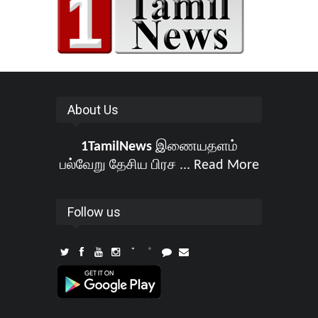
About Us
1TamilNews
இணையதளம்
பல்வேறு தேசிய பிரச ...
Read More
Follow us