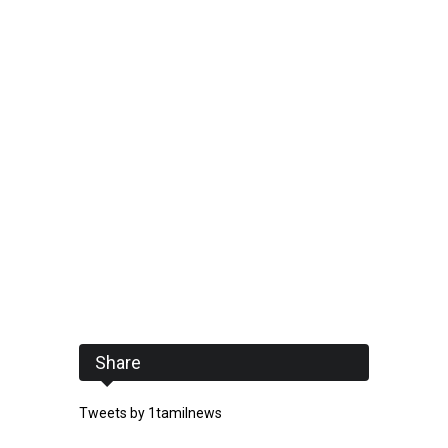
Share
Tweets by 1tamilnews