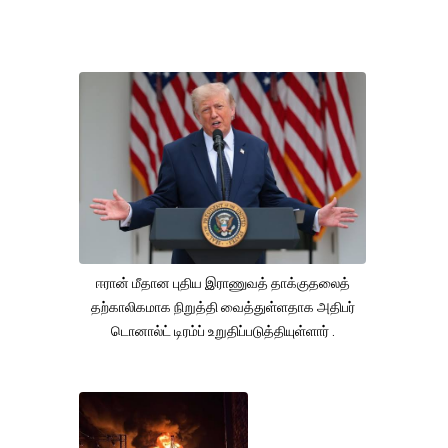
ஈரான் மீதான புதிய இராணுவத் தாக்குதலைத்
தற்காலிகமாக நிறுத்தி வைத்துள்ளதாக அதிபர்
டொனால்ட் டிரம்ப் உறுதிப்படுத்தியுள்ளார் .