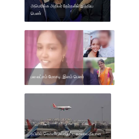
அமெரிக்க அதிபர் தேர்தலில் இந்திய
பெண்
பல லட்சம் மோசடி..இளம் பெண்
ரயிலில் கொண்டுவரப்பட்ட காலாவதியான