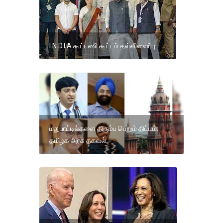
I.N.D.I.A கூட்டணி கூட்டம் தள்ளிவைப்பு
மதுபாட்டில்களை திரும்ப பெறும் திட்டம்:
தமிழக அரசு தகவல்