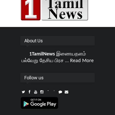
About Us
1TamilNews
இணையதளம்
பல்வேறு தேசிய பிரச ...
Read More
Follow us