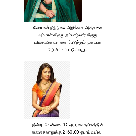
வேளாண் நிதிநிலை அறிக்கை-அஞ்சலை
அம்மாள் விருது ,நம்மாழ்வார் விருது
விவசாயிகளை கவரப்படுத்தும் முகமாக
அறிவிக்கப்பட்டுள்ளது...
இன்று சென்னையில் ஆபரண தங்கத்தின்
விலை சவரனுக்கு 2160 .00 ரூபாய் உயர்வு .