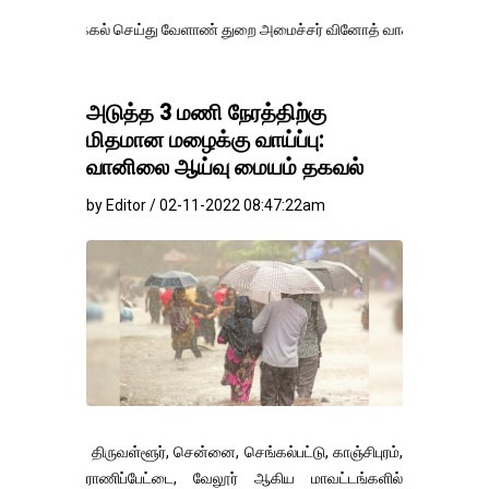
்கல் செய்து வேளாண் துறை அமைச்சர் வினோத் வாசித்து வருகிறார். �.
அடுத்த 3 மணி நேரத்திற்கு
மிதமான மழைக்கு வாய்ப்பு:
வானிலை ஆய்வு மையம் தகவல்
by Editor / 02-11-2022 08:47:22am
திருவள்ளூர், சென்னை, செங்கல்பட்டு, காஞ்சிபுரம்,
ராணிப்பேட்டை, வேலூர் ஆகிய மாவட்டங்களில்