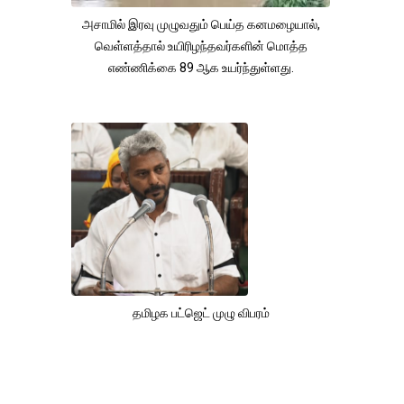
அசாமில் இரவு முழுவதும் பெய்த கனமழையால்,
வெள்ளத்தால் உயிரிழந்தவர்களின் மொத்த
எண்ணிக்கை 89 ஆக உயர்ந்துள்ளது.
தமிழக பட்ஜெட் முழு விபரம்