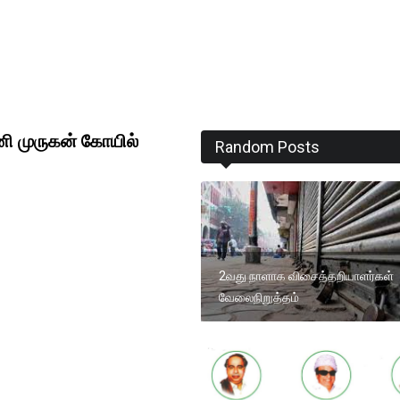
ி முருகன் கோயில்
Random Posts
2வது நாளாக விசைத்தறியாளர்கள்
வேலைநிறுத்தம்