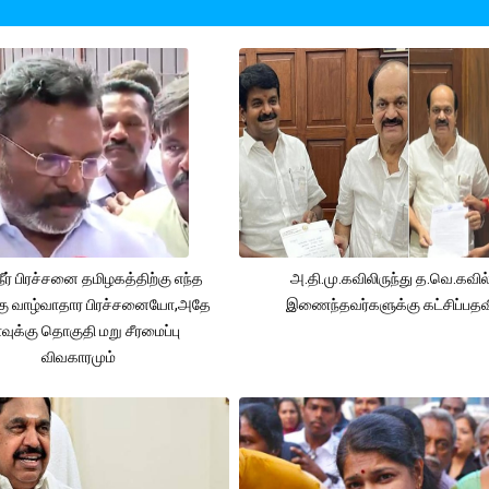
நீர் பிரச்சனை தமிழகத்திற்கு எந்த
அ.தி.மு.கவிலிருந்து த.வெ.கவில
கு வாழ்வாதார பிரச்சனையோ,அதே
இணைந்தவர்களுக்கு கட்சிப்பதவ
ுக்கு தொகுதி மறு சீரமைப்பு
விவகாரமும்