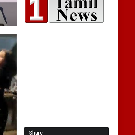
Share