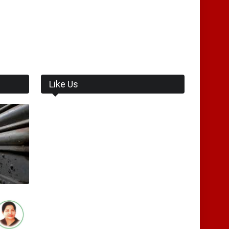
Like Us