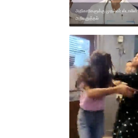
அதிகாரிகளுக்கு முதல்வர் ஸ்டாலின்
அறிவுறுத்தல்