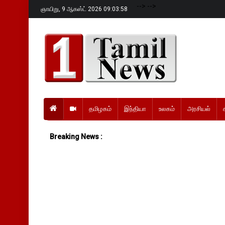
-->
-->
ஞாயிறு,
9 ஆகஸ்ட் 2026 09:03:59
தமிழகம்
இந்தியா
உலகம்
அரசியல்
Breaking News :