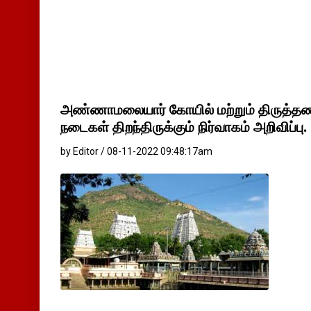
அண்ணாமலையார் கோயில் மற்றும் திருத்தண
நடைகள் திறந்திருக்கும் நிர்வாகம் அறிவிப்பு.
by Editor / 08-11-2022 09:48:17am