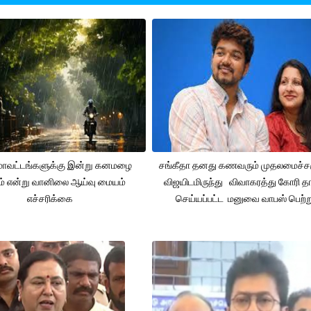
 மாவட்டங்களுக்கு இன்று கனமழை
சங்கீதா தனது கணவரும் முதலமைச்
ும் என்று வானிலை ஆய்வு மையம்
விஜயிடமிருந்து விவாகரத்து கோரி தா
எச்சரிக்கை
செய்யப்பட்ட மனுவை வாபஸ் பெற்ற