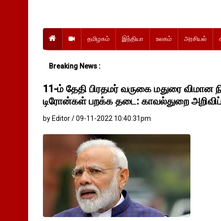
தமிழகம்
இந்தியா
உலகம்
அரசியல்
Breaking News :
11-ம் தேதி பிரதமர் வருகை மதுரை விமான ந
டிரோன்கள் பறக்க தடை: காவல்துறை அறிவிப்
by Editor / 09-11-2022 10:40:31pm