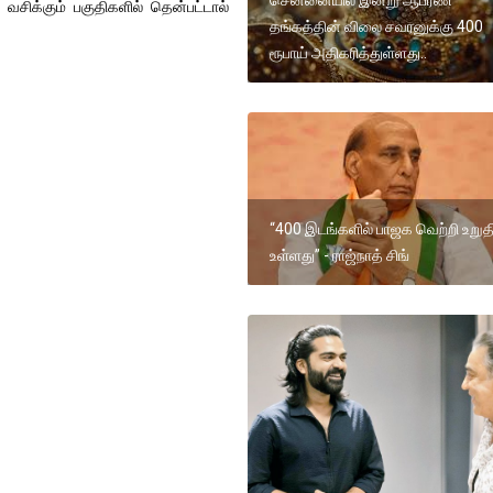
சிக்கும் பகுதிகளில் தென்பட்டால்
தங்கத்தின் விலை சவரனுக்கு 400
ரூபாய் அதிகரித்துள்ளது..
“400 இடங்களில் பாஜக வெற்றி உறுத
உள்ளது” - ராஜ்நாத் சிங்