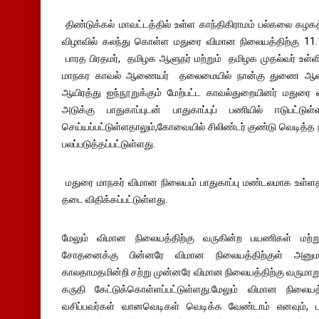
திண்டுக்கல் மாவட்டத்தில் உள்ள காந்திகிராமம் பல்கலை கழகத
விழாவில் கலந்து கொள்ள மதுரை விமான நிலையத்திற்கு 11
பாரத பிரதமர், தமிழக ஆளுநர் மற்றும் தமிழக முதல்வர் உள்
மாநகர காவல் ஆணையர் தலைமையில் நான்கு துணை ஆணையர
ஆயிரத்து ஐந்நூறுக்கும் மேற்பட்ட காவல்துறையினர் மதுரை 
அடுக்கு பாதுகாப்புடன் பாதுகாப்புப் பணியில் ஈடுபட்ட
செய்யப்பட்டுள்ளதாலும்,கோவையில் சிலிண்டர் குண்டு வெடித்த 
பலப்படுத்தப்பட்டுள்ளது.
மதுரை மாநகர் விமான நிலையம் பாதுகாப்பு மண்டலமாக உள்ளதால
தடை விதிக்கப்பட்டுள்ளது.
மேலும் விமான நிலையத்திற்கு வருகின்ற பயணிகள் மற்
சோதனைக்கு பின்னரே விமான நிலையத்திற்குள் அனுமத
காலதாமதமின்றி சற்று முன்னரே விமான நிலையத்திற்கு வருமாறு க
கருதி கேட்டுக்கொள்ளப்பட்டுள்ளது.மேலும் விமான நிலையத
வசிப்பவர்கள் வானவெடிகள் வெடிக்க வேண்டாம் எனவும், ப