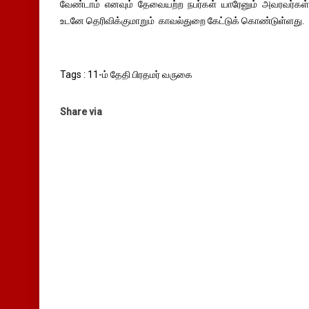
வேண்டாம் எனவும் தேவையற்ற நபர்கள் யாரேனும் அவரவர்கள் வ
உடனே தெரிவிக்குமாறும் காவல்துறை கேட்டுக் கொண்டுள்ளது.
Tags : 11-ம் தேதி பிரதமர் வருகை
Share via