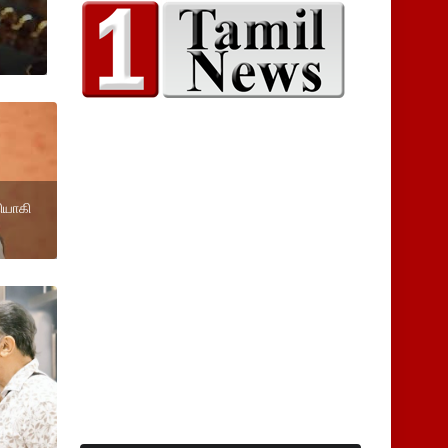
ியாகி