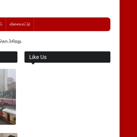
்
விளையாட்டு
Like Us