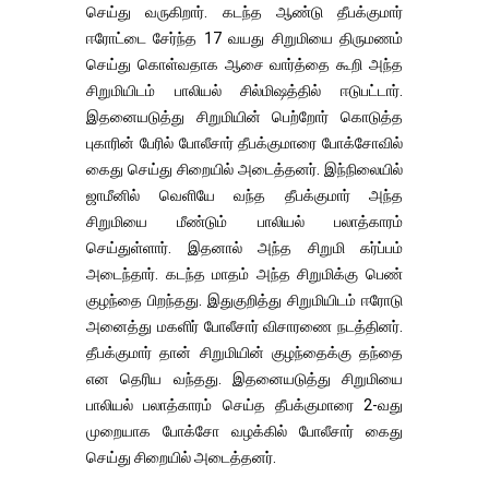
செய்து வருகிறார். கடந்த ஆண்டு தீபக்குமார்
ஈரோட்டை சேர்ந்த 17 வயது சிறுமியை திருமணம்
செய்து கொள்வதாக ஆசை வார்த்தை கூறி அந்த
சிறுமியிடம் பாலியல் சில்மிஷத்தில் ஈடுபட்டார்.
இதனையடுத்து சிறுமியின் பெற்றோர் கொடுத்த
புகாரின் பேரில் போலீசார் தீபக்குமாரை போக்சோவில்
கைது செய்து சிறையில் அடைத்தனர். இந்நிலையில்
ஜாமீனில் வெளியே வந்த தீபக்குமார் அந்த
சிறுமியை மீண்டும் பாலியல் பலாத்காரம்
செய்துள்ளார். இதனால் அந்த சிறுமி கர்ப்பம்
அடைந்தார். கடந்த மாதம் அந்த சிறுமிக்கு பெண்
குழந்தை பிறந்தது. இதுகுறித்து சிறுமியிடம் ஈரோடு
அனைத்து மகளிர் போலீசார் விசாரணை நடத்தினர்.
தீபக்குமார் தான் சிறுமியின் குழந்தைக்கு தந்தை
என தெரிய வந்தது. இதனையடுத்து சிறுமியை
பாலியல் பலாத்காரம் செய்த தீபக்குமாரை 2-வது
முறையாக போக்சோ வழக்கில் போலீசார் கைது
செய்து சிறையில் அடைத்தனர்.