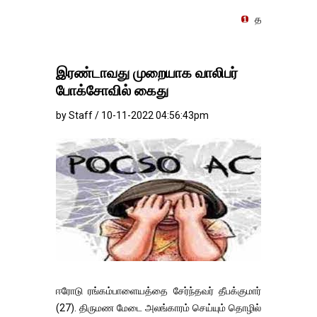
தங்கம்-வெள்ளி விலை மாற்றமி
இரண்டாவது முறையாக வாலிபர்
போக்சோவில் கைது
by Staff / 10-11-2022 04:56:43pm
ஈரோடு ரங்கம்பாளையத்தை சேர்ந்தவர் தீபக்குமார்
(27). திருமண மேடை அலங்காரம் செய்யும் தொழில்