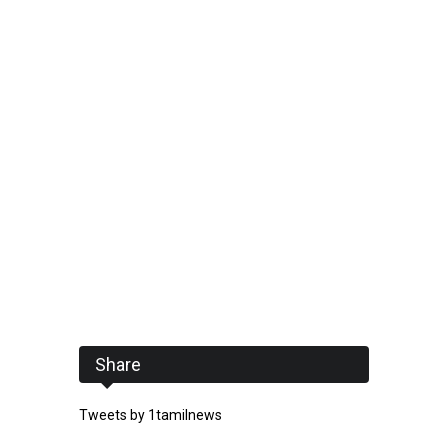
Share
Tweets by 1tamilnews