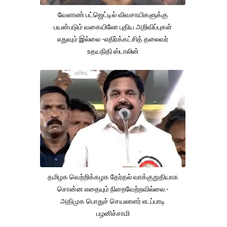
வேளாண் பட்ஜெட்டில் விவசாயிகளுக்கு
பயன்படும் வகையிலோ புதிய அறிவிப்புகள்
எதுவும் இல்லை -எதிர்க்கட்சித் தலைவர்
உதயநிதி ஸ்டாலின்
தமிழக வெற்றிக்கழக தேர்தல் வாக்குறுதியாக
சொன்ன எதையும் நிறைவேற்றவில்லை.-
அதிமுக பொதுச் செயலாளர் எடப்பாடி
பழனிச்சாமி