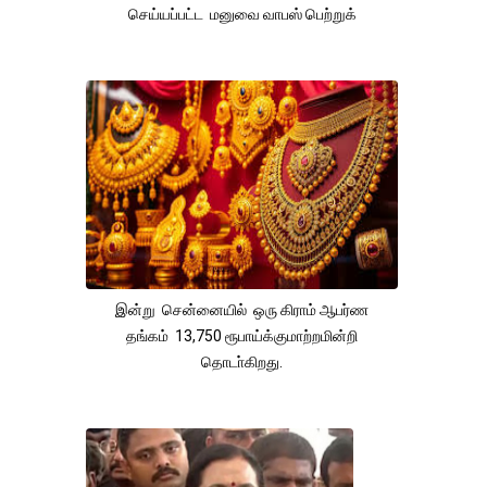
செய்யப்பட்ட மனுவை வாபஸ் பெற்றுக்
இன்று சென்னையில் ஒரு கிராம் ஆபர்ண
தங்கம் 13,750 ரூபாய்க்குமாற்றமின்றி
தொடா்கிறது.