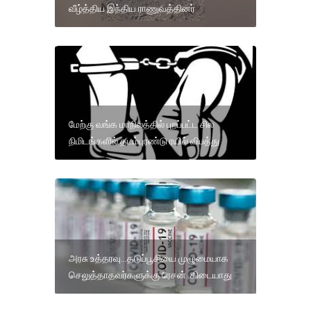
வீழ்த்திய இந்திய ராணுவத்தினர்
மேற்கு வங்க மாநிலத்தில் புறப்பட்ட சில
நிமிடங்களில் தடம்புரண்டு ரயில் விபத்து
அரசு உத்தரவு...தடுப்பூசியை முழுமையாக
செலுத்தாதவர்களுக்கு ரேசன் கிடையாது