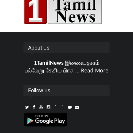
About Us
1TamilNews
இணையதளம்
பல்வேறு தேசிய பிரச ...
Read More
Follow us