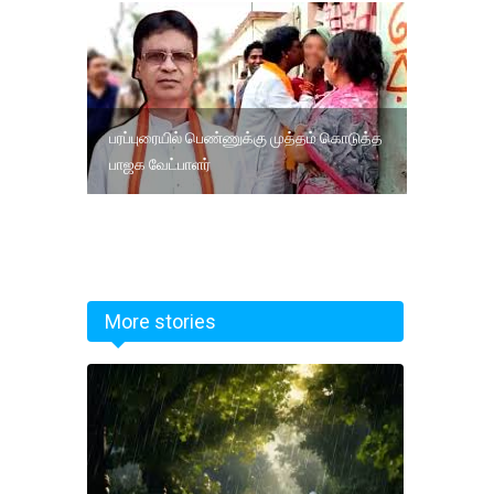
பரப்புரையில் பெண்ணுக்கு முத்தம் கொடுத்த
பாஜக வேட்பாளர்
More stories