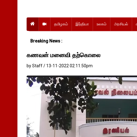
தமிழகம்
இந்தியா
உலகம்
அரசியல்
Breaking News :
கணவன் மனைவி தற்கொலை
by Staff / 13-11-2022 02:11:50pm