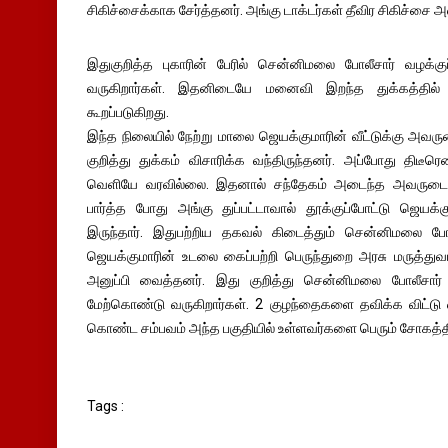
சிகிச்சைக்காக சேர்த்தனர். அங்கு டாக்டர்கள் தீவிர சிகிச்சை அ
இதுகுறித்த புகாரின் பேரில் சென்னிமலை போலீசார் வழக்க
வருகிறார்கள். இதனிடையே மனைவி இறந்த துக்கத்தில்
கூறப்படுகிறது.
இந்த நிலையில் நேற்று மாலை ஜெயக்குமாரின் வீட்டுக்கு அவர
குறித்து துக்கம் விசாரிக்க வந்திருந்தனர். அப்போது திடீர
வெளியே வரவில்லை. இதனால் சந்தேகம் அடைந்த அவருடைய உ
பார்த்த போது அங்கு துப்பட்டாவால் தூக்குப்போட்டு ஜெய
இருந்தார். இதுபற்றிய தகவல் கிடைத்தும் சென்னிமலை போ
ஜெயக்குமாரின் உடலை கைப்பற்றி பெருந்துறை அரசு மருத்
அனுப்பி வைத்தனர். இது குறித்து சென்னிமலை போலீசார்
மேற்கொண்டு வருகிறார்கள். 2 குழந்தைகளை தவிக்க விட்டு 
கொண்ட சம்பவம் அந்த பகுதியில் உள்ளவர்களை பெரும் சோகத்தில
Tags :