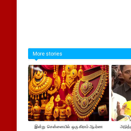
More stories
இன்று சென்னையில் ஒரு கிராம் ஆபர்ண
அடுத்