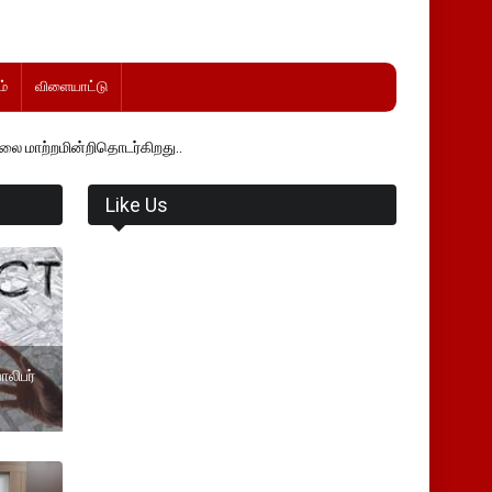
்
விளையாட்டு
தொடர்கிறது..
Like Us
ாலிபர்