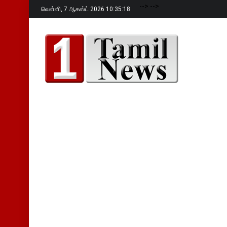
-->
-->
வெள்ளி,
7 ஆகஸ்ட் 2026 10:35:19