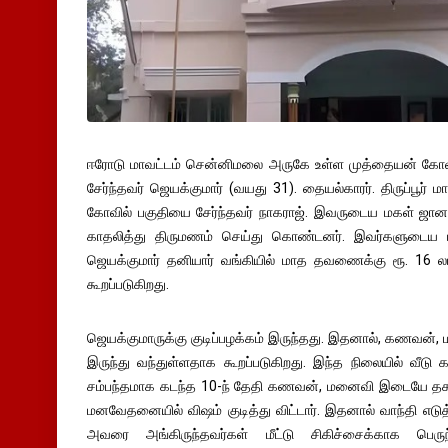
ஈரோடு மாவட்டம் சென்னிமலை அருகே உள்ள முத்தையன் கோ
சேர்ந்தவர் ஜெயக்குமார் (வயது 31). தையல்காரர். திருப்பூர் ம
கோவில் பகுதியை சேர்ந்தவர் நாகராஜ். இவருடைய மகள் ஜானகி
காதலித்து திருமணம் செய்து கொண்டனர். இவர்களுடைய மகன
ஜெயக்குமார் தனியார் வங்கியில் மாத தவணைக்கு ரூ. 16 லட
கூறப்படுகிறது.
ஜெயக்குமாருக்கு குடிப்பழக்கம் இருந்தது. இதனால், கணவன்
இருந்து வந்துள்ளதாக கூறப்படுகிறது. இந்த நிலையில் வீட
சம்பந்தமாக கடந்த 10-ந் தேதி கணவன், மனைவி இடையே தகராற
மனவேதனையில் விஷம் குடித்து விட்டார். இதனால் வாந்தி எடுத்த
அவரை அங்கிருந்தவர்கள் மீட்டு சிகிச்சைக்காக பெர