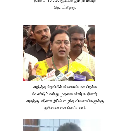
தங்கம் 13,750 ரூபாய்க்குமாற்றமின்றி
தொடா்கிறது.
அடுத்த பிறவியில் விவசாயியாக பிறக்க
வேண்டும் என்று முதலமைச்சர் கூறினார்.
அதற்கு பதிலாக இப்பொழுதே விவசாயிகளுக்கு
நன்மைகளை செய்யலாம்