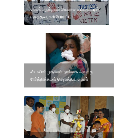
பெண் மருத்துவர் கொலை: தமிழ்நாட்டில்
மருத்துவர்கள் போராட்டம்
ஸ்டாலின் முதல்வர்: நாக்கை அறுத்து
நேர்த்திக்கடன் செலுத்திய பெண்