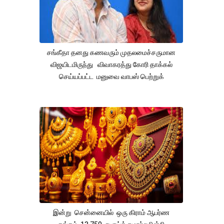
சங்கீதா தனது கணவரும் முதலமைச்சருமான
விஜயிடமிருந்து விவாகரத்து கோரி தாக்கல்
செய்யப்பட்ட மனுவை வாபஸ் பெற்றுக்
இன்று சென்னையில் ஒரு கிராம் ஆபர்ண