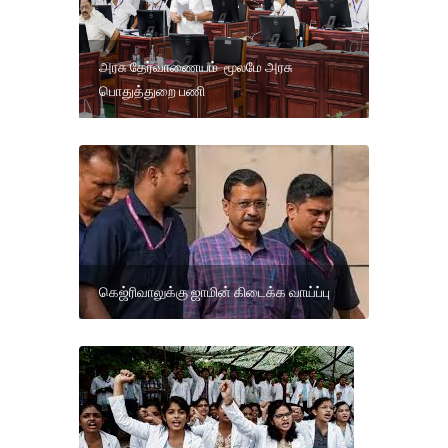
அரசு தேர்வாணையம் மூலமே அரசு
பொதுத்துறை பணி
கெஜ்ரிவாலுக்கு ஜாமின் கிடைக்க வாய்ப்பு