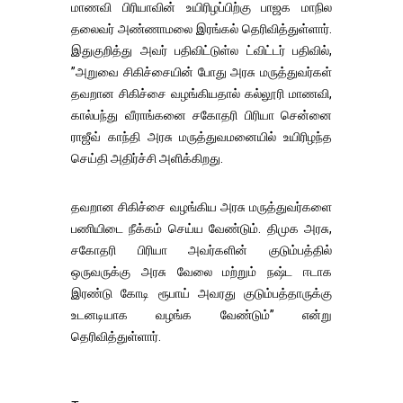
மாணவி பிரியாவின் உயிரிழப்பிற்கு பாஜக மாநில
தலைவர் அண்ணாமலை இரங்கல் தெரிவித்துள்ளார்.
இதுகுறித்து அவர் பதிவிட்டுள்ல ட்விட்டர் பதிவில்,
”அறுவை சிகிச்சையின் போது அரசு மருத்துவர்கள்
தவறான சிகிச்சை வழங்கியதால் கல்லூரி மாணவி,
கால்பந்து வீராங்கனை சகோதரி பிரியா சென்னை
ராஜீவ் காந்தி அரசு மருத்துவமனையில் உயிரிழந்த
செய்தி அதிர்ச்சி அளிக்கிறது.
தவறான சிகிச்சை வழங்கிய அரசு மருத்துவர்களை
பணியிடை நீக்கம் செய்ய வேண்டும். திமுக அரசு,
சகோதரி பிரியா அவர்களின் குடும்பத்தில்
ஒருவருக்கு அரசு வேலை மற்றும் நஷ்ட ஈடாக
இரண்டு கோடி ரூபாய் அவரது குடும்பத்தாருக்கு
உடனடியாக வழங்க வேண்டும்” என்று
தெரிவித்துள்ளார்.