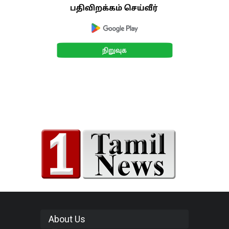
About Us