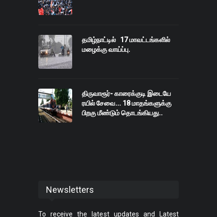
தமிழ்நாட்டில் 17 மாவட்டங்களில்
மழைக்கு வாய்ப்பு.
திருவாரூர்- காரைக்குடி இடையே
ரயில் சேவை... 18 மாதங்களுக்கு
பிறகு மீண்டும் தொடங்கியது..
Newsletters
To receive the latest updates and Latest