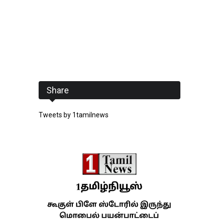
Share
Tweets by 1tamilnews