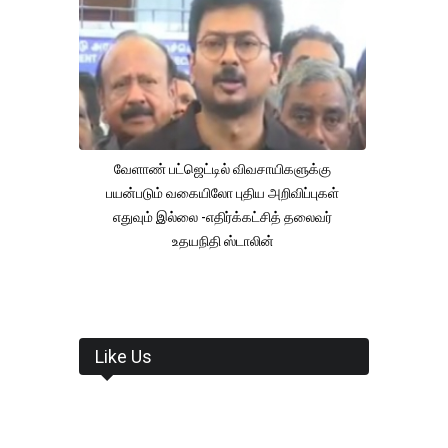
வேளாண் பட்ஜெட்டில் விவசாயிகளுக்கு
பயன்படும் வகையிலோ புதிய அறிவிப்புகள்
எதுவும் இல்லை -எதிர்க்கட்சித் தலைவர்
உதயநிதி ஸ்டாலின்
Like Us