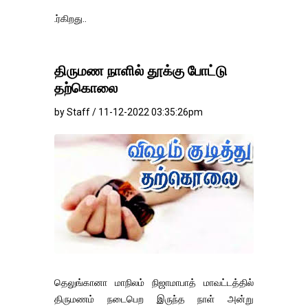
தங்கம்-வெள்ளி
திருமண நாளில் தூக்கு போட்டு
தற்கொலை
by Staff / 11-12-2022 03:35:26pm
தெலுங்கானா மாநிலம் நிஜாமாபாத் மாவட்டத்தில்
திருமணம் நடைபெற இருந்த நாள் அன்று