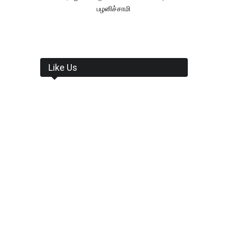
பழனிச்சாமி
Like Us