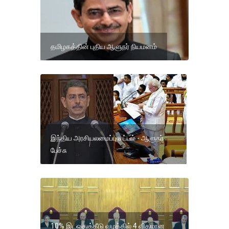
தமிழகத்தின் புதிய ஆளுநர் நியமனம்
இந்திய அரசியலமைப்பு சட்டம் - ஆளுநர்
பேச்சு
10% இடஒதுக்கீடு வழக்கில் 4 விதமான