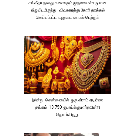
சங்கீதா தனது கணவரும் முதலமைச்சருமான
விஜயிடமிருந்து விவாகரத்து கோரி தாக்கல்
செய்யப்பட்ட மனுவை வாபஸ் பெற்றுக்
இன்று சென்னையில் ஒரு கிராம் ஆபர்ண
தங்கம் 13,750 ரூபாய்க்குமாற்றமின்றி
தொடா்கிறது.