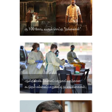
ரூ.100 கோடி வசூல் செய்த "தங்கலான்"
ஆஸ்திரேலியர்களைப் பாதுகாப்பதற்கான
கூடுதல் எல்லைப் பாதுகாப்பு நடவடிக்கைகள்;