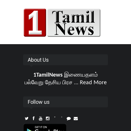
About Us
1TamilNews
இணையதளம்
பல்வேறு தேசிய பிரச ...
Read More
Follow us