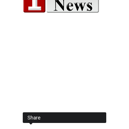
Share