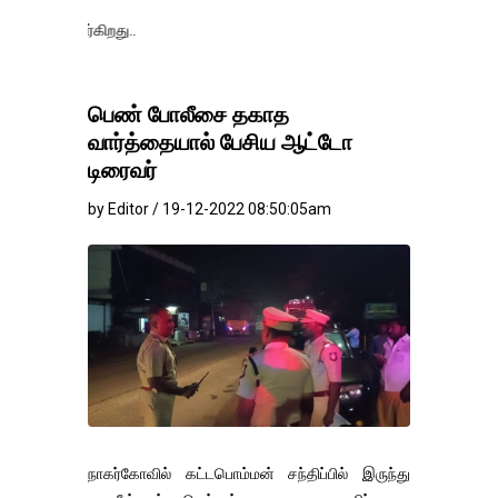
தங்கம்-வெள்ளி 
பெண் போலீசை தகாத
வார்த்தையால் பேசிய ஆட்டோ
டிரைவர்
by Editor / 19-12-2022 08:50:05am
நாகர்கோவில் கட்டபொம்மன் சந்திப்பில் இருந்து