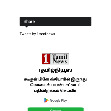
Share
Tweets by 1tamilnews