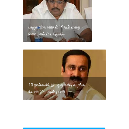
பாஜக நிர்வாகிகள் 19 பேர் கைது -
கொடி கம்பம் பறிமுதல்.
10 நாள்களில் இடஒதுக்கீடு வழங்க
வேண்டும் - அன்புமணி