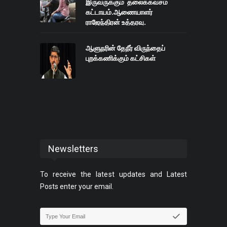
இருவருக்கும் தலைக்கவசம்
கட்டாயம்.ஆணையாளர்
ராஜேந்திரன் உத்தரவு.
ஆளுநரின் தேநீர் விருந்தைப்
புறக்கணிக்கும் கட்சிகள்
Newsletters
To receive the latest updates and Latest
Posts enter your email.