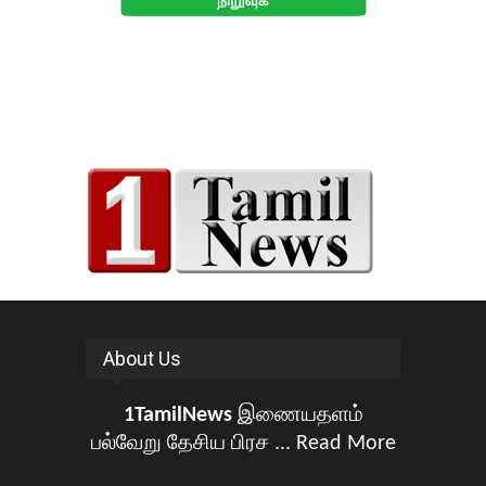
About Us
1TamilNews
இணையதளம்
பல்வேறு தேசிய பிரச ...
Read More