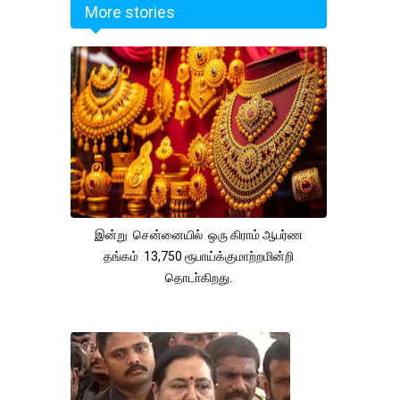
More stories
இன்று சென்னையில் ஒரு கிராம் ஆபர்ண
தங்கம் 13,750 ரூபாய்க்குமாற்றமின்றி
தொடா்கிறது.