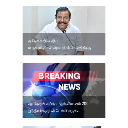
தமிழகத்தில் புதிய
மாநகராட்சிகள்.அமைச்சர் கே.என்.நேரு
ஆப்ரேஷன் கங்காமுதல் விமானம் 200
இந்தியர்களுடன் டெல்லி வருகை