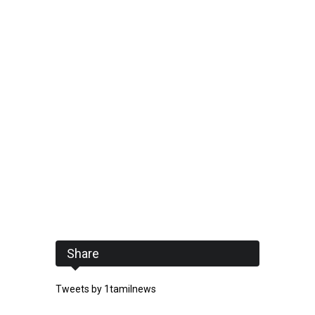
Share
Tweets by 1tamilnews