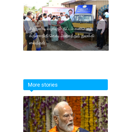
சிற்றுண்டி வழங்கும் திட்டம் கனிமொழி
கருணாநிதி கொடி அசைத்துத் துவக்கி
வைத்தார்.
More stories