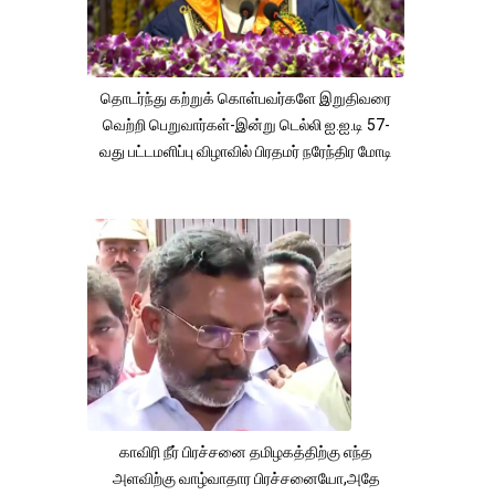
தொடர்ந்து கற்றுக் கொள்பவர்களே இறுதிவரை
வெற்றி பெறுவார்கள்-இன்று டெல்லி ஐ.ஐ.டி 57-
வது பட்டமளிப்பு விழாவில் பிரதமர் நரேந்திர மோடி
காவிரி நீர் பிரச்சனை தமிழகத்திற்கு எந்த
அளவிற்கு வாழ்வாதார பிரச்சனையோ,அதே