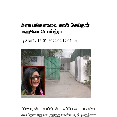
அரசு பங்களாவை காலி செய்தார்
மஹூவா மொய்த்ரா
by Staff / 19-01-2024 04:12:01pm
திரிணாமுல் காங்கிரஸ் எம்பியான மஹூவா
மொய்த்ரா அதானி குறித்து கேள்வி எழுப்புவதற்காக