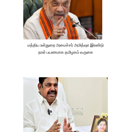
மத்திய உள்துறை அமைச்சர் அமித்ஷா இரண்டு
நாள் பயணமாக தமிழகம் வருகை