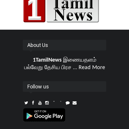
About Us
1TamilNews
இணையதளம்
பல்வேறு தேசிய பிரச ...
Read More
Follow us