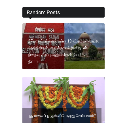
Random Posts
27 மாவட்டங்களில் உள்ள 19 லட்சம் உள்ளாட்சி
பிரதிநிதிகள் பதவிக்காலம் இன்றுடன்
நிறைவு: சிறப்பு அலுவலர்கள் நியமிக்க
திட்டம்.
புது மனைப்புகுதல் எப்பொழுது செய்யலாம்?