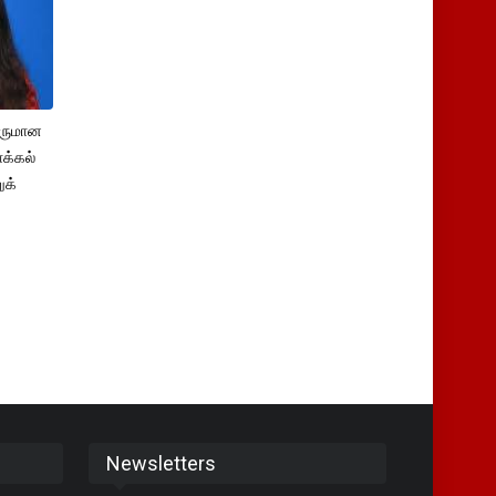
சருமான
க்கல்
ுக்
Newsletters