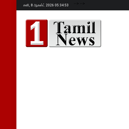
-->
-->
சனி,
8 ஆகஸ்ட் 2026 05:34:55