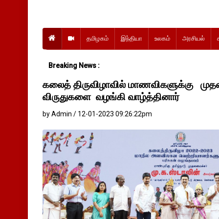
தமிழகம்
இந்தியா
உலகம்
அரசியல்
Breaking News :
கலைத் திருவிழாவில் மாணவிகளுக்கு முத
விருதுகளை வழங்கி வாழ்த்தினார்
by Admin / 12-01-2023 09:26:22pm