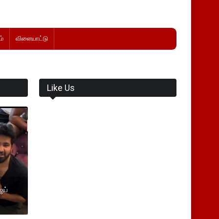
்
விளையாட்டு
Like Us
ஜய்