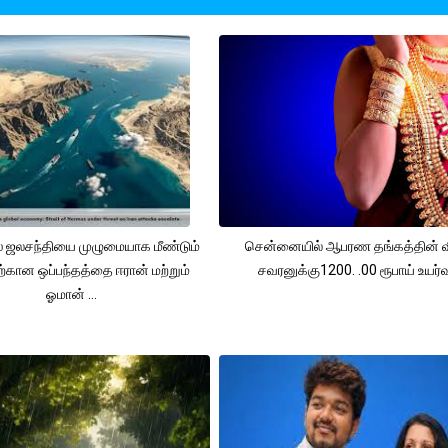
 ஜலசந்தியை முழுமையாக மீண்டும்
சென்னையில் ஆபரண தங்கத்தின் 
ற்கான ஒப்பந்தத்தை ஈரான் மற்றும்
சவரனுக்கு1200. .00 ரூபாய் உயர்வு
ஓமான் ...