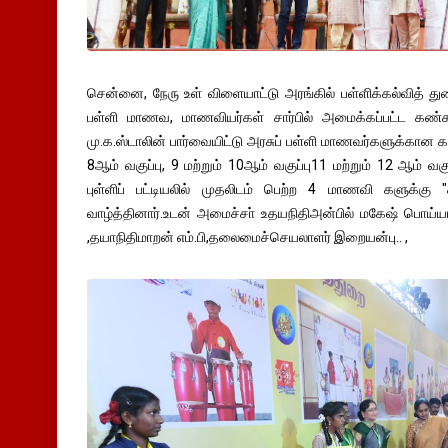
சென்னை, நேரு உள் விளையாட்டு அரங்கில் பள்ளிக்கல்வித் துற
பள்ளி மாணவ, மாணவியர்கள் சார்பில் அமைக்கப்பட்ட கண
மு.க.ஸ்டாலின் பார்வையிட்டு அரசுப் பள்ளி மாணவர்களுக்கான க
8ஆம் வகுப்பு, 9 மற்றும் 10ஆம் வகுப்பு11 மற்றும் 12 ஆம் வ
புள்ளிப் பட்டியலில் முதலிடம் பெற்ற 4 மாணவி களுக்
வாழ்த்தினார்.உடன் அமைச்சா் உதயநிதிஅன்பில் மகேஷ் பொய்யா 
,தயாநிதிமாறன் எம்.பி,தலைமைச்செயலாளர் இறையன்பு.. ,