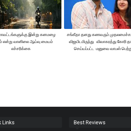
 மாவட்டங்களுக்கு இன்று கனமழை
சங்கீதா தனது கணவரும் முதலமைச்
ும் என்று வானிலை ஆய்வு மையம்
விஜயிடமிருந்து விவாகரத்து கோரி தா
எச்சரிக்கை
செய்யப்பட்ட மனுவை வாபஸ் பெற்ற
k Links
Best Reviews