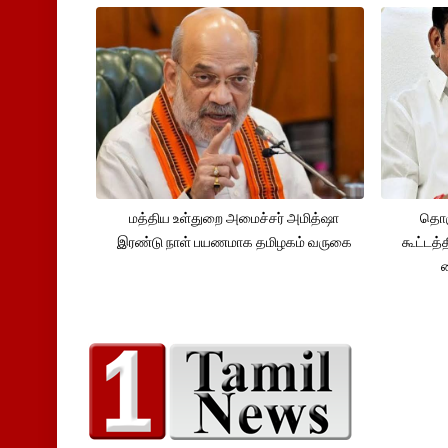
மத்திய உள்துறை அமைச்சர் அமித்ஷா
தொக
இரண்டு நாள் பயணமாக தமிழகம் வருகை
கூட்டத்