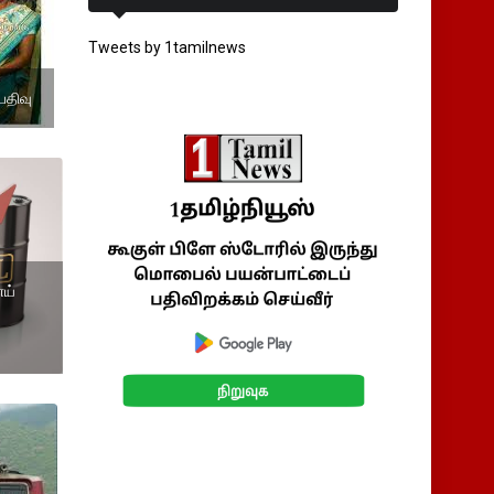
Tweets by 1tamilnews
பதிவு
ய்