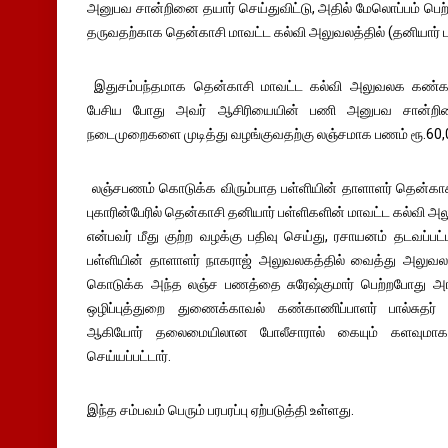
அனுபவ சான்றினை தயார் செய்துவிட்டு, அதில் மேலொப்பம் ப
தருவதற்காக தென்காசி மாவட்ட கல்வி அலுவலத்தில் (தனியார் பள்
இதுசம்பந்தமாக தென்காசி மாவட்ட கல்வி அலுவலக கண்காணி
பேசிய போது அவர் ஆசிரியையின் பணி அனுபவ சான்றி
நடைமுறைகளை முடித்து வழங்குவதற்கு லஞ்சமாக பணம் ரூ.60,00
லஞ்சபணம் கொடுக்க விரும்பாத பள்ளியின் தாளாளர் தென்காசி
புகாரின்பேரில் தென்காசி தனியார் பள்ளிகளின் மாவட்ட கல்வி அ
என்பவர் மீது குற்ற வழக்கு பதிவு செய்து, ரசாயனம் தடவப்பட
பள்ளியின் தாளாளர் நாகராஜ் அலுவலகத்தில் வைத்து அலுவலக
கொடுக்க அந்த லஞ்ச பணத்தை சுரேஷ்குமார் பெற்றபோது அங
ஒழிப்புத்துறை துணைக்காவல் கண்காணிப்பாளர் பால்சுதர்
ஆகியோர் தலைமையிலான போலீசாரால் கையும் களவுமாக ச
செய்யப்பட்டார்.
இந்த சம்பவம் பெரும் பரபரப்பு ஏற்படுத்தி உள்ளது.