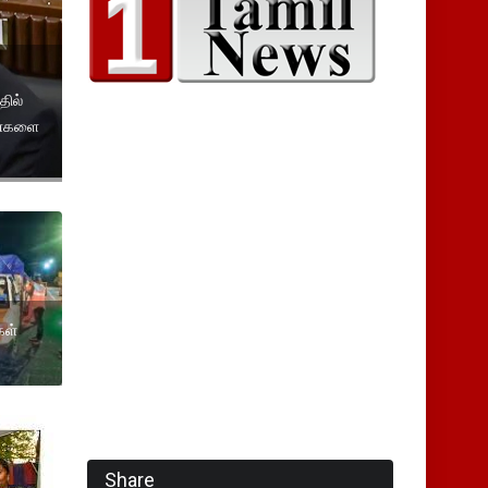
தில்
ணைகளை
கள்
Share