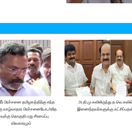
நீர் பிரச்சனை தமிழகத்திற்கு எந்த
அ.தி.மு.கவிலிருந்து த.வெ.கவில
கு வாழ்வாதார பிரச்சனையோ,அதே
இணைந்தவர்களுக்கு கட்சிப்பதவ
ுக்கு தொகுதி மறு சீரமைப்பு
விவகாரமும்