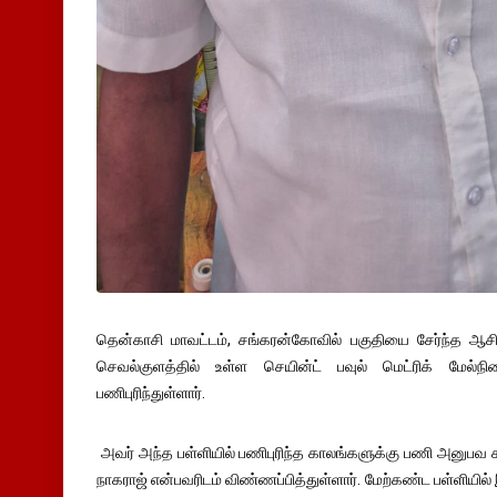
தென்காசி மாவட்டம், சங்கரன்கோவில் பகுதியை சேர்ந்த ஆசிர
செவல்குளத்தில் உள்ள செயின்ட் பவுல் மெட்ரிக் மேல்நி
பணிபுரிந்துள்ளார்.
அவர் அந்த பள்ளியில் பணிபுரிந்த காலங்களுக்கு பணி அனுபவ 
நாகராஜ் என்பவரிடம் விண்ணப்பித்துள்ளார். மேற்கண்ட பள்ளியில