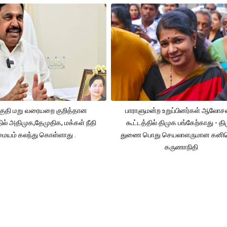
ுதி மறு வரையறை குறித்தான
பாராளுமன்ற உறுப்பினர்கள் ஆலோ
தில் அதிமுக,தேமுதிக, மக்கள் நீதி
கூட்டத்தில் திமுக பங்கேற்காது - த
மையம் கலந்து கொள்ளாது .
துணை பொது செயலாளருமான கனி
கருணாநிதி