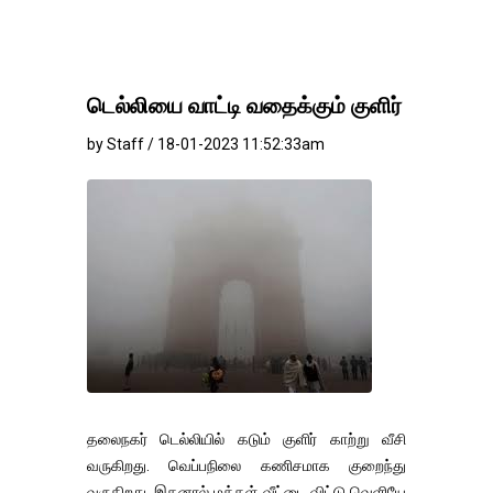
டெல்லியை வாட்டி வதைக்கும் குளிர்
by Staff / 18-01-2023 11:52:33am
தலைநகர் டெல்லியில் கடும் குளிர் காற்று வீசி
வருகிறது. வெப்பநிலை கணிசமாக குறைந்து
வருகிறது. இதனால் மக்கள் வீட்டை விட்டு வெளியே