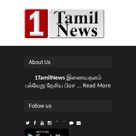
About Us
1TamilNews
இணையதளம்
பல்வேறு தேசிய பிரச ...
Read More
Follow us