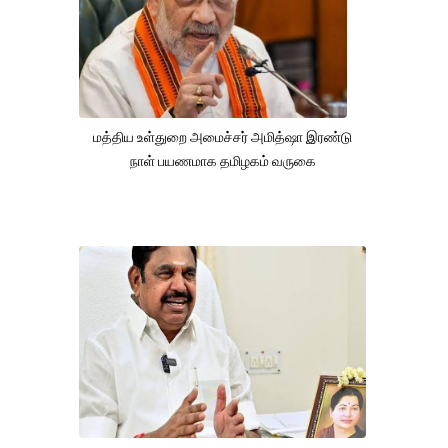
மத்திய உள்துறை அமைச்சர் அமித்ஷா இரண்டு
நாள் பயணமாக தமிழகம் வருகை