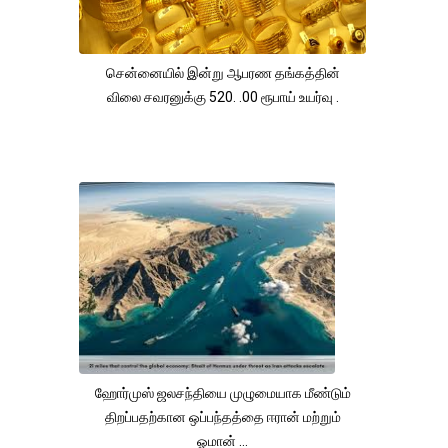
சென்னையில் இன்று ஆபரண தங்கத்தின்
விலை சவரனுக்கு 520. .00 ரூபாய் உயர்வு .
ஹோர்முஸ் ஜலசந்தியை முழுமையாக மீண்டும்
திறப்பதற்கான ஒப்பந்தத்தை ஈரான் மற்றும்
ஓமான் ...