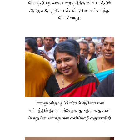
தொகுதி மறு வரையறை குறித்தான கூட்டத்தில்
அதிமுக,தேமுதிக, மக்கள் நீதி மையம் கலந்து
கொள்ளாது .
பாராளுமன்ற உறுப்பினர்கள் ஆலோசனை
கூட்டத்தில் திமுக பங்கேற்காது - திமுக துணை
பொது செயலாளருமான கனிமொழி கருணாநிதி