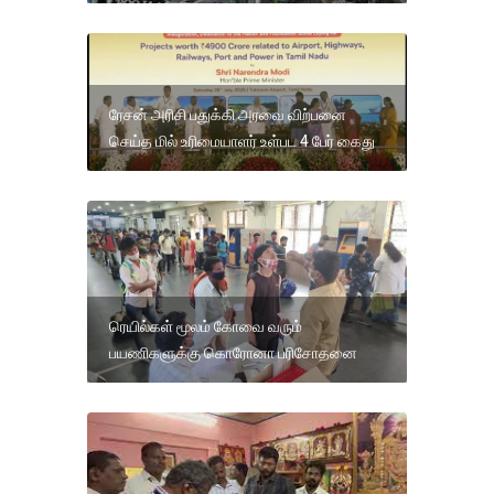
ரேசன் அரிசி பதுக்கி அரவை விற்பனை
செய்த மில் உரிமையாளர் உள்பட 4 பேர் கைது
ரெயில்கள் மூலம் கோவை வரும்
பயணிகளுக்கு கொரோனா பரிசோதனை