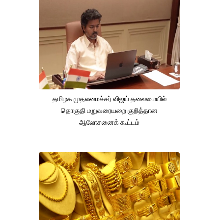
தமிழக முதலமைச்சர் விஜய் தலைமையில்
தொகுதி மறுவரையறை குறித்தான
ஆலோசனைக் கூட்டம்