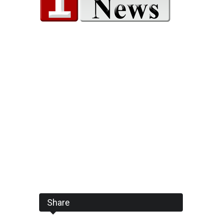
Share