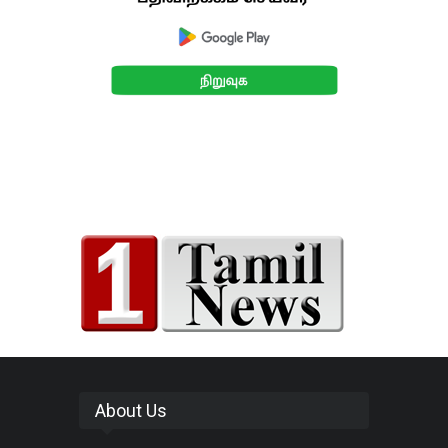
About Us