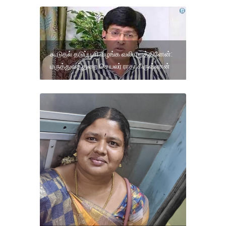
கூடுதல் தடுப்பூசி வழங்க வலியுறுத்தினேன்:
மருத்துவத்துறை செயலர் ராதாகிருஷ்ணன்