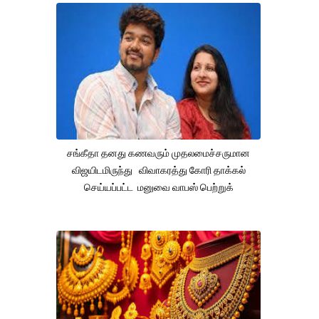
சங்கீதா தனது கணவரும் முதலமைச்சருமான
விஜயிடமிருந்து விவாகரத்து கோரி தாக்கல்
செய்யப்பட்ட மனுவை வாபஸ் பெற்றுக்