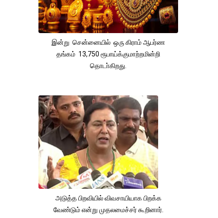
இன்று சென்னையில் ஒரு கிராம் ஆபர்ண
தங்கம் 13,750 ரூபாய்க்குமாற்றமின்றி
தொடா்கிறது.
அடுத்த பிறவியில் விவசாயியாக பிறக்க
வேண்டும் என்று முதலமைச்சர் கூறினார்.