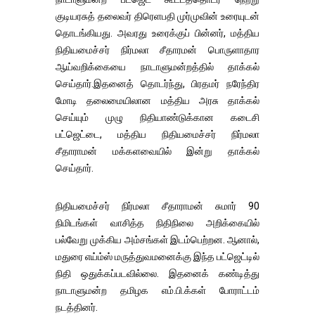
குடியரசுத் தலைவர் திரெளபதி முர்முவின் உரையுடன்
தொடங்கியது. அவரது உரைக்குப் பின்னர், மத்திய
நிதியமைச்சர் நிர்மலா சீதாரமன் பொருளாதார
ஆய்வறிக்கையை நாடாளுமன்றத்தில் தாக்கல்
செய்தார்.இதனைத் தொடர்ந்து, பிரதமர் நரேந்திர
மோடி தலைமையிலான மத்திய அரசு தாக்கல்
செய்யும் முழு நிதியாண்டுக்கான கடைசி
பட்ஜெட்டை, மத்திய நிதியமைச்சர் நிர்மலா
சீதாராமன் மக்களவையில் இன்று தாக்கல்
செய்தார்.
நிதியமைச்சர் நிர்மலா சீதாராமன் சுமார் 90
நிமிடங்கள் வாசித்த நிதிநிலை அறிக்கையில்
பல்வேறு முக்கிய அம்சங்கள் இடம்பெற்றன. ஆனால்,
மதுரை எய்ம்ஸ் மருத்துவமனைக்கு இந்த பட்ஜெட்டில்
நிதி ஒதுக்கப்படவில்லை. இதனைக் கண்டித்து
நாடாளுமன்ற தமிழக எம்.பி.க்கள் போராட்டம்
நடத்தினர்.