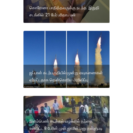
கொரோனா பாதித்தவருக்கு நடந்த இறுதி
சடங்கில் 21 பேர் பரிதாப பலி
ஜப்பான் கடற்பகுதியில் மூன்று ஏவுகணைகள்
ஏற்பட்டதாக தென்கொரிய அறிவிப்பு
இளம்பெண் கடத்தல் வழக்கில் தந்தை
உள்ளிட்ட 8 பேரின் முன் ஜாமீன் மனு தள்ளுபடி