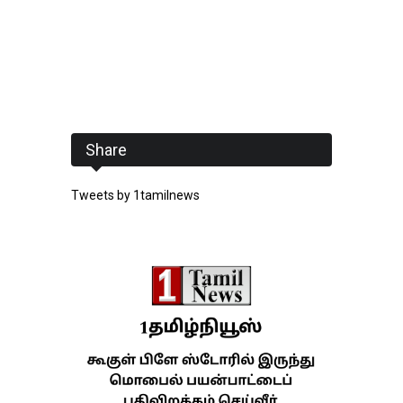
Share
Tweets by 1tamilnews