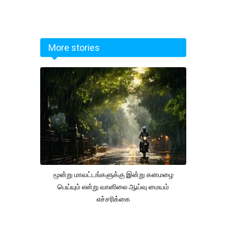
More stories
மூன்று மாவட்டங்களுக்கு இன்று கனமழை
பெய்யும் என்று வானிலை ஆய்வு மையம்
எச்சரிக்கை