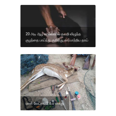
20 அடி ஆழ கால்வாயில் தவறி விழுந்த
குழந்தை பாய்ந்து குதித்து காப்பாற்றிய தாய்
மான் வேட்டை 2 பேர் கைது