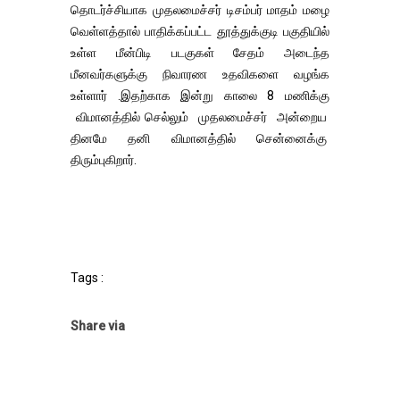
தொடர்ச்சியாக முதலமைச்சர் டிசம்பர் மாதம் மழை
வெள்ளத்தால் பாதிக்கப்பட்ட தூத்துக்குடி பகுதியில்
உள்ள மீன்பிடி படகுகள் சேதம் அடைந்த
மீனவர்களுக்கு நிவாரண உதவிகளை வழங்க
உள்ளார் .இதற்காக இன்று காலை 8 மணிக்கு
விமானத்தில் செல்லும் முதலமைச்சர் அன்றைய
தினமே தனி விமானத்தில் சென்னைக்கு
திரும்புகிறார்.
Tags :
Share via