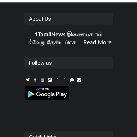
About Us
1TamilNews
இணையதளம்
பல்வேறு தேசிய பிரச ...
Read More
Follow us