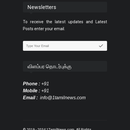
Newsletters
To receive the latest updates and Latest
Posts enter your email.
விளம்பர தொடர்புக்கு
Phone :
+91
Mobile :
+91
Email :
info@1tamilnews.com
© 2019 - 2034
1TamilNews.com
. All Rights