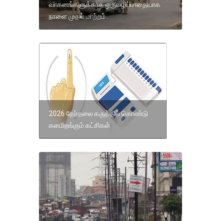
வாகனங்களுக்காக ஒருவழிப்பாதையாக
நாளை முதல் மாற்றம் .
2026 தேர்தலை கருத்தில் கொண்டு
களமிறங்கும் கட்சிகள்