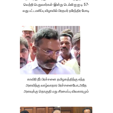
வெற்றி பெறுவார்கள்-இன்று டெல்லி ஐ.ஐ.டி 57-
வது பட்டமளிப்பு விழாவில் பிரதமர் நரேந்திர மோடி
காவிரி நீர் பிரச்சனை தமிழகத்திற்கு எந்த
அளவிற்கு வாழ்வாதார பிரச்சனையோ,அதே
அளவுக்கு தொகுதி மறு சீரமைப்பு விவகாரமும்