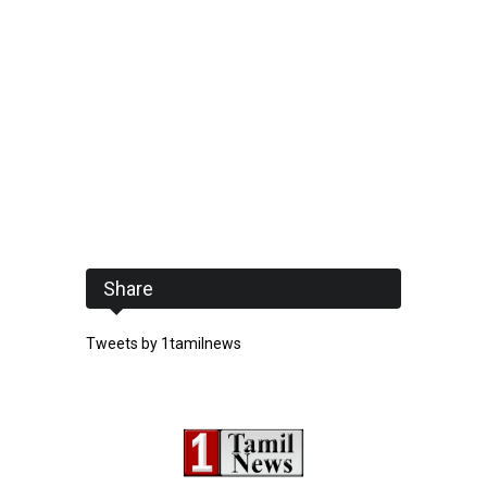
Share
Tweets by 1tamilnews