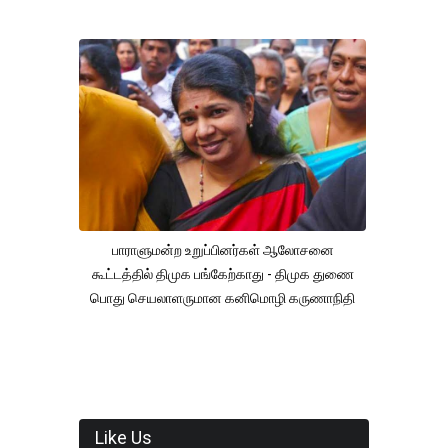
பாராளுமன்ற உறுப்பினர்கள் ஆலோசனை
கூட்டத்தில் திமுக பங்கேற்காது - திமுக துணை
பொது செயலாளருமான கனிமொழி கருணாநிதி
Like Us