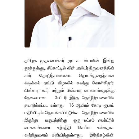
தமிழக முதலமைச்சர் மு. க. ஸ்டாலின் இன்று
தூத்துக்குடி சிப்காட்டில் வீன் பாஸ்டர் நிறுவனத்தின்
கார் தொழிற்சாலையை தொடங்குவதற்கான
அடிக்கல் நாட்டு விழாவில் கலந்து கொள்கிறார்.
மின்சார கார் மற்றும் மின்சார வாகனங்களுக்கு
தேவையான பேட்டரி இந்த தொழிற்சாலையில்
தயாரிக்கப்பட உள்ளது. 16 ஆயிரம் கோடி ரூபாய்
மதிப்பீட்டில் தொடங்கப்பட்டுள்ள தொழிற்சாலையில்
இருந்து வருடத்திற்கு ஒரு லட்சம் எலக்ட்ரிக்
வாகனங்களை உற்பத்தி செய்ய உள்ளதாக
அந்நிறுவனம் அறிவித்துள்ளது... இந்நிகழ்வின்