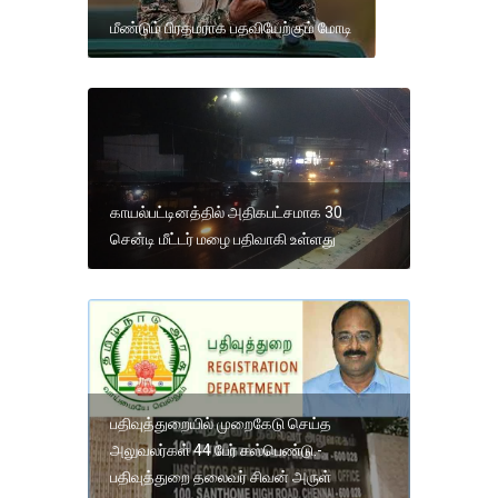
மீண்டும் பிரதமராக பதவியேற்கும் மோடி
காயல்பட்டினத்தில் அதிகபட்சமாக 30
சென்டி மீட்டர் மழை பதிவாகி உள்ளது
பதிவுத்துறையில் முறைகேடு செய்த
அலுவலர்கள் 44 பேர் சஸ்பெண்டு.-
பதிவுத்துறை தலைவர் சிவன் அருள்