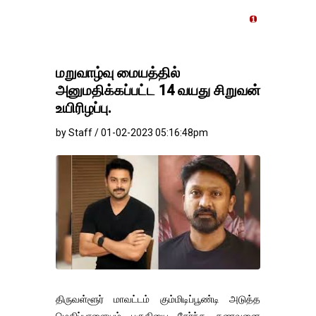
தங்கம்-வெள்ளி விலை மாற்ற
மறுவாழ்வு மையத்தில்
அனுமதிக்கப்பட்ட 14 வயது சிறுவன்
உயிரிழப்பு.
by Staff / 01-02-2023 05:16:48pm
திருவள்ளூர் மாவட்டம் கும்மிடிப்பூண்டி அடுத்த