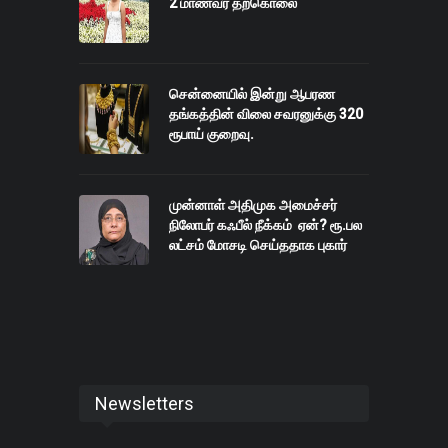
2 மாணவர் தற்கொலை
சென்னையில் இன்று ஆபரண
தங்கத்தின் விலை சவரனுக்கு 320
ரூபாய் குறைவு.
முன்னாள் அதிமுக அமைச்சர்
நிலோபர் கஃபீல் நீக்கம் ஏன்? ரூ.பல
லட்சம் மோசடி செய்ததாக புகார்
Newsletters