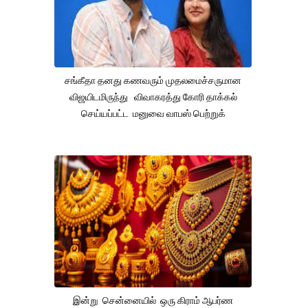
சங்கீதா தனது கணவரும் முதலமைச்சருமான
விஜயிடமிருந்து விவாகரத்து கோரி தாக்கல்
செய்யப்பட்ட மனுவை வாபஸ் பெற்றுக்
இன்று சென்னையில் ஒரு கிராம் ஆபர்ண