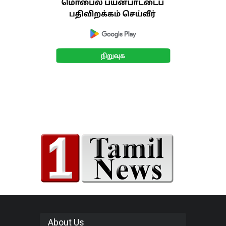
About Us