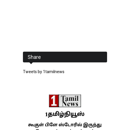
Share
Tweets by 1tamilnews