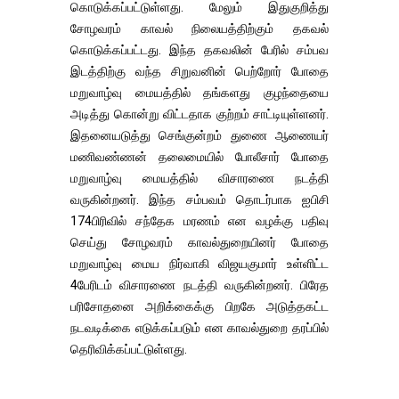
கொடுக்கப்பட்டுள்ளது. மேலும் இதுகுறித்து
சோழவரம் காவல் நிலையத்திற்கும் தகவல்
கொடுக்கப்பட்டது. இந்த தகவலின் பேரில் சம்பவ
இடத்திற்கு வந்த சிறுவனின் பெற்றோர் போதை
மறுவாழ்வு மையத்தில் தங்களது குழந்தையை
அடித்து கொன்று விட்டதாக குற்றம் சாட்டியுள்ளனர்.
இதனையடுத்து செங்குன்றம் துணை ஆணையர்
மணிவண்ணன் தலைமையில் போலீசார் போதை
மறுவாழ்வு மையத்தில் விசாரணை நடத்தி
வருகின்றனர். இந்த சம்பவம் தொடர்பாக ஐபிசி
174பிரிவில் சந்தேக மரணம் என வழக்கு பதிவு
செய்து சோழவரம் காவல்துறையினர் போதை
மறுவாழ்வு மைய நிர்வாகி விஜயகுமார் உள்ளிட்ட
4பேரிடம் விசாரணை நடத்தி வருகின்றனர். பிரேத
பரிசோதனை அறிக்கைக்கு பிறகே அடுத்தகட்ட
நடவடிக்கை எடுக்கப்படும் என காவல்துறை தரப்பில்
தெரிவிக்கப்பட்டுள்ளது.