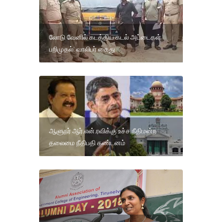
லோடு வேனில் கடத்திய கடல் அட்டைகள்
பறிமுதல்: வாலிபர் கைது
ஆளுநர் ஆர்.என்.ரவிக்கு உச்ச நீதிமன்ற
தலைமை நீதிபதி கண்டனம்