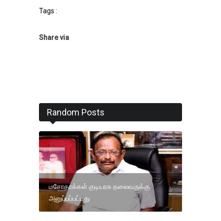
Tags :
Share via
Random Posts
மசோதாக்கள் குடியரசு தலைவருக்கு
அனுப்பப்பட்டது