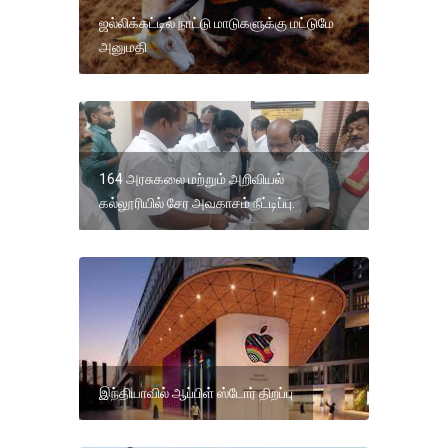
ஜல்லிக்கட்டில் நாட்டு மாடுகளுக்கு மட்டுமே
அனுமதி
164 அரசுகலை மற்றும் அறிவியல்
கல்லூரியில் சேர அவகாசம் நீட்டிப்பு.
இந்தியாவில் ஆப்பிள் ஸ்டோர் திறப்பு