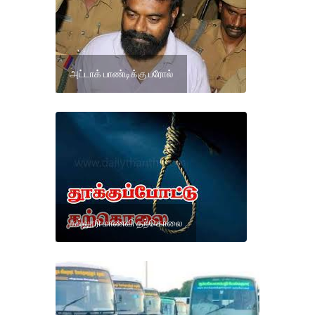
அட்டாக் பாண்டிக்கு பரோல்
கல்லூரி மாணவி தற்கொலை