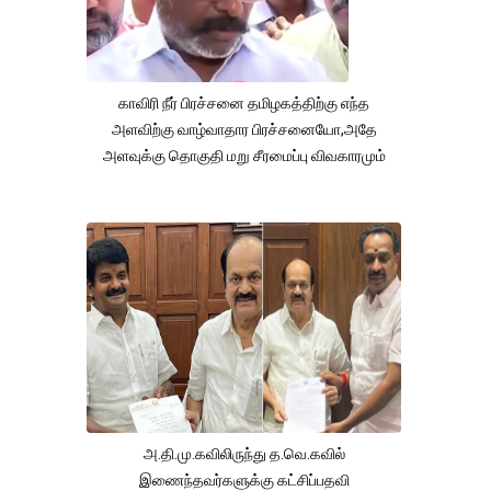
காவிரி நீர் பிரச்சனை தமிழகத்திற்கு எந்த
அளவிற்கு வாழ்வாதார பிரச்சனையோ,அதே
அளவுக்கு தொகுதி மறு சீரமைப்பு விவகாரமும்
அ.தி.மு.கவிலிருந்து த.வெ.கவில்
இணைந்தவர்களுக்கு கட்சிப்பதவி