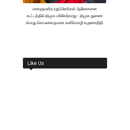
பாராளுமன்ற உறுப்பினர்கள் ஆலோசனை
கூட்டத்தில் திமுக பங்கேற்காது - திமுக துணை
பொது செயலாளருமான கனிமொழி கருணாநிதி
Like Us