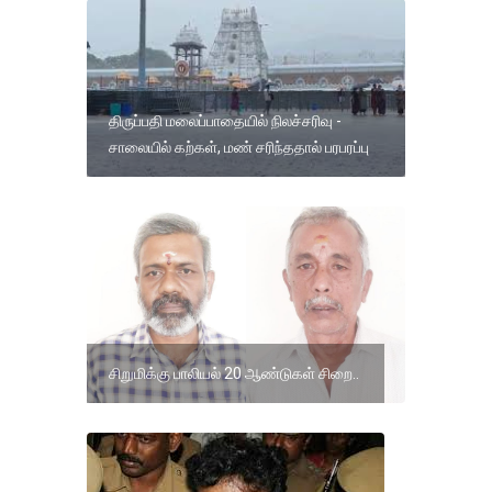
திருப்பதி மலைப்பாதையில் நிலச்சரிவு -
சாலையில் கற்கள், மண் சரிந்ததால் பரபரப்பு
சிறுமிக்கு பாலியல் 20 ஆண்டுகள் சிறை..