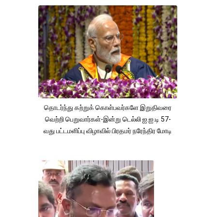
தொடர்ந்து கற்றுக் கொள்பவர்களே இறுதிவரை
வெற்றி பெறுவார்கள்-இன்று டெல்லி ஐ.ஐ.டி 57-
வது பட்டமளிப்பு விழாவில் பிரதமர் நரேந்திர மோடி