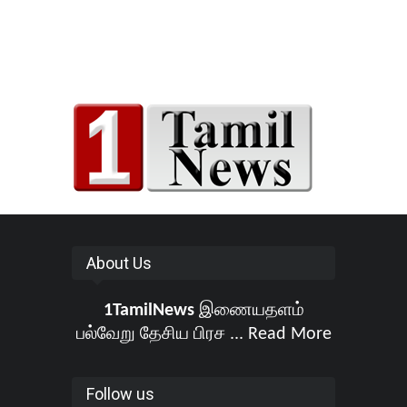
About Us
1TamilNews
இணையதளம்
பல்வேறு தேசிய பிரச ...
Read More
Follow us