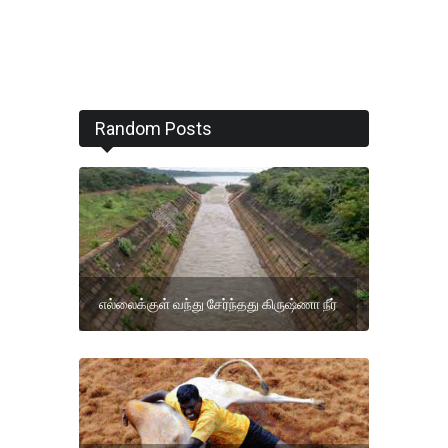
Random Posts
எல்லைக்குள் வந்து சேர்ந்தது கிருஷ்ணா நீர்