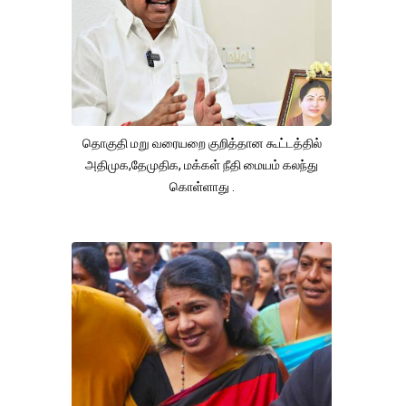
தொகுதி மறு வரையறை குறித்தான கூட்டத்தில்
அதிமுக,தேமுதிக, மக்கள் நீதி மையம் கலந்து
கொள்ளாது .