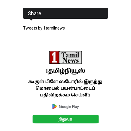
Share
Tweets by 1tamilnews