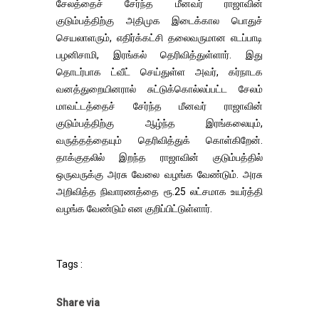
சேலத்தைச் சேர்ந்த மீனவர் ராஜாவின்
குடும்பத்திற்கு அதிமுக இடைக்கால பொதுச்
செயலாளரும், எதிர்க்கட்சி தலைவருமான எடப்பாடி
பழனிசாமி, இரங்கல் தெரிவித்துள்ளார். இது
தொடர்பாக ட்வீட் செய்துள்ள அவர், கர்நாடக
வனத்துறையினரால் சுட்டுக்கொல்லப்பட்ட சேலம்
மாவட்டத்தைச் சேர்ந்த மீனவர் ராஜாவின்
குடும்பத்திற்கு ஆழ்ந்த இரங்கலையும்,
வருத்தத்தையும் தெரிவித்துக் கொள்கிறேன்.
தாக்குதலில் இறந்த ராஜாவின் குடும்பத்தில்
ஒருவருக்கு அரசு வேலை வழங்க வேண்டும். அரசு
அறிவித்த நிவாரணத்தை ரூ.25 லட்சமாக உயர்த்தி
வழங்க வேண்டும் என குறிப்பிட்டுள்ளார்.
Tags :
Share via