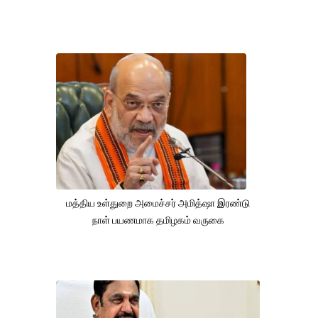
மத்திய உள்துறை அமைச்சர் அமித்ஷா இரண்டு
நாள் பயணமாக தமிழகம் வருகை