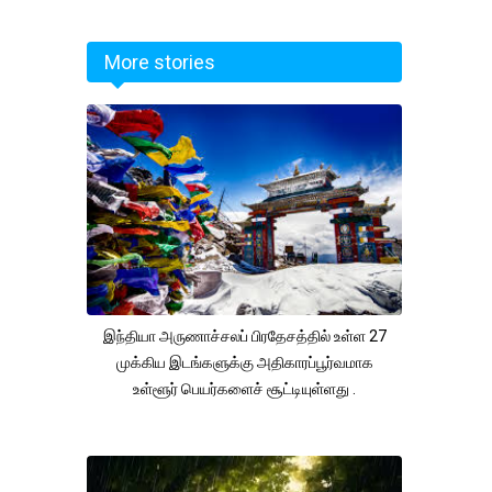
More stories
இந்தியா அருணாச்சலப் பிரதேசத்தில் உள்ள 27
முக்கிய இடங்களுக்கு அதிகாரப்பூர்வமாக
உள்ளூர் பெயர்களைச் சூட்டியுள்ளது .