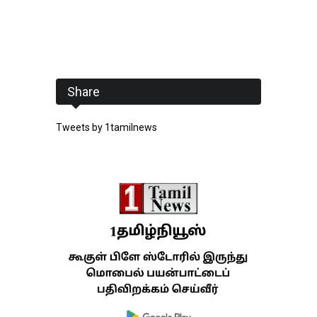
Share
Tweets by 1tamilnews