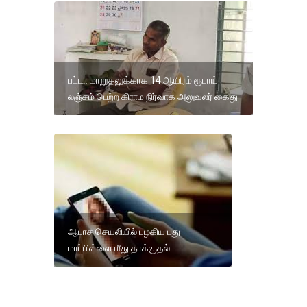
பட்டா மாறுதலுக்காக 14 ஆயிரம் ரூபாய்
லஞ்சம் பெற்ற கிராம நிர்வாக அலுவலர் கைது
ஆபாச செயலியில் பழகிய புது
மாப்பிள்ளை மீது தாக்குதல்