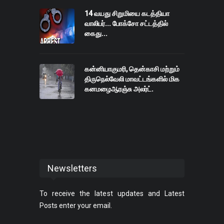
14 வயது சிறுமியை கடத்தியா
வாலிபர்... போக்சோ சட்டத்தில்
கைது...
கன்னியாகுமரி, தென்காசி மற்றும்
திருநெல்வேலி மாவட்டங்களில் மிக
கனமழைஆரஞ்சு அலர்ட்.
Newsletters
To receive the latest updates and Latest
Posts enter your email.