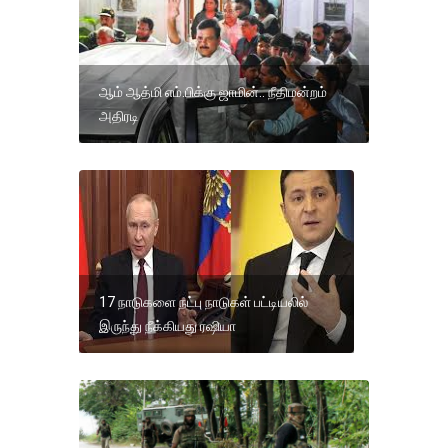
ஆம் ஆத்மி எம்.பிக்கு ஜாமின்.. நீதிமன்றம்
அதிரடி
17 நாடுகளை நட்பு நாடுகள் பட்டியலில்
இருந்து நீக்கியது ரஷியா