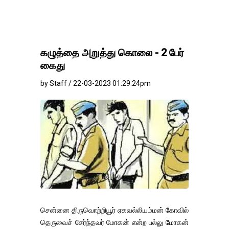
தங்கம்-வெள்ளி விலை
கழுத்தை அறுத்து கொலை - 2 பேர்
கைது
by Staff / 22-03-2023 01:29:24pm
சென்னை திருவொற்றியூர் ஏகவல்லியம்மன் கோவில்
தெருவைச் சேர்ந்தவர் மோகன் என்ற பல்லு மோகன்