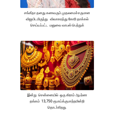
சங்கீதா தனது கணவரும் முதலமைச்சருமான
விஜயிடமிருந்து விவாகரத்து கோரி தாக்கல்
செய்யப்பட்ட மனுவை வாபஸ் பெற்றுக்
இன்று சென்னையில் ஒரு கிராம் ஆபர்ண
தங்கம் 13,750 ரூபாய்க்குமாற்றமின்றி
தொடா்கிறது.