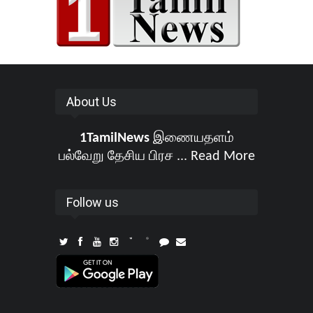
About Us
1TamilNews
இணையதளம்
பல்வேறு தேசிய பிரச ...
Read More
Follow us