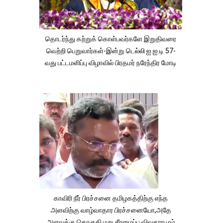
தொடர்ந்து கற்றுக் கொள்பவர்களே இறுதிவரை
வெற்றி பெறுவார்கள்-இன்று டெல்லி ஐ.ஐ.டி 57-
வது பட்டமளிப்பு விழாவில் பிரதமர் நரேந்திர மோடி
காவிரி நீர் பிரச்சனை தமிழகத்திற்கு எந்த
அளவிற்கு வாழ்வாதார பிரச்சனையோ,அதே
அளவுக்கு தொகுதி மறு சீரமைப்பு விவகாரமும்