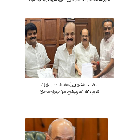
அ.தி.மு.கவிலிருந்து த.வெ.கவில்
இணைந்தவர்களுக்கு கட்சிப்பதவி