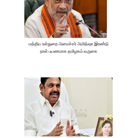
மத்திய உள்துறை அமைச்சர் அமித்ஷா இரண்டு
நாள் பயணமாக தமிழகம் வருகை