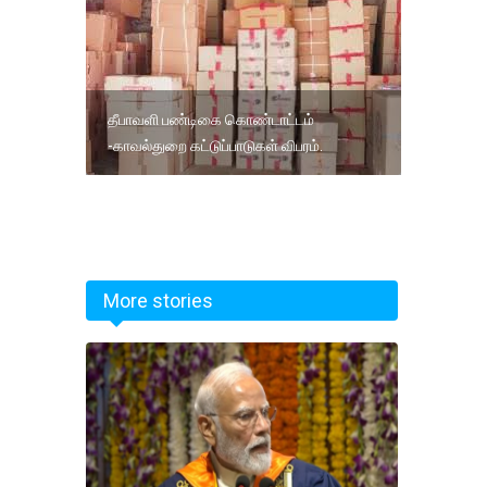
தீபாவளி பண்டிகை கொண்டாட்டம்
-காவல்துறை கட்டுப்பாடுகள் விபரம்.
More stories