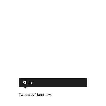
Share
Tweets by 1tamilnews