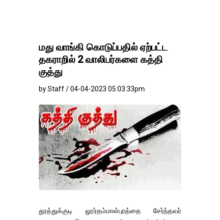
மது வாங்கி கொடுப்பதில் ஏற்பட்ட
தகராறில் 2 வாலிபர்களை கத்தி
குத்து
by Staff / 04-04-2023 05:03:33pm
தூத்துக்குடி லூர்தம்மாள்புரத்தை சேர்ந்தவர்