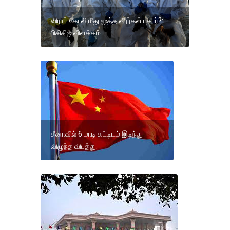
விராட் கோலி மீது மூத்த வீரர்கள் புகார்?:
பிசிசிஐ விளக்கம்
சீனாவில் 6 மாடி கட்டிடம் இடிந்து
விழுந்த விபத்து.