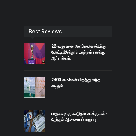
Best Reviews
22-வது உலக கோப்பை கால்பந்து
போட்டி இன்று மொத்தம் நான்கு
ஆட்டங்கள்.
2400 மைல்கள் மிதந்து வந்த
கடிதம்
பாஜகவுக்கு கூடுதல் வாக்குகள் -
தேர்தல் ஆணையம் மறுப்பு