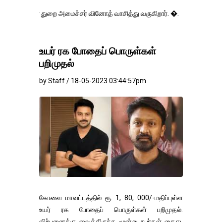
ுறை அமைச்சர் வினோத் வாசித்து வருகிறார். �.
உயர் ரக போதைப் பொருள்கள்
பறிமுதல்
by Staff / 18-05-2023 03:44:57pm
கோவை மாவட்டத்தில் ரூ. 1, 80, 000/-மதிப்புள்ள
உயர் ரக போதைப் பொருள்கள் பறிமுதல்.
விற்பனைக்கு வைத்திருந்த மூன்று நபர்கள் கைது.