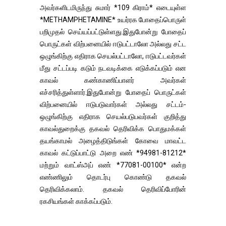
அவர்களிடமிருந்து சுமார் *109 கிராம்* எடையுள்ள
*METHAMPHETAMINE* உயர்ரக போதைப்பொருள்
பறிமுதல் செய்யப்பட்டுள்ளது.இதுபோன்று போதைப்
பொருட்கள் விற்பனையில் ஈடுபட்டாலோ அல்லது சட்ட
ஒழுங்கிற்கு எதிராக செயல்பட்டாலோ, ஈடுபட்டவர்கள்
மீது சட்டப்படி கடும் நடவடிக்கை எடுக்கப்படும் என
காவல் கண்காணிப்பாளர் அவர்கள்
எச்சரித்துள்ளார்.இதுபோன்று போதைப் பொருட்கள்
விற்பனையில் ஈடுபடுவார்கள் அல்லது சட்டம்-
ஒழுங்கிற்கு எதிராக செயல்படுபவர்கள் குறித்து
காவல்துறைக்கு தகவல் தெரிவிக்க பொதுமக்கள்
தயங்காமல் அழைத்திடுங்கள் கோவை மாவட்ட
காவல் கட்டுப்பாட்டு அறை எண் *94981-81212*
மற்றும் வாட்ஸ்அப் எண் *77081-00100* என்ற
எண்ணிலும் தொடர்பு கொண்டு தகவல்
தெரிவிக்கலாம். தகவல் தெரிவிப்போரின்
ரகசியங்கள் காக்கப்படும்.