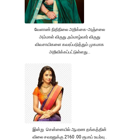
வேளாண் நிதிநிலை அறிக்கை-அஞ்சலை
அம்மாள் விருது ,நம்மாழ்வார் விருது
விவசாயிகளை கவரப்படுத்தும் முகமாக
அறிவிக்கப்பட்டுள்ளது...
இன்று சென்னையில் ஆபரண தங்கத்தின்
விலை சவரனுக்கு 2160 .00 ரூபாய் உயர்வு .