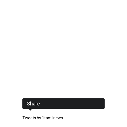
Share
Tweets by 1tamilnews