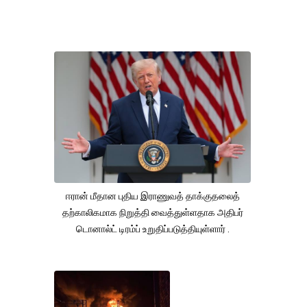
ஈரான் மீதான புதிய இராணுவத் தாக்குதலைத்
தற்காலிகமாக நிறுத்தி வைத்துள்ளதாக அதிபர்
டொனால்ட் டிரம்ப் உறுதிப்படுத்தியுள்ளார் .