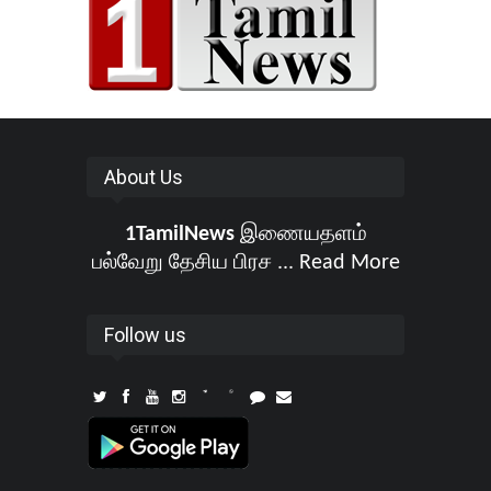
About Us
1TamilNews
இணையதளம்
பல்வேறு தேசிய பிரச ...
Read More
Follow us