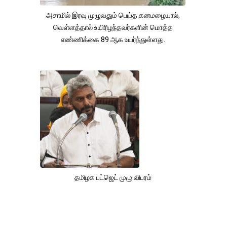
அசாமில் இரவு முழுவதும் பெய்த கனமழையால்,
வெள்ளத்தால் உயிரிழந்தவர்களின் மொத்த
எண்ணிக்கை 89 ஆக உயர்ந்துள்ளது.
தமிழக பட்ஜெட் முழு விபரம்