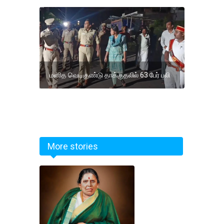
மனித வெடிகுண்டு தாக்குதலில் 63 பேர் பலி
More stories