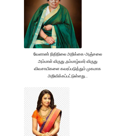
வேளாண் நிதிநிலை அறிக்கை-அஞ்சலை
அம்மாள் விருது ,நம்மாழ்வார் விருது
விவசாயிகளை கவரப்படுத்தும் முகமாக
அறிவிக்கப்பட்டுள்ளது...