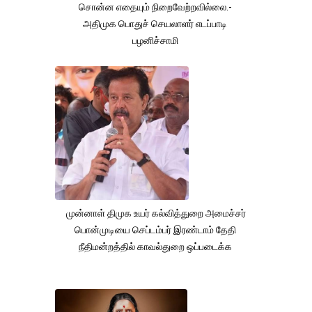
சொன்ன எதையும் நிறைவேற்றவில்லை.-
அதிமுக பொதுச் செயலாளர் எடப்பாடி
பழனிச்சாமி
முன்னாள் திமுக உயர் கல்வித்துறை அமைச்சர்
பொன்முடியை செப்டம்பர் இரண்டாம் தேதி
நீதிமன்றத்தில் காவல்துறை ஒப்படைக்க