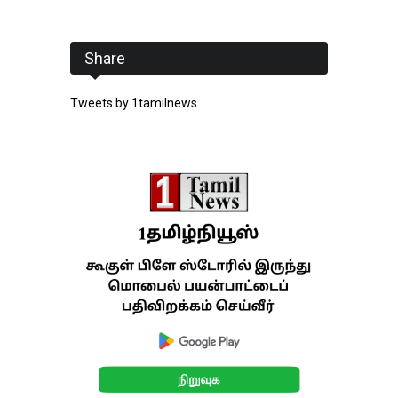
Share
Tweets by 1tamilnews