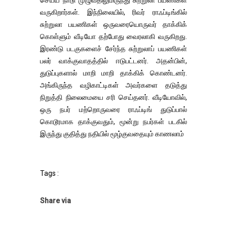
செய்ய நாடு முழுவதிலுமிருந்து சுற்றுலா பயணிகள்
வருகிறார்கள். இந்நிலையில், ரிவர் ராஃப்டிங்கில்
சுற்றுலா பயணிகள் ஒருவரையொருவர் தாக்கிக்
கொள்ளும் வீடியோ தற்போது வைரலாகி வருகிறது.
இரண்டு படகுகளைச் சேர்ந்த சுற்றுலாப் பயணிகள்
பலர் வாக்குவாதத்தில் ஈடுபட்டனர். அதன்பின்,
துடுப்புகளால் மாறி மாறி தாக்கிக் கொண்டனர்.
அங்கிருந்த வழிகாட்டிகள் அவர்களை தடுத்து
நிறுத்தி நிலைமையை சரி செய்தனர். வீடியோவில்,
ஒரு நபர் மற்றொருவரை ராஃப்டிங் துடுப்பால்
கொடூரமாக தாக்குவதும், மூன்று நபர்கள் படகில்
இருந்து குதித்து நதியில் மூழ்குவதையும் காணலாம்
Tags :
Share via