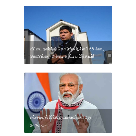
வீட்டை நகர்த்தி கொடுங்க இல்ல 1.65 கோடி
கொடுங்கள் அதிரடி காட்டிய இந்தியர்!
எல்லையில் இந்திய மாணவர்கள் மீது
தாக்குதல்