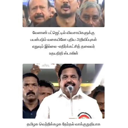
வேளாண் பட்ஜெட்டில் விவசாயிகளுக்கு
பயன்படும் வகையிலோ புதிய அறிவிப்புகள்
எதுவும் இல்லை -எதிர்க்கட்சித் தலைவர்
உதயநிதி ஸ்டாலின்
தமிழக வெற்றிக்கழக தேர்தல் வாக்குறுதியாக