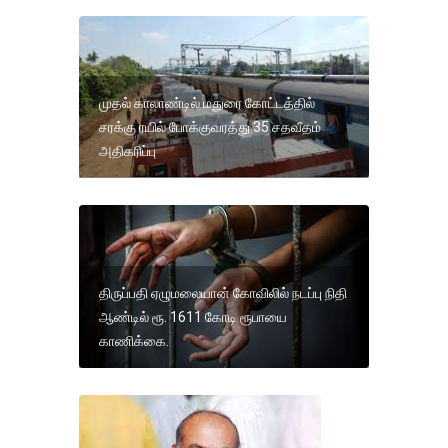
முதல் காலாண்டில் மதுரை கோட்டத்தில்
சரக்கு ரயில் போக்குவரத்து 35 சதவீதம்
அதிகரிப்பு
திருப்பதி ஏழுமலையான் கோவிலில் நடப்பு நிதி
ஆண்டில் ரூ. 1611 கோடி ரூபாயை
காணிக்கை.