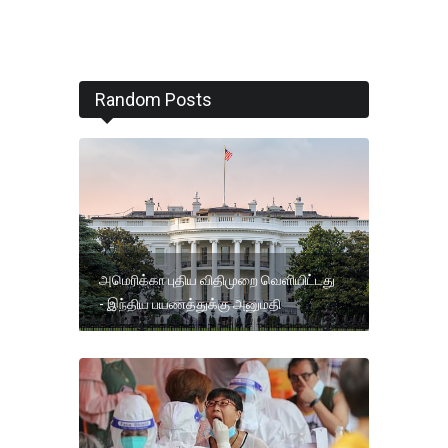
Random Posts
அமெரிக்கா புதிய விதிமுறை வெளியிட்டது
- இந்திய பயணத்துக்கு அனுமதி