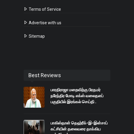
Terms of Service
Advertise with us
Sitemap
Best Reviews
பாரதிராஜா மறைவிற்கு பிரதமர்
நரேந்திர மோடி எக்ஸ் வலைதளப்
பகுதியில் இரங்கல் செய்தி .
பாகிஸ்தான் தெஹ்ரீக்-இ-இன்சாப்
கட்சியின் தலைவரை தாக்கிய