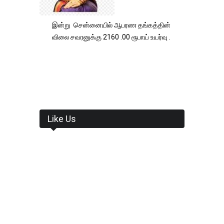
இன்று சென்னையில் ஆபரண தங்கத்தின்
விலை சவரனுக்கு 2160 .00 ரூபாய் உயர்வு .
Like Us