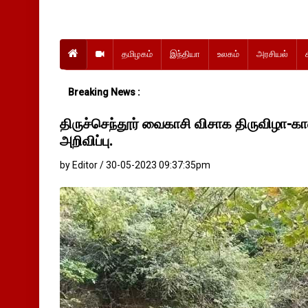
தமிழகம்
இந்தியா
உலகம்
அரசியல்
Breaking News :
திருச்செந்தூர் வைகாசி விசாக திருவிழா-கா
அறிவிப்பு.
by Editor / 30-05-2023 09:37:35pm