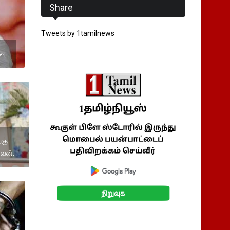
Share
Tweets by 1tamilnews
வு
்கு
ளவன்.