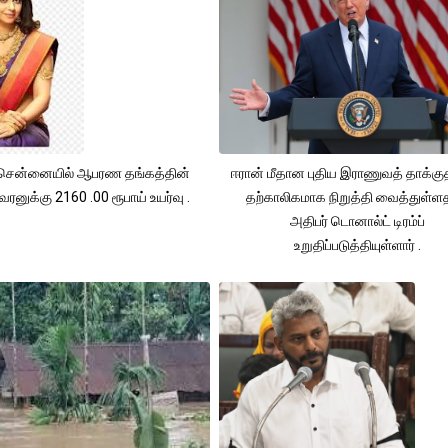
சென்னையில் ஆபரண தங்கத்தின்
ஈரான் மீதான புதிய இராணுவத் தாக்க
ரனுக்கு 2160 .00 ரூபாய் உயர்வு .
தற்காலிகமாக நிறுத்தி வைத்துள்
அதிபர் டொனால்ட் டிரம்ப்
உறுதிப்படுத்தியுள்ளார் .