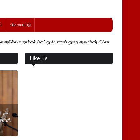
்
விளையாட்டு
தாக்கல் செய்து வேளாண் துறை அமைச்சர் வினோத் வாசித்து வருகிறார். �.
Like Us
ாகுல்
 சன்னி