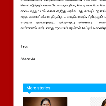
வெளிப்படுத்தும் வகையிலானவற்றையோ, கொடிகளையோ கொண்ட
காவடி மற்றும் பாம்புகளை எடுத்து வரக்கூடாது எனவும் மீறினால் 
இந்த வைகாசி விசாக திருவிழா அமைதியாகவும், சிறப்புடனும் 
சமுதாய தலைவர்களும் ஒத்துழைப்பு நல்குமாறு காவல
கண்காணிப்பாளர் பாலாஜி சரவணன் அவர்கள் கேட்டுக் கொண்டுள
Tags :
Share via
More stories