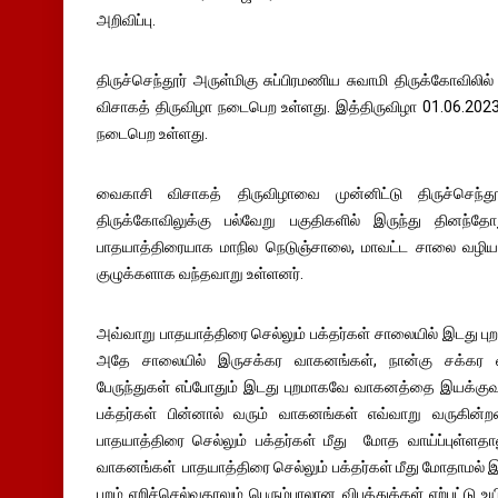
அறிவிப்பு.
திருச்செந்தூர் அருள்மிகு சுப்பிரமணிய சுவாமி திருக்கோவில
விசாகத் திருவிழா நடைபெற உள்ளது. இத்திருவிழா 01.06.202
நடைபெற உள்ளது.
வைகாசி விசாகத் திருவிழாவை முன்னிட்டு திருச்செந்தூ
திருக்கோவிலுக்கு பல்வேறு பகுதிகளில் இருந்து தினந்த
பாதயாத்திரையாக மாநில நெடுஞ்சாலை, மாவட்ட சாலை வழியா
குழுக்களாக வந்தவாறு உள்ளனர்.
அவ்வாறு பாதயாத்திரை செல்லும் பக்தர்கள் சாலையில் இடது பு
அதே சாலையில் இருசக்கர வாகனங்கள், நான்கு சக்கர
பேருந்துகள் எப்போதும் இடது புறமாகவே வாகனத்தை இயக்குவத
பக்தர்கள் பின்னால் வரும் வாகனங்கள் எவ்வாறு வருகின்
பாதயாத்திரை செல்லும் பக்தர்கள் மீது மோத வாய்ப்புள்ளதா
வாகனங்கள் பாதயாத்திரை செல்லும் பக்தர்கள் மீது மோதாமல்
புறம் ஏறிச்செல்வதாலும் பெரும்பாலான விபத்துக்கள் ஏற்பட்டு உயி