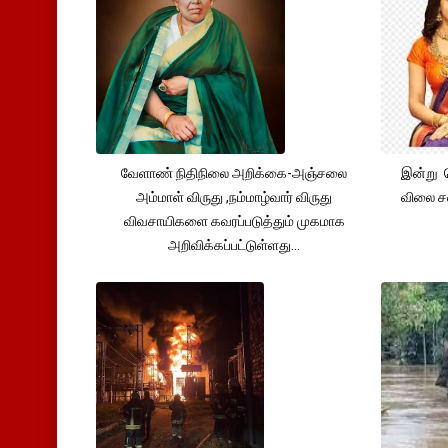
வேளாண் நிதிநிலை அறிக்கை-அஞ்சலை
இன்று 
அம்மாள் விருது ,நம்மாழ்வார் விருது
விலை சவ
விவசாயிகளை கவரப்படுத்தும் முகமாக
அறிவிக்கப்பட்டுள்ளது...