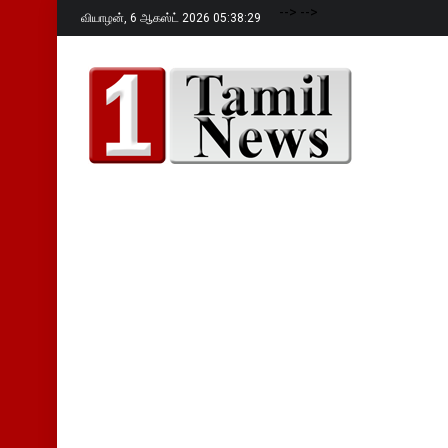
-->
-->
வியாழன்,
6 ஆகஸ்ட் 2026 05:38:30