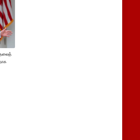
ுதலைத்
ளதாக