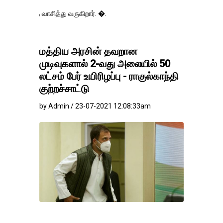
ாசித்து வருகிறார். �.
மத்திய அரசின் தவறான
முடிவுகளால் 2-வது அலையில் 50
லட்சம் பேர் உயிரிழப்பு - ராகுல்காந்தி
குற்றச்சாட்டு
by Admin / 23-07-2021 12:08:33am