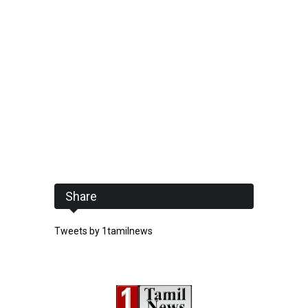
Share
Tweets by 1tamilnews