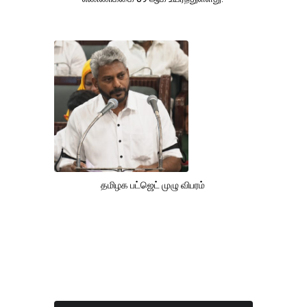
தமிழக பட்ஜெட் முழு விபரம்