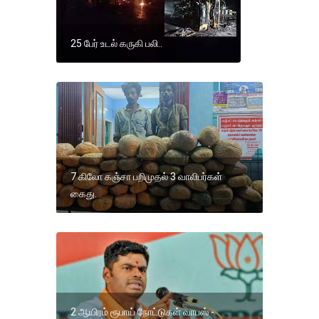
25 பேர் உடல் கருகி பலி..
7 கிலோ கஞ்சா பறிமுதல் 3 வாலிபர்கள்
கைது.
2 ஆயிரம் ரூபாய் நோட்டுகள் வாபஸ் -