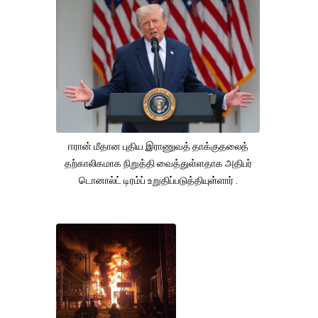
ஈரான் மீதான புதிய இராணுவத் தாக்குதலைத்
தற்காலிகமாக நிறுத்தி வைத்துள்ளதாக அதிபர்
டொனால்ட் டிரம்ப் உறுதிப்படுத்தியுள்ளார் .