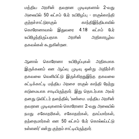
மத்திய அரசின் தவறான முடிவுகளால் 2-வது
அலையில் 50 லட்சம் பேர் உயிரிழப்பு - ராகுல்காந்தி
குற்றச்சாட்டுராகுல் காந்திஇந்தியாவில்
கொரோனாவால் இதுவரை 4.18 லட்சம் பேர்
உயிரிழந்திருப்பதாக அரசின் அதிகாரபூர்வ
தகவல்கள் கூறுகின்றன.
ஆனால் கொரோனா உயிரிழப்புகள் அதிகமாக
இருக்கலாம் என ஆய்வு முடிவு ஒன்று அதிர்ச்சி
தகவலை வெளியிட்டு இருக்கிறதுஇந்த தகவலை
சுட்டிக்காட்டி மத்திய அரசை ராகுல் காந்தி நேற்று
கடுமையாக சாடியிருந்தார். இது தொடர்பாக அவர்
தனது டுவிட்டர் தளத்தில், ‘உண்மை. மத்திய அரசின்
தவறான முடிவுகளால் கொரோனா 2-வது அலையில்
நமது சகோதரிகள், சகோதரர்கள், தாய்மார்கள்,
தந்தைமார்கள் என 50 லட்சம் பேர் கொல்லப்பட்டு
உள்ளனர்’ என்று குற்றம் சாட்டியிருந்தார்.