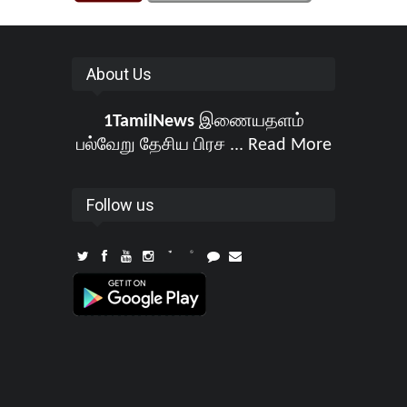
About Us
1TamilNews
இணையதளம்
பல்வேறு தேசிய பிரச ...
Read More
Follow us