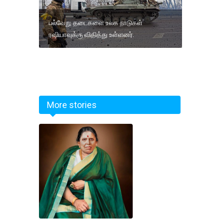
பல்வேறு தடைகளை உலக நாடுகள்
ரஷியாவுக்கு விதித்து உள்ளனர்.
More stories