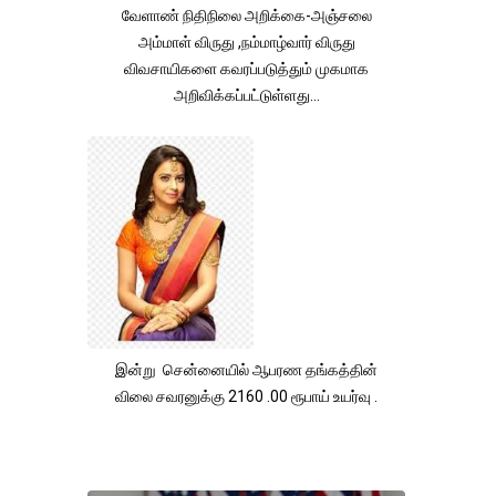
வேளாண் நிதிநிலை அறிக்கை-அஞ்சலை
அம்மாள் விருது ,நம்மாழ்வார் விருது
விவசாயிகளை கவரப்படுத்தும் முகமாக
அறிவிக்கப்பட்டுள்ளது...
இன்று சென்னையில் ஆபரண தங்கத்தின்
விலை சவரனுக்கு 2160 .00 ரூபாய் உயர்வு .