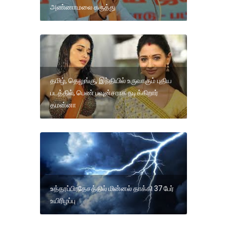
அண்ணாமலை கருத்து
தமிழ், தெலுங்கு, இந்தியில் உருவாகும் புதிய
படத்தில், பெண் பவுன்சராக நடிக்கிறார்
தமன்னா
உத்தரப்பிரதேசத்தில் மின்னல் தாக்கி 37 பேர்
உயிரிழப்பு