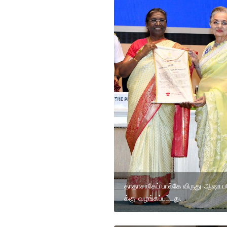
தாதாசாகேப் பால்கே விருது ஆஷா ப
க்கு வழங்கப்பட்டது.