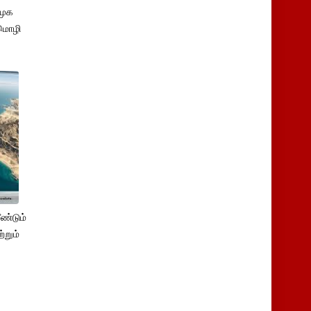
ிமுக
மொழி
ண்டும்
்றும்