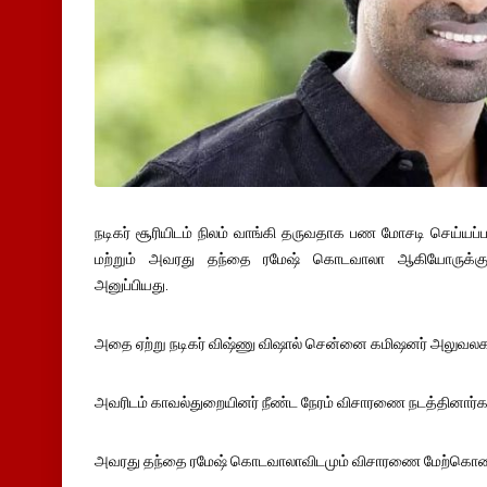
நடிகர் சூரியிடம் நிலம் வாங்கி தருவதாக பண மோசடி செய்யப்பட
மற்றும் அவரது தந்தை ரமேஷ் கொடவாலா ஆகியோருக்கு கு
அனுப்பியது.
அதை ஏற்று நடிகர் விஷ்ணு விஷால் சென்னை கமிஷனர் அலுவலக
அவரிடம் காவல்துறையினர் நீண்ட நேரம் விசாரணை நடத்தினார்க
அவரது தந்தை ரமேஷ் கொடவாலாவிடமும் விசாரணை மேற்கொண்