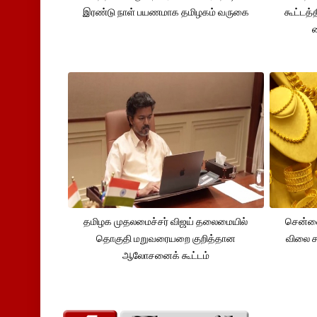
இரண்டு நாள் பயணமாக தமிழகம் வருகை
கூட்டத்
தமிழக முதலமைச்சர் விஜய் தலைமையில்
சென்னை
தொகுதி மறுவரையறை குறித்தான
விலை சவ
ஆலோசனைக் கூட்டம்