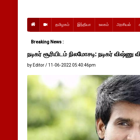
தமிழகம்
இந்தியா
உலகம்
அரசியல்
Breaking News :
நடிகர் சூரியிடம் நிலமோசடி: நடிகர் விஷ்ண
by Editor / 11-06-2022 05:40:46pm