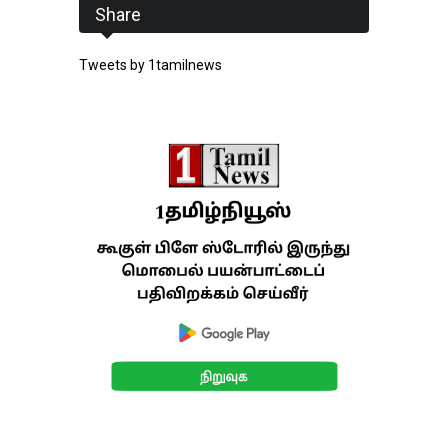
Share
Tweets by 1tamilnews