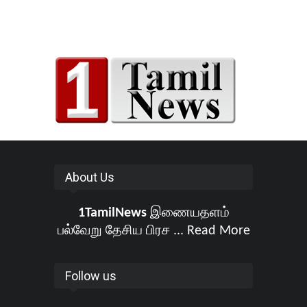
About Us
1TamilNews
இணையதளம்
பல்வேறு தேசிய பிரச ...
Read More
Follow us