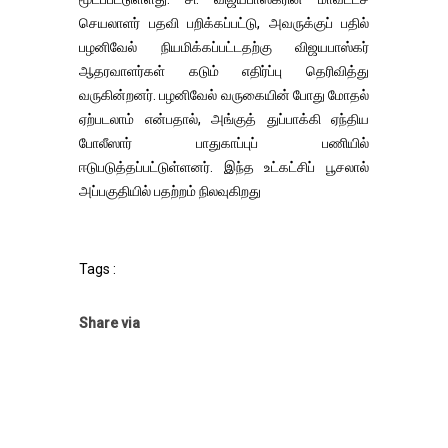
செயலாளர் பதவி பறிக்கப்பட்டு, அவருக்குப் பதில்
பழனிவேல் நியமிக்கப்பட்டதற்கு விஜயபாஸ்கர்
ஆதரவாளர்கள் கடும் எதிர்ப்பு தெரிவித்து
வருகின்றனர். பழனிவேல் வருகையின் போது மோதல்
ஏற்படலாம் என்பதால், அங்குத் துப்பாக்கி ஏந்திய
போலீஸார் பாதுகாப்புப் பணியில்
ஈடுபடுத்தப்பட்டுள்ளனர். இந்த உட்கட்சிப் பூசலால்
அப்பகுதியில் பதற்றம் நிலவுகிறது
Tags :
Share via