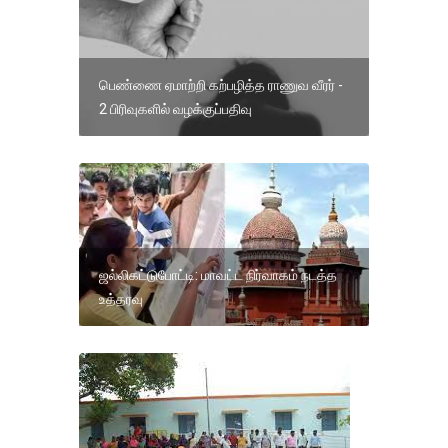
பெண்ணை ஏமாற்றி கற்பழித்த ராணுவ வீரர் -
2 பிரிவுகளில் வழக்குப்பதிவு
ஜல்லிகட்டுபோட்டி: மாவட்ட நிர்வாகம் நடத்த
உத்தரவு