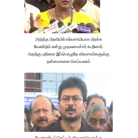
அடுத்த பிறவியில் விவசாயியாக பிறக்க
வேண்டும் என்று முதலமைச்சர் கூறினார்.
அதற்கு பதிலாக இப்பொழுதே விவசாயிகளுக்கு
நன்மைகளை செய்யலாம்
வேளாண் பட்ஜெட்டில் விவசாயிகளுக்கு