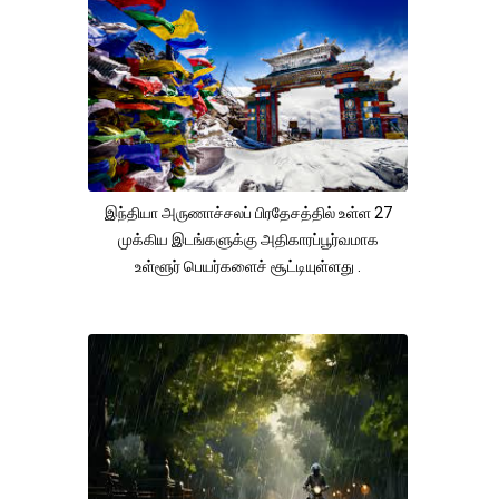
இந்தியா அருணாச்சலப் பிரதேசத்தில் உள்ள 27
முக்கிய இடங்களுக்கு அதிகாரப்பூர்வமாக
உள்ளூர் பெயர்களைச் சூட்டியுள்ளது .