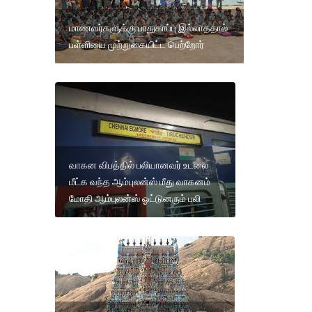
மாணவர்களுக்கு பாதுகாப்பு இல்லாததால்
பள்ளியை முற்றுகையிட்ட பெற்றோர்
வாகன விபத்தில் பலியானவர் உடலை
மீட்க வந்த ஆம்புலன்ஸ் மீது வாகனம்
மோதி ஆம்புலன்ஸ் ஓட்டுனரும் பலி