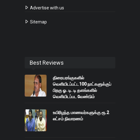
Advertise with us
Sitemap
Best Reviews
திரையரங்குகளில்
வெளியிடப்பட்ட100 நாட்களுக்குப்
பிறகு ஓ. டி. டி தளங்களில்
வெளியிடப்பட வேண்டும்
உயிரிழந்த மாணவர்களுக்கு ரூ.2
லட்சம் நிவாரணம்