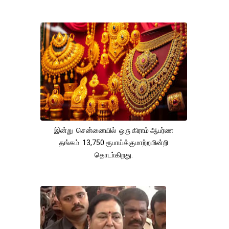
இன்று சென்னையில் ஒரு கிராம் ஆபர்ண
தங்கம் 13,750 ரூபாய்க்குமாற்றமின்றி
தொடா்கிறது.