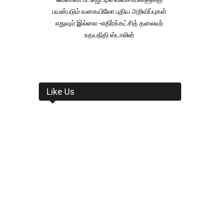
பயன்படும் வகையிலோ புதிய அறிவிப்புகள்
எதுவும் இல்லை -எதிர்க்கட்சித் தலைவர்
உதயநிதி ஸ்டாலின்
Like Us