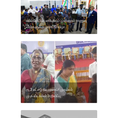
ரயில்வேயில் பணிபுரியும் முன்னாள் ராணுவ
வீரர்களுக்கு பாராட்டு விழா
ரூ.3 லட்சம் நிவாரணம்! முதல்வர்
மு.க.ஸ்டாலின் அறிவிப்பு