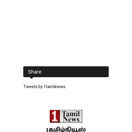
Share
Tweets by 1tamilnews