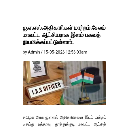
ஐ.ஏ.எஸ்.அதிகாாிகள் மாற்றம்.சேலம்
மாவட்ட ஆட்சியராக இளம் பகவத்
நியமிக்கப்பட்டுள்ளாா்.
by Admin / 15-05-2026 12:56:03am
தமிழக அரசு ஐ.ஏ.எஸ் அதிகாரிகளை இடம் மாற்றம்
செய்து உத்தரவு. தூத்துக்குடி மாவட்ட ஆட்சித்