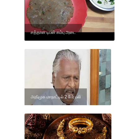
சத்தான டிபன் கம்பு அடை
அதிமுக மாநாட்டில் 2 பேர் பலி