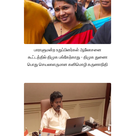
பாராளுமன்ற உறுப்பினர்கள் ஆலோசனை
கூட்டத்தில் திமுக பங்கேற்காது - திமுக துணை
பொது செயலாளருமான கனிமொழி கருணாநிதி