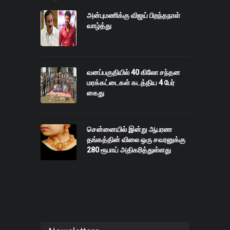
அன்புமணிக்கு விஜய் பிறந்தநாள்
வாழ்த்து
வனப்பகுதியில் 40 கிலோ சந்தன
மரக்கட்டைகள் கடத்திய 4 பேர்
கைது
சென்னையில் இன்று ஆபரண
தங்கத்தின் விலை ஒரு சவரனுக்கு
280 ரூபாய் அதிகரித்துள்ளது