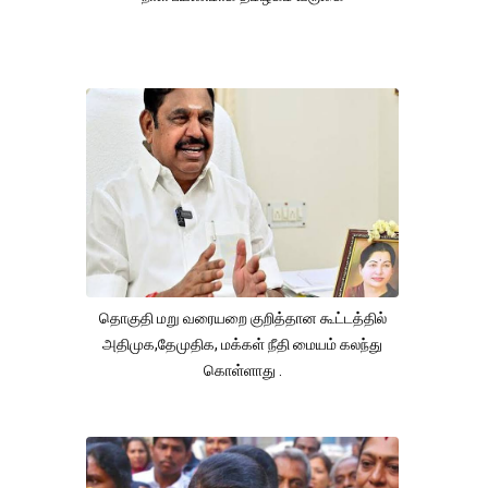
தொகுதி மறு வரையறை குறித்தான கூட்டத்தில்
அதிமுக,தேமுதிக, மக்கள் நீதி மையம் கலந்து
கொள்ளாது .