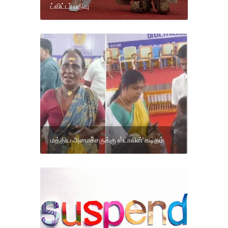
ட்விட்டா் பதிவு
மத்திய அமைச்சருக்கு ஸ்டாலின் கடிதம்