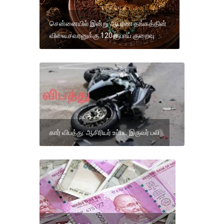
சென்னையில் இன்று ஆபரண தங்கத்தின்
விலை சவரனுக்கு 120 ரூபாய் குறைவு
கார் விபத்து: ஆசிரியர் உட்பட இருவர் பலி