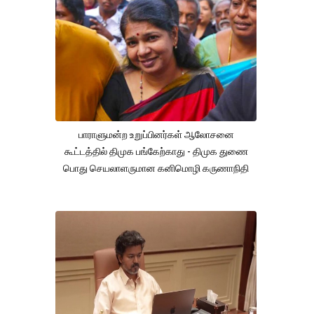
பாராளுமன்ற உறுப்பினர்கள் ஆலோசனை
கூட்டத்தில் திமுக பங்கேற்காது - திமுக துணை
பொது செயலாளருமான கனிமொழி கருணாநிதி