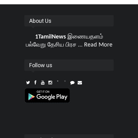
About Us
1TamilNews
இணையதளம்
பல்வேறு தேசிய பிரச ...
Read More
Follow us