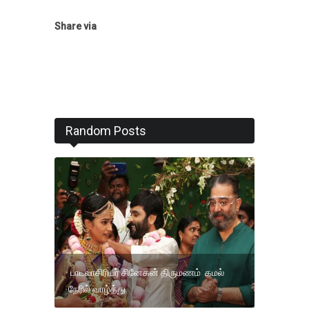
Share via
Random Posts
பாடலாசிரியர் சினேகன் திருமணம் கமல்
நேரில் வாழ்த்து