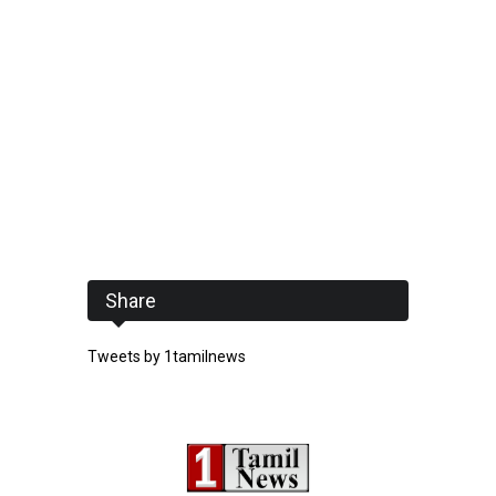
Share
Tweets by 1tamilnews