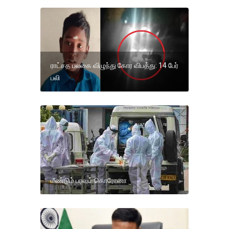
ராட்சத பலகை விழுந்து கோர விபத்து: 14 பேர்
பலி
மீண்டும் பரவும் கொரோனா