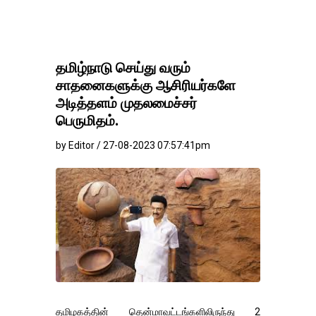
தமிழ்நாடு செய்து வரும்
சாதனைகளுக்கு ஆசிரியர்களே
அடித்தளம் முதலமைச்சர்
பெருமிதம்.
by Editor / 27-08-2023 07:57:41pm
தமிழகத்தின் தென்மாவட்டங்களிலிருந்து 2