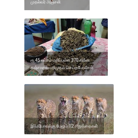
முதல்வர் அஞ்சலி.
ரூ.45 லட்சம் மதிப்புள்ள 370 கிலோ
கஞ்சாவை பறிமுதல் செய்தபோலீசார்.
இந்தியாவுக்கு மேலும் 12 சிறுத்தைகள்