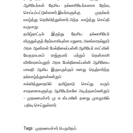
ஆசிரியர்கள் தேசிய நல்லாசிரியர்களாக தேர்வு
செய்யப்பட்டுள்ளனர்.இவர்களுக்கு முதல்வர்
வாழ்த்து தெரிவித்துள்ளார்.அந்த வாழ்த்து செய்தி
வருமாறு:
தமிழ்நாட்டில் இருந்து தேசிய நல்லாசிரியர்
விருதுக்குத் தேர்வாகியுள்ள மதுரை, அலங்காநல்லூர்
அரசு ஆண்கள் மேல்நிலைப்பள்ளி ஆசிரியர் காட்வின்
வேதநாயகம் ராஜ்குமார் மற்றும் தென்காசி
வீரகேரளம்புதூர் அரசு மேல்நிலைப்பள்ளி ஆசிரியை
மாலதி ஆகிய இருவருக்கும் எனது நெஞ்சார்ந்த
நல்வாழ்த்துகள்என்றும்
கல்வித்துறையில் தமிழ்நாடு செய்து வரும்
சாதனைகளுக்கு ஆசிரியர்களே அடித்தளம்என்றும்
- முதலமைச்சர் மு க ஸ்டாலின் தனது முகநூலில்
பதிவு செய்துள்ளார்.
Tags : முதலமைச்சர் பெருமிதம்.