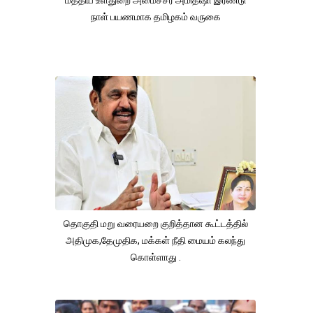
மத்திய உள்துறை அமைச்சர் அமித்ஷா இரண்டு
நாள் பயணமாக தமிழகம் வருகை
தொகுதி மறு வரையறை குறித்தான கூட்டத்தில்
அதிமுக,தேமுதிக, மக்கள் நீதி மையம் கலந்து
கொள்ளாது .