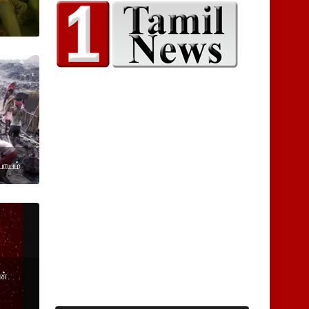
பாயம்
ன்.