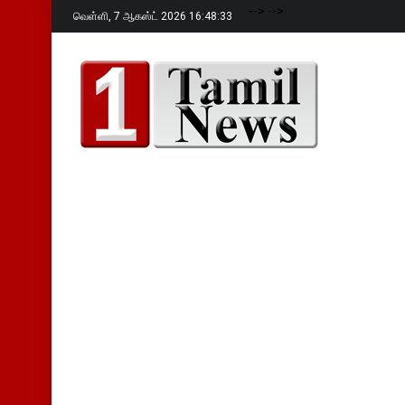
-->
-->
வெள்ளி,
7 ஆகஸ்ட் 2026 16:48:34