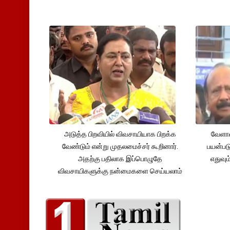
அடுத்த பிறவியில் விவசாயியாக பிறக்க
வேளாண
வேண்டும் என்று முதலமைச்சர் கூறினார்.
பயன்பட
அதற்கு பதிலாக இப்பொழுதே
எதுவும
விவசாயிகளுக்கு நன்மைகளை செய்யலாம்