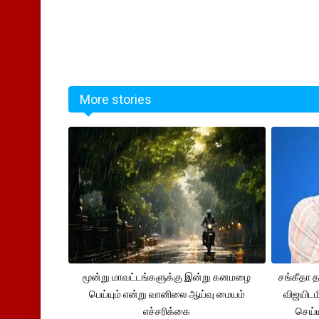
More stories
மூன்று மாவட்டங்களுக்கு இன்று கனமழை
சங்கீதா
பெய்யும் என்று வானிலை ஆய்வு மையம்
விஜயிடம
எச்சரிக்கை
செய்ய