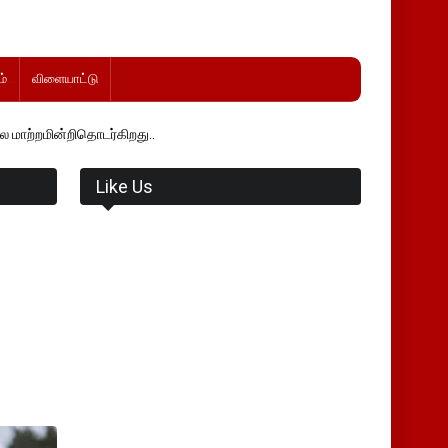
்
விளையாட்டு
றிதொடர்கிறது..
Like Us