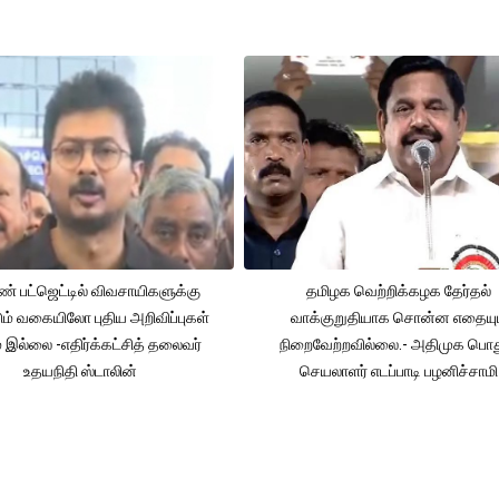
் பட்ஜெட்டில் விவசாயிகளுக்கு
தமிழக வெற்றிக்கழக தேர்தல்
ும் வகையிலோ புதிய அறிவிப்புகள்
வாக்குறுதியாக சொன்ன எதையும
் இல்லை -எதிர்க்கட்சித் தலைவர்
நிறைவேற்றவில்லை.- அதிமுக பொத
உதயநிதி ஸ்டாலின்
செயலாளர் எடப்பாடி பழனிச்சாமி