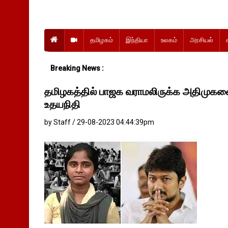
தமிழகம்
இந்தியா
உலகம்
அரசியல்
Breaking News :
தமிழகத்தில் பாஜக வராமலிருக்க அதிமுகவ
உதயநிதி
by Staff / 29-08-2023 04:44:39pm