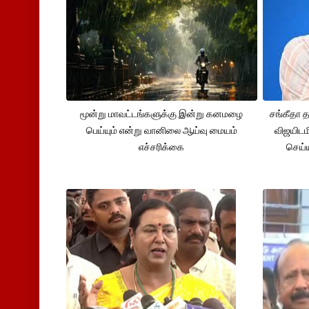
மூன்று மாவட்டங்களுக்கு இன்று கனமழை
சங்கீதா
பெய்யும் என்று வானிலை ஆய்வு மையம்
விஜயிடம
எச்சரிக்கை
செய்ய