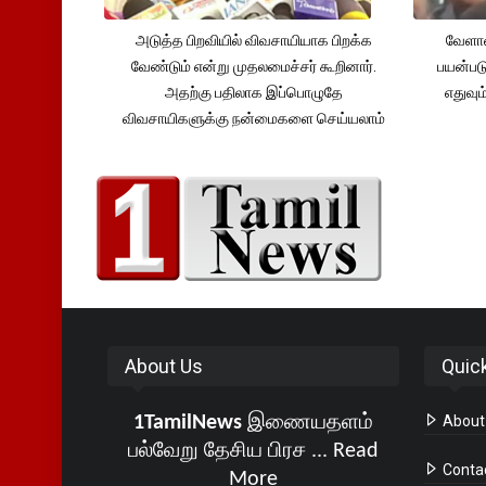
அடுத்த பிறவியில் விவசாயியாக பிறக்க
வேளாண
வேண்டும் என்று முதலமைச்சர் கூறினார்.
பயன்பட
அதற்கு பதிலாக இப்பொழுதே
எதுவும
விவசாயிகளுக்கு நன்மைகளை செய்யலாம்
About Us
Quic
1TamilNews
இணையதளம்
About
பல்வேறு தேசிய பிரச ...
Read
Conta
More