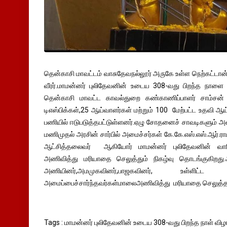
தென்காசி மாவட்டம் வாசுதேவநல்லூர் அருகே உள்ள நெற்கட்டான் 
வீரர்.மாமன்னர் புலிதேவனின் உடைய 308-வது பிறந்த நாளை ம
தென்காசி மாவட்ட காவல்துறை கண்காணிப்பாளர் சாம்சன்
டிஎஸ்பிக்கள்,25 ஆய்வாளர்கள் மற்றும் 100 மேற்பட்ட உதவி ஆய்
பணியில் ஈடுபடுத்தபட்டுள்ளனர்.ஏழு சோதனைச் சாவடிகளும் 
மணிமுதல் அரசின் சார்பில் அமைச்சர்கள் கே.கே.எஸ்.எஸ்.ஆர்.ர
ஆட்சித்தலைவர் ஆகியோர் மாமன்னர் புலிதேவனின் வாரிச
அணிவித்து மரியாதை செலுத்தும் நிகழ்வு தொடங்குகிறது.
அணியினர்,அமமுகவினர்,பாஜகவினர், உள்ளிட்ட க
அமைப்பைச்சார்ந்தவர்கள்மாலைஅணிவித்து மரியாதை செலுத்த
Tags : மாமன்னர் புலிதேவனின் உடைய 308-வது பிறந்த நாள் விழ