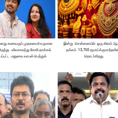
 தனது கணவரும் முதலமைச்சருமான
இன்று சென்னையில் ஒரு கிராம் ஆ
ிருந்து விவாகரத்து கோரி தாக்கல்
தங்கம் 13,750 ரூபாய்க்குமாற்றமின
ப்பட்ட மனுவை வாபஸ் பெற்றுக்
தொடா்கிறது.