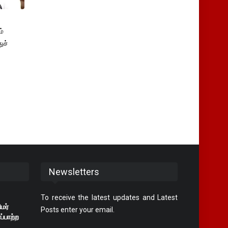
்
ுச்
Newsletters
To receive the latest updates and Latest
மர்
Posts enter your email.
்பாற்ற