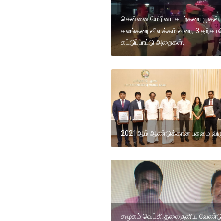
சென்னை மெரினா கடற்கரை முதல்
கலங்கரை விளக்கம் வரை, 3 தற்கா
கட்டுப்பாட்டு அறைகள்.
2021ஆம் ஆண்டுக்கான பசுமை விர
சமூகம் வெட்கி தலைகுனிய வேண்டு