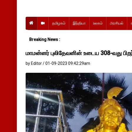
தமிழகம்
இந்தியா
உலகம்
அரசியல்
Breaking News :
மாமன்னர் புலிதேவனின் உடைய 308-வது பிறந
by Editor / 01-09-2023 09:42:29am