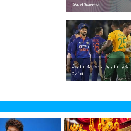
நீதிபதி வேதனை
இந்தியா 82 ரன்கள் வித்தியாசத்தில
வெற்றி