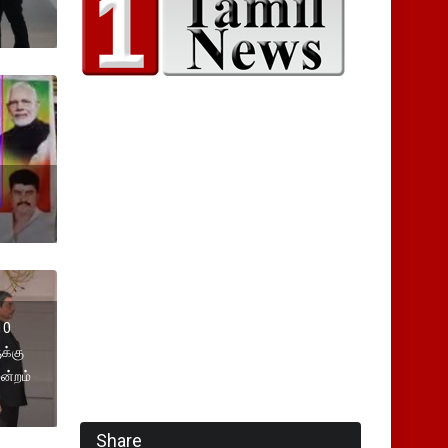
10
க்கு
மன்றம்
Share