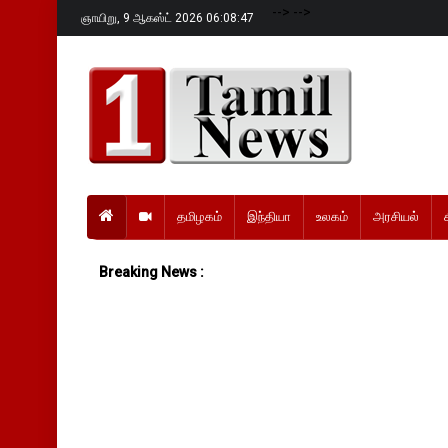
-->
-->
ஞாயிறு,
9 ஆகஸ்ட் 2026 06:08:48
தமிழகம்
இந்தியா
உலகம்
அரசியல்
Breaking News :