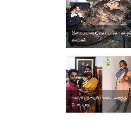
இனிமையான இசையை கொடுக்கும
விண்கல்
காஞ்சிபுரத்தையே கலங்க வைத்த
பெண் தாதா