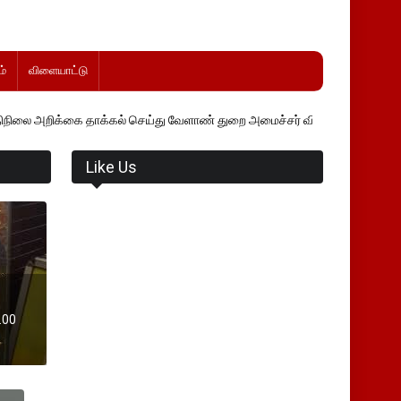
்
விளையாட்டு
தாக்கல் செய்து வேளாண் துறை அமைச்சர் வினோத் வாசித்து வருகிறார். �.
Like Us
.00