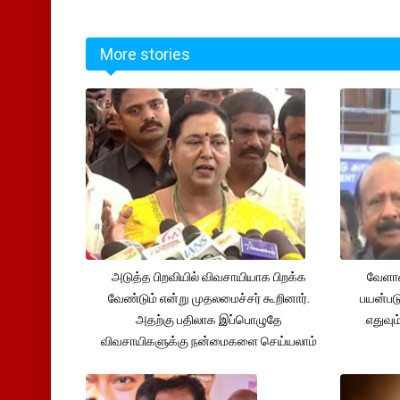
More stories
அடுத்த பிறவியில் விவசாயியாக பிறக்க
வேளாண
வேண்டும் என்று முதலமைச்சர் கூறினார்.
பயன்பட
அதற்கு பதிலாக இப்பொழுதே
எதுவும
விவசாயிகளுக்கு நன்மைகளை செய்யலாம்