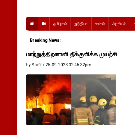
தமிழகம்
இந்தியா
உலகம்
அரசியல்
Breaking News :
மாற்றுத்திறனாளி தீக்குளிக்க முயற்சி
by Staff / 25-09-2023 02:46:32pm