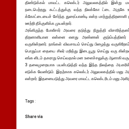
திண்டுக்கல் மாவட்ட கலெக்டர் அலுவலகத்தில் இன்று மக்க
நடைபெற்றது. கூட்டத்துக்கு வந்த நிலக்கோ ட்டை அருகே உ
க்கோட்டையைச் சேர்ந்த துரைப்பாண்டி என்ற மாற்றுத்திறனாள
ஊற்றி தீக்குளிக்க முயன்றார்.
அங்கிருந்த போலீசார் அவரை தடுத்து நிறுத்தி விசாரித்தனர
திறனாளியான என்னை எனது அண்ணன் குடும்பத்தினர் ம
வருகின்றனர். நாங்கள் விவசாயம் செய்து பிழைத்து வருகிறோம்
பொதுப்பா தையை சிலர் மறித்து இடையூறு செய்து வரு கின்ற
எங்க ளிடம் தகராறு செய்வதால் மன உளைச்சலுக்கு ஆளாகி வருகி
3 தலைமுறையாக பயன்படுத்தி வந்த இந்த நிலத்தை அபகரிக்க 
எடுக்க வேண்டும். இதற்காக கலெக்டர் அலுவலகத்தில் மனு அள
என்றார். இதனையடுத்து அவரை மாவட்ட கலெக்டரிடம் மனு அளித்த
Tags :
Share via