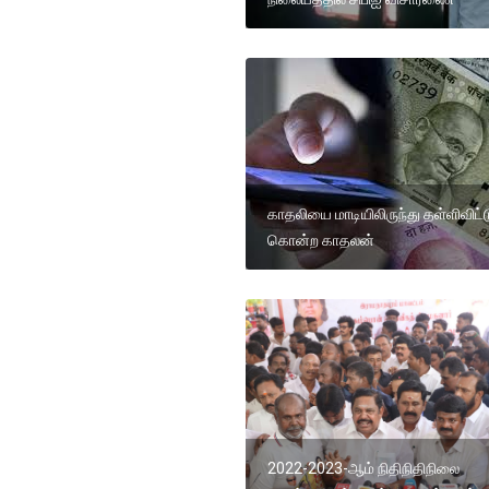
காதலியை மாடியிலிருந்து தள்ளிவிட்ட
கொன்ற காதலன்
2022-2023-ஆம் நிதிநிதிநிலை