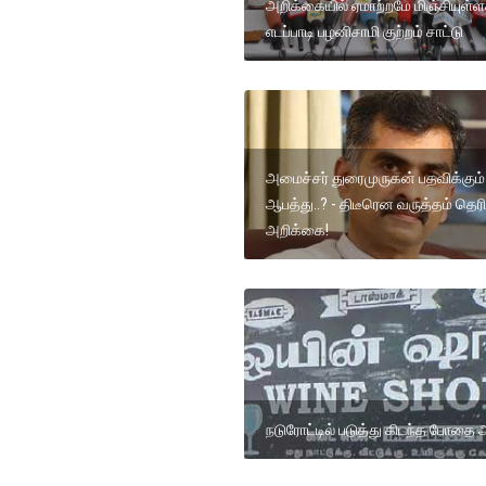
அறிக்கையில் ஏமாற்றமே மிஞ்சியுள்
எடப்பாடி பழனிசாமி குற்றம் சாட்டு
அமைச்சர் துரைமுருகன் பதவிக்கும்
ஆபத்து..? - திடீரென வருத்தம் தெரி
அறிக்கை!
நடுரோட்டில் படுத்து கிடந்த போதை