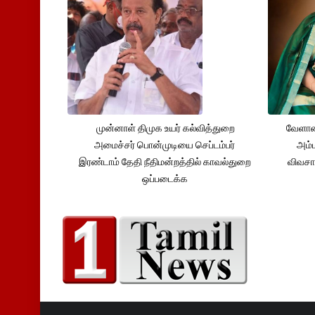
முன்னாள் திமுக உயர் கல்வித்துறை
வேளாண
அமைச்சர் பொன்முடியை செப்டம்பர்
அம்ம
இரண்டாம் தேதி நீதிமன்றத்தில் காவல்துறை
விவசா
ஒப்படைக்க