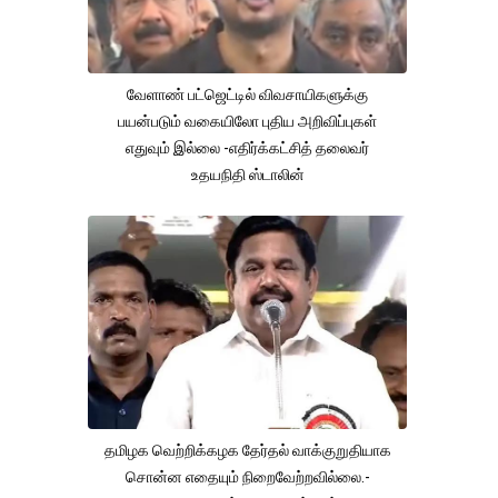
வேளாண் பட்ஜெட்டில் விவசாயிகளுக்கு
பயன்படும் வகையிலோ புதிய அறிவிப்புகள்
எதுவும் இல்லை -எதிர்க்கட்சித் தலைவர்
உதயநிதி ஸ்டாலின்
தமிழக வெற்றிக்கழக தேர்தல் வாக்குறுதியாக
சொன்ன எதையும் நிறைவேற்றவில்லை.-