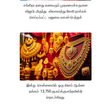
சங்கீதா தனது கணவரும் முதலமைச்சருமான
விஜயிடமிருந்து விவாகரத்து கோரி தாக்கல்
செய்யப்பட்ட மனுவை வாபஸ் பெற்றுக்
இன்று சென்னையில் ஒரு கிராம் ஆபர்ண
தங்கம் 13,750 ரூபாய்க்குமாற்றமின்றி
தொடா்கிறது.