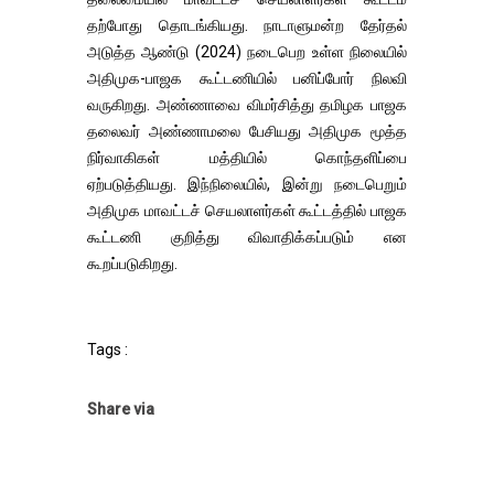
தற்போது தொடங்கியது. நாடாளுமன்ற தேர்தல்
அடுத்த ஆண்டு (2024) நடைபெற உள்ள நிலையில்
அதிமுக-பாஜக கூட்டணியில் பனிப்போர் நிலவி
வருகிறது. அண்ணாவை விமர்சித்து தமிழக பாஜக
தலைவர் அண்ணாமலை பேசியது அதிமுக மூத்த
நிர்வாகிகள் மத்தியில் கொந்தளிப்பை
ஏற்படுத்தியது. இந்நிலையில், இன்று நடைபெறும்
அதிமுக மாவட்டச் செயலாளர்கள் கூட்டத்தில் பாஜக
கூட்டணி குறித்து விவாதிக்கப்படும் என
கூறப்படுகிறது.
Tags :
Share via