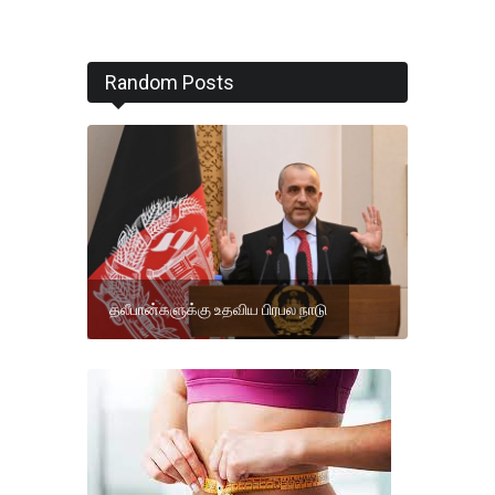
Random Posts
தலீபான்களுக்கு உதவிய பிரபல நாடு