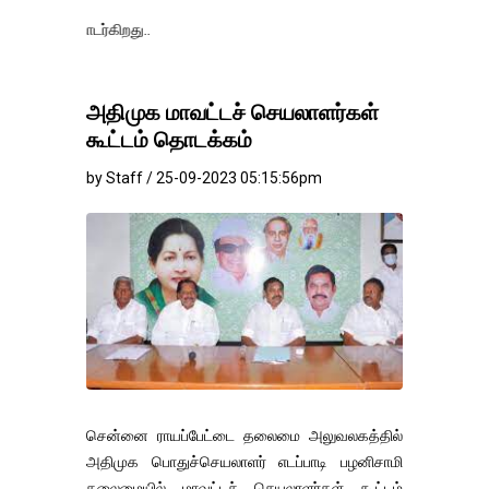
தங்கம்-வெள்
அதிமுக மாவட்டச் செயலாளர்கள்
கூட்டம் தொடக்கம்
by Staff / 25-09-2023 05:15:56pm
சென்னை ராயப்பேட்டை தலைமை அலுவலகத்தில்
அதிமுக பொதுச்செயலாளர் எடப்பாடி பழனிசாமி
தலைமையில் மாவட்டச் செயலாளர்கள் கூட்டம்