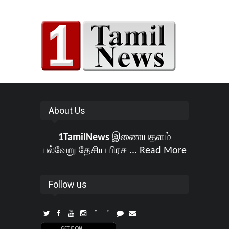
About Us
1TamilNews
இணையதளம்
பல்வேறு தேசிய பிரச ...
Read More
Follow us