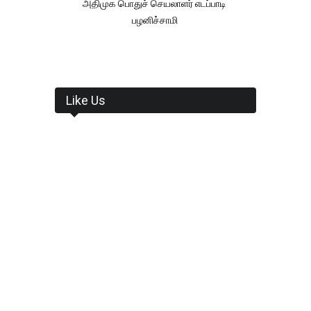
அதிமுக பொதுச் செயலாளர் எடப்பாடி
பழனிச்சாமி
Like Us