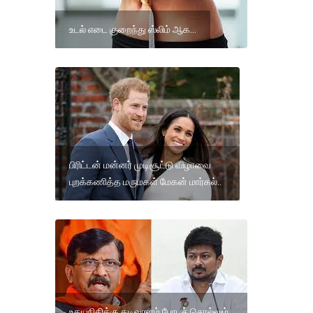
உடல் எடை குறைந்து ஸ்லிம் ஆக...
பிரிட்டன் மன்னர் முடிசூட்டு விழாவை
புறக்கணித்த மருமகள் மேகன் மார்கல்..
உதயநிதிக்கு கடிவாளம் போடச் சொல்லும்