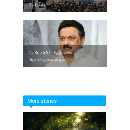
அதிருப்தி
அக்டோபர் 31ம் தேதி வரை
விழாக்களுக்கான தடை:
More stories