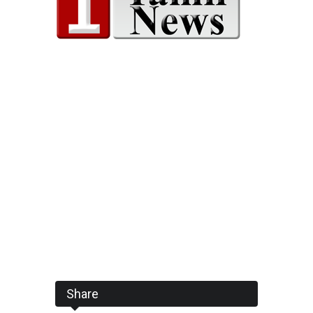
Share