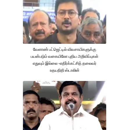
வேளாண் பட்ஜெட்டில் விவசாயிகளுக்கு
பயன்படும் வகையிலோ புதிய அறிவிப்புகள்
எதுவும் இல்லை -எதிர்க்கட்சித் தலைவர்
உதயநிதி ஸ்டாலின்