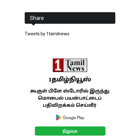
Share
Tweets by 1tamilnews