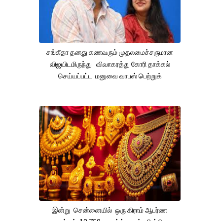
சங்கீதா தனது கணவரும் முதலமைச்சருமான
விஜயிடமிருந்து விவாகரத்து கோரி தாக்கல்
செய்யப்பட்ட மனுவை வாபஸ் பெற்றுக்
இன்று சென்னையில் ஒரு கிராம் ஆபர்ண