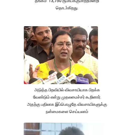
தங்கம் 13,750 ரூபாய்க்குமாற்றமின்றி
தொடா்கிறது.
அடுத்த பிறவியில் விவசாயியாக பிறக்க
வேண்டும் என்று முதலமைச்சர் கூறினார்.
அதற்கு பதிலாக இப்பொழுதே விவசாயிகளுக்கு
நன்மைகளை செய்யலாம்