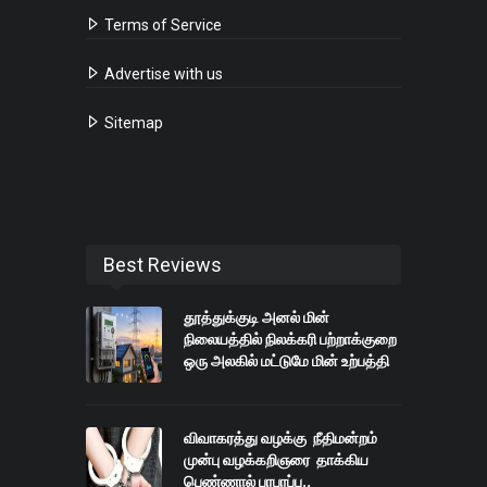
Terms of Service
Advertise with us
Sitemap
Best Reviews
தூத்துக்குடி அனல் மின்
நிலையத்தில் நிலக்கரி பற்றாக்குறை
ஒரு அலகில் மட்டுமே மின் உற்பத்தி
விவாகரத்து வழக்கு நீதிமன்றம்
முன்பு வழக்கறிஞரை தாக்கிய
பெண்ணால் பரபரப்பு..