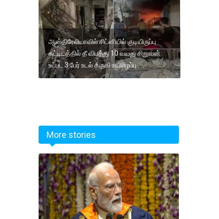
ஆஸ்திரேலியாவில் சிட்னியில் குடியிருப்பு
கட்டிடத்தில் தீ விபத்து 10 வயது சிறுவன்
உட்பட 3 பேர் உடல் கருகி உயிரிழப்பு
More stories