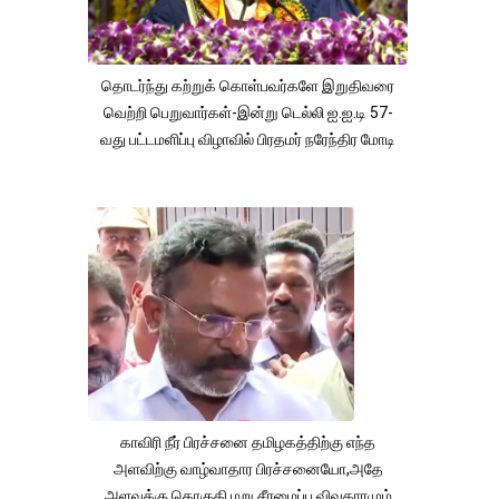
தொடர்ந்து கற்றுக் கொள்பவர்களே இறுதிவரை
வெற்றி பெறுவார்கள்-இன்று டெல்லி ஐ.ஐ.டி 57-
வது பட்டமளிப்பு விழாவில் பிரதமர் நரேந்திர மோடி
காவிரி நீர் பிரச்சனை தமிழகத்திற்கு எந்த
அளவிற்கு வாழ்வாதார பிரச்சனையோ,அதே
அளவுக்கு தொகுதி மறு சீரமைப்பு விவகாரமும்