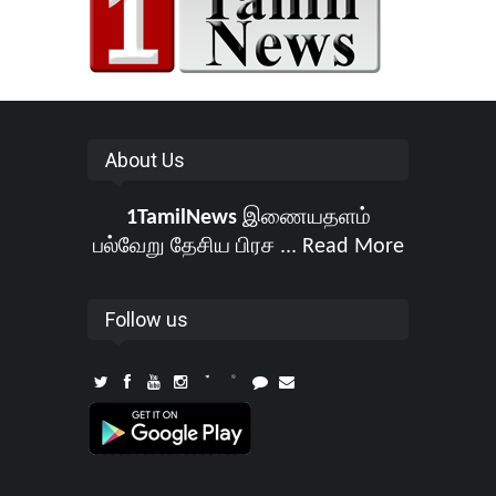
About Us
1TamilNews
இணையதளம்
பல்வேறு தேசிய பிரச ...
Read More
Follow us