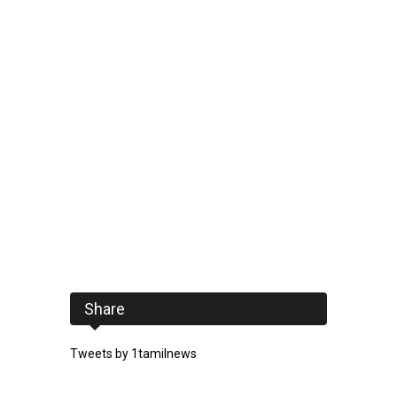
Share
Tweets by 1tamilnews