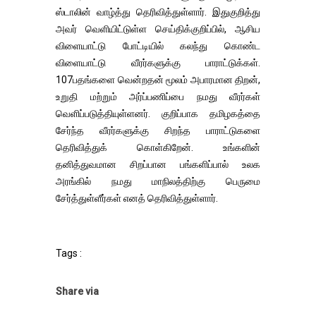
ஸ்டாலின் வாழ்த்து தெரிவித்துள்ளார். இதுகுறித்து
அவர் வெளியிட்டுள்ள செய்திக்குறிப்பில், ஆசிய
விளையாட்டு போட்டியில் கலந்து கொண்ட
விளையாட்டு வீரர்களுக்கு பாராட்டுக்கள்.
107பதங்களை வென்றதன் மூலம் அபாரமான திறன்,
உறுதி மற்றும் அர்ப்பணிப்பை நமது வீரர்கள்
வெளிப்படுத்தியுள்ளனர். குறிப்பாக தமிழகத்தை
சேர்ந்த வீரர்களுக்கு சிறந்த பாராட்டுகளை
தெரிவித்துக் கொள்கிறேன். உங்களின்
தனித்துவமான சிறப்பான பங்களிப்பால் உலக
அரங்கில் நமது மாநிலத்திற்கு பெருமை
சேர்த்துள்ளீர்கள் எனத் தெரிவித்துள்ளார்.
Tags :
Share via