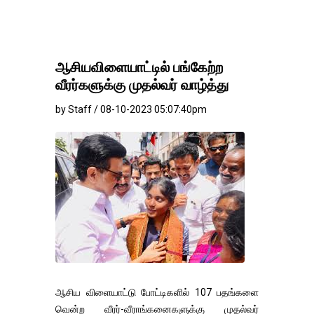
ஆசியவிளையாட்டில் பங்கேற்ற
வீரர்களுக்கு முதல்வர் வாழ்த்து
by Staff / 08-10-2023 05:07:40pm
ஆசிய விளையாட்டு போட்டிகளில் 107 பதங்களை
வென்ற வீரர்-வீராங்கனைகளுக்கு முதல்வர்