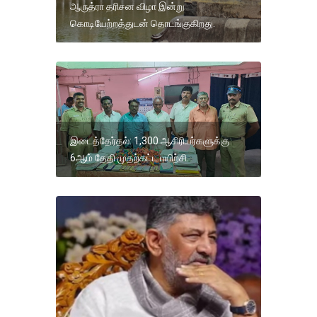
ஆருத்ரா தரிசன விழா இன்று
கொடியேற்றத்துடன் தொடங்குகிறது.
இடைத்தேர்தல்: 1,300 ஆசிரியர்களுக்கு
6ஆம் தேதி முதற்கட்ட பயிற்சி.