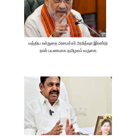
மத்திய உள்துறை அமைச்சர் அமித்ஷா இரண்டு
நாள் பயணமாக தமிழகம் வருகை