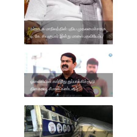
கர்நாடக மாநிலத்தின் புதிய முதலமைச்சராக
டி. கே. சிவகுமார் இன்று மாலை பதவியேற்பு
ஓவைசியின் கார் மீது துப்பாக்கிச்சூடு
தினகரன், சீமான் கண்டனம்