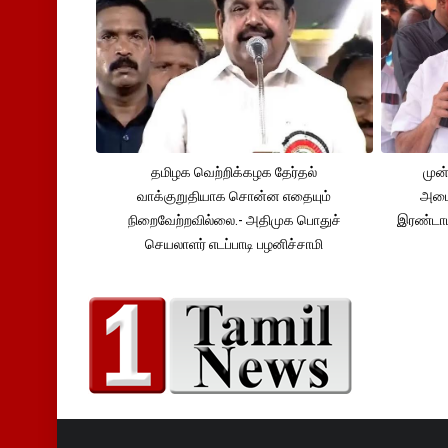
தமிழக வெற்றிக்கழக தேர்தல்
முன்
வாக்குறுதியாக சொன்ன எதையும்
அமைச
நிறைவேற்றவில்லை.- அதிமுக பொதுச்
இரண்டாம
செயலாளர் எடப்பாடி பழனிச்சாமி