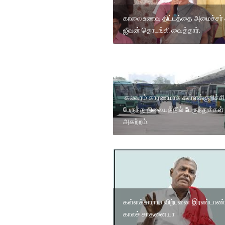
காலை உணவு திட்டத்தை அமைச்சர் 
ஜீவன் தொடங்கி வைத்தார்.
கலவரம் காரணமாக கள்ளக்குறிச்சி
பேருந்து நிலையத்தில் பேரூந்துக்கள்
அகற்றம்.
கள்ளச்சாராய விற்பனை இரண்டாண்
காலச் சாதனையா