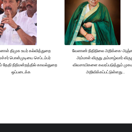
னாள் திமுக உயர் கல்வித்துறை
வேளாண் நிதிநிலை அறிக்கை-அஞ்
்சர் பொன்முடியை செப்டம்பர்
அம்மாள் விருது ,நம்மாழ்வார் விரு
் தேதி நீதிமன்றத்தில் காவல்துறை
விவசாயிகளை கவரப்படுத்தும் முக
ஒப்படைக்க
அறிவிக்கப்பட்டுள்ளது...