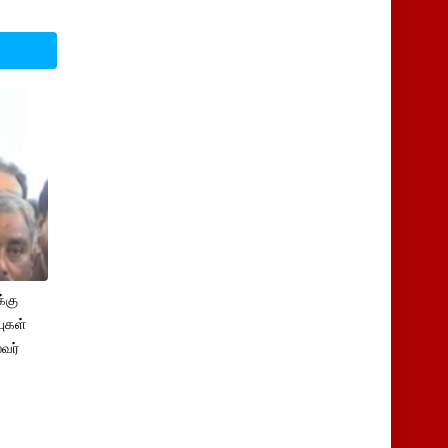
்கு
புகள்
ைவர்