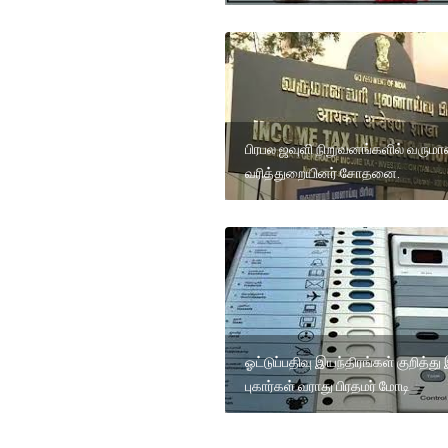
பிரபல ஜவுளி நிறுவனங்களில் வரும
வரித்துறையினர் சோதனை.
ஓட்டுப்பதிவு இயந்திரங்கள் குறித்து
புகார்கள் வராது பிரதமர் மோடி