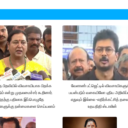
த பிறவியில் விவசாயியாக பிறக்க
வேளாண் பட்ஜெட்டில் விவசாயிகளுக
ம் என்று முதலமைச்சர் கூறினார்.
பயன்படும் வகையிலோ புதிய அறிவிப்
தற்கு பதிலாக இப்பொழுதே
எதுவும் இல்லை -எதிர்க்கட்சித் தல
ிகளுக்கு நன்மைகளை செய்யலாம்
உதயநிதி ஸ்டாலின்