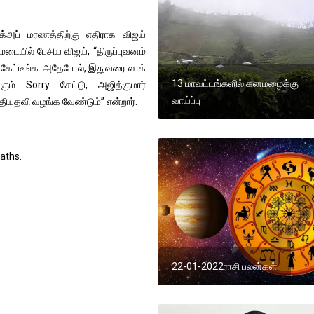
அப் மரணத்திற்கு எதிராக விஜய்
டையில் பேசிய விஜய், “திருப்புவனம்
ry கேட்டீங்க. அதேபோல், இதுவரை லாக்
13 மாவட்டங்களில் கனமழைக்கு
ும் Sorry கேட்டு, அஜித்குமார்
வாய்ப்பு
தியுதவி வழங்க வேண்டும்” என்றார்.
eaths.
22-01-2022ராசி பலன்கள்