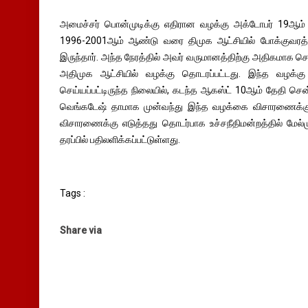
அமைச்சர் பொன்முடிக்கு எதிரான வழக்கு அக்டோபர் 19ஆம் த
1996-2001ஆம் ஆண்டு வரை திமுக ஆட்சியில் போக்குவரத
இருந்தார். அந்த நேரத்தில் அவர் வருமானத்திற்கு அதிகமாக
அதிமுக ஆட்சியில் வழக்கு தொடரப்பட்டது. இந்த வழக்கு 
செய்யப்பட்டிருந்த நிலையில், கடந்த ஆகஸ்ட் 10ஆம் தேதி சென
வெங்கடேஷ் தாமாக முன்வந்து இந்த வழக்கை விசாரணைக்கு எட
விசாரணைக்கு எடுத்தது தொடர்பாக உச்சநீதிமன்றத்தில் மேல
தரப்பில் பதிலளிக்கப்பட்டுள்ளது.
Tags :
Share via