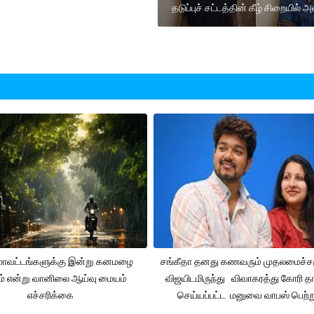
தடுப்புச் சட்டத்தின் கீழ் சிறையில் அ
 மாவட்டங்களுக்கு இன்று கனமழை
சங்கீதா தனது கணவரும் முதலமைச்
ும் என்று வானிலை ஆய்வு மையம்
விஜயிடமிருந்து விவாகரத்து கோரி தா
எச்சரிக்கை
செய்யப்பட்ட மனுவை வாபஸ் பெற்ற