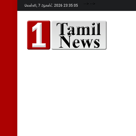
-->
-->
வெள்ளி,
7 ஆகஸ்ட் 2026 23:35:06