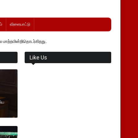
்
விளையாட்டு
ாடர்கிறது..
Like Us
கிய