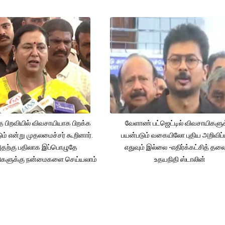
த பிறவியில் விவசாயியாக பிறக்க
வேளாண் பட்ஜெட்டில் விவசாயிகளுக
ம் என்று முதலமைச்சர் கூறினார்.
பயன்படும் வகையிலோ புதிய அறிவிப்
தற்கு பதிலாக இப்பொழுதே
எதுவும் இல்லை -எதிர்க்கட்சித் தல
ிகளுக்கு நன்மைகளை செய்யலாம்
உதயநிதி ஸ்டாலின்