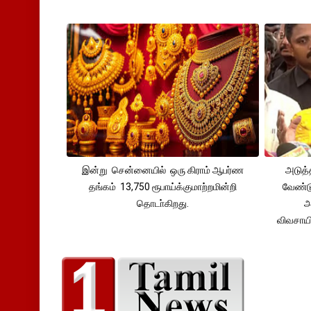
இன்று சென்னையில் ஒரு கிராம் ஆபர்ண
அடுத்
தங்கம் 13,750 ரூபாய்க்குமாற்றமின்றி
வேண்டு
தொடா்கிறது.
அ
விவசாய