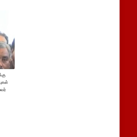
்கு
புகள்
ைவர்