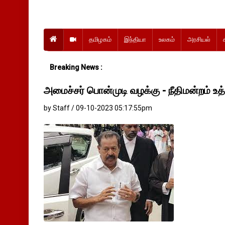
தமிழகம்
இந்தியா
உலகம்
அரசியல்
Breaking News :
அமைச்சர் பொன்முடி வழக்கு - நீதிமன்றம் உத
by Staff / 09-10-2023 05:17:55pm