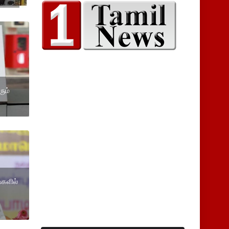
ும்
்களில்