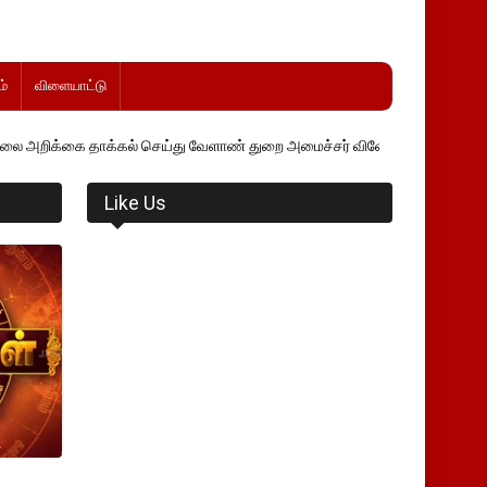
்
விளையாட்டு
்கல் செய்து வேளாண் துறை அமைச்சர் வினோத் வாசித்து வருகிறார். �.
Like Us