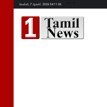
-->
-->
வெள்ளி,
7 ஆகஸ்ட் 2026 04:11:08