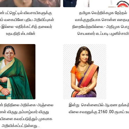
் பட்ஜெட்டில் விவசாயிகளுக்கு
தமிழக வெற்றிக்கழக தேர்தல்
ும் வகையிலோ புதிய அறிவிப்புகள்
வாக்குறுதியாக சொன்ன எதையும
் இல்லை -எதிர்க்கட்சித் தலைவர்
நிறைவேற்றவில்லை.- அதிமுக பொத
உதயநிதி ஸ்டாலின்
செயலாளர் எடப்பாடி பழனிச்சாமி
் நிதிநிலை அறிக்கை-அஞ்சலை
இன்று சென்னையில் ஆபரண தங்கத்
ாள் விருது ,நம்மாழ்வார் விருது
விலை சவரனுக்கு 2160 .00 ரூபாய் உயர
யிகளை கவரப்படுத்தும் முகமாக
அறிவிக்கப்பட்டுள்ளது...