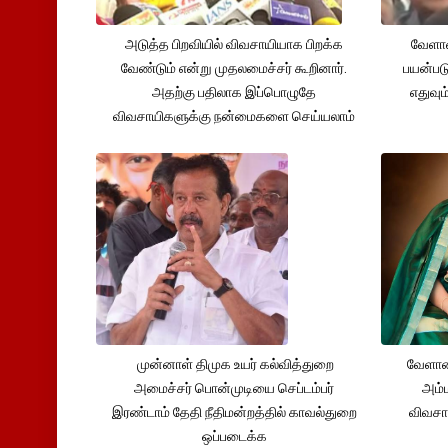
அடுத்த பிறவியில் விவசாயியாக பிறக்க
வேளாண
வேண்டும் என்று முதலமைச்சர் கூறினார்.
பயன்பட
அதற்கு பதிலாக இப்பொழுதே
எதுவும
விவசாயிகளுக்கு நன்மைகளை செய்யலாம்
முன்னாள் திமுக உயர் கல்வித்துறை
வேளாண
அமைச்சர் பொன்முடியை செப்டம்பர்
அம்ம
இரண்டாம் தேதி நீதிமன்றத்தில் காவல்துறை
விவசா
ஒப்படைக்க