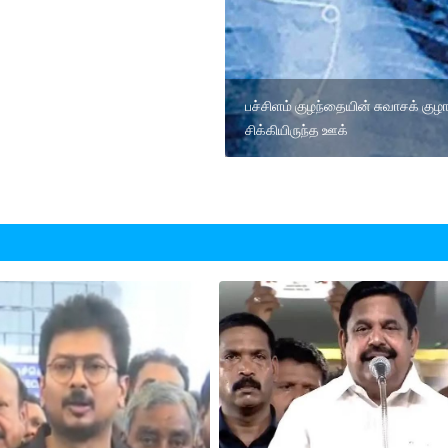
பச்சிளம் குழந்தையின் சுவாசக் குழா
சிக்கியிருந்த ஊக்