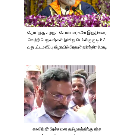
தொடர்ந்து கற்றுக் கொள்பவர்களே இறுதிவரை
வெற்றி பெறுவார்கள்-இன்று டெல்லி ஐ.ஐ.டி 57-
வது பட்டமளிப்பு விழாவில் பிரதமர் நரேந்திர மோடி
காவிரி நீர் பிரச்சனை தமிழகத்திற்கு எந்த