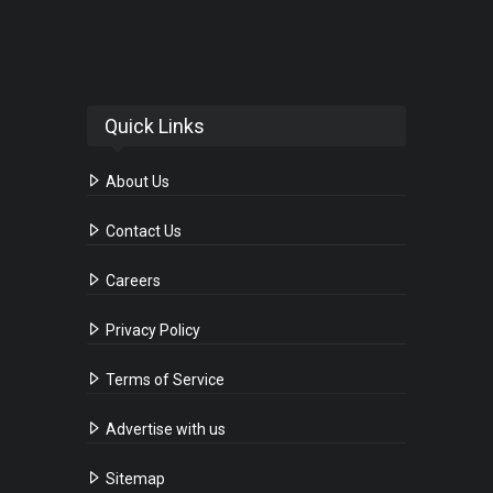
Quick Links
About Us
Contact Us
Careers
Privacy Policy
Terms of Service
Advertise with us
Sitemap