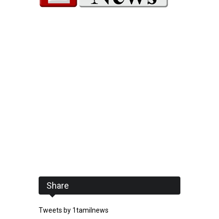
Share
Tweets by 1tamilnews