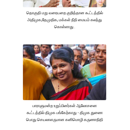
தொகுதி மறு வரையறை குறித்தான கூட்டத்தில்
அதிமுக,தேமுதிக, மக்கள் நீதி மையம் கலந்து
கொள்ளாது .
பாராளுமன்ற உறுப்பினர்கள் ஆலோசனை
கூட்டத்தில் திமுக பங்கேற்காது - திமுக துணை
பொது செயலாளருமான கனிமொழி கருணாநிதி