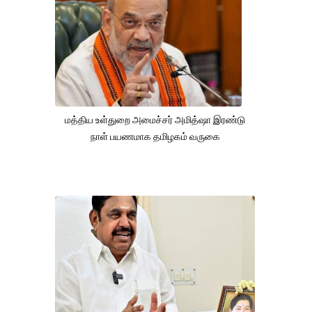
மத்திய உள்துறை அமைச்சர் அமித்ஷா இரண்டு
நாள் பயணமாக தமிழகம் வருகை