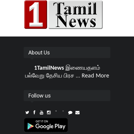
About Us
1TamilNews
இணையதளம்
பல்வேறு தேசிய பிரச ...
Read More
Follow us