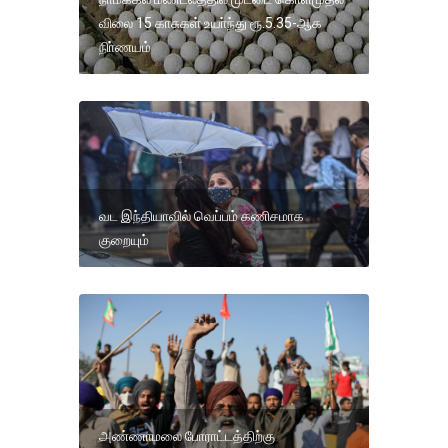
விலை 15 காசுகள் உயா்ந்து ரூ.5.35-ஆக
நிா்ணயம்
வட இந்தியாவில் வெப்பம் கணிசமாக
குறையும்
அண்ணாமலை போராட்டத்திற்கு