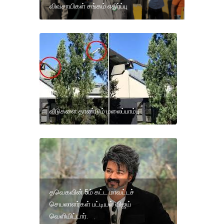
விவசாயிகள் சங்கம் எதிர்ப்பு
வீடுகளை தாண்டும் மலைப்பாம்பு
தவெகவின் 5ம் கட்ட மாவட்டச்
செயலாளர்கள் பட்டியல் விஜய்
வெளியிட்டார்.