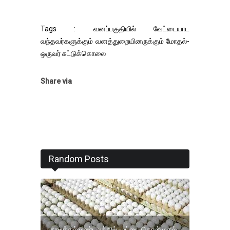
Tags : வனப்பகுதியில் வேட்டையாட
வந்தவர்களுக்கும் வனத்துறையினருக்கும் மோதல்-
ஒருவர் சுட்டுக்கொலை
Share via
Random Posts
நாமக்கல் மண்டலத்தில் முட்டை கொள்முதல்