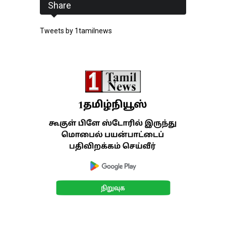
Share
Tweets by 1tamilnews