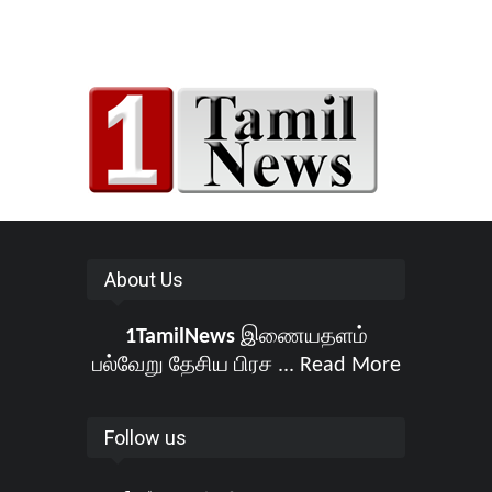
About Us
1TamilNews
இணையதளம்
பல்வேறு தேசிய பிரச ...
Read More
Follow us