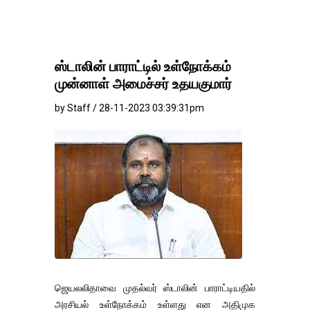
ஸ்டாலின் பாராட்டில் உள்நோக்கம்
முன்னாள் அமைச்சர் உதயகுமார்
by Staff / 28-11-2023 03:39:31pm
ஜெயலலிதாவை முதல்வர் ஸ்டாலின் பாராட்டியதில்
அரசியல் உள்நோக்கம் உள்ளது என அதிமுக