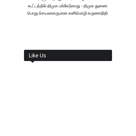
கூட்டத்தில் திமுக பங்கேற்காது - திமுக துணை
பொது செயலாளருமான கனிமொழி கருணாநிதி
Like Us