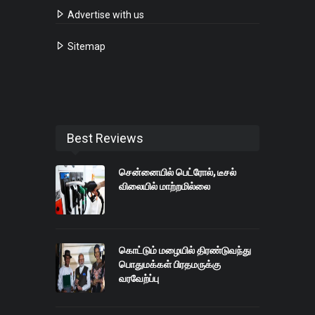
Advertise with us
Sitemap
Best Reviews
சென்னையில் பெட்ரோல், டீசல்
விலையில் மாற்றமில்லை
கொட்டும் மழையில் திரண்டுவந்து
பொதுமக்கள் பிரதமருக்கு
வரவேற்ப்பு