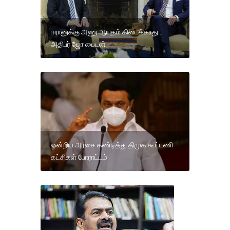
ஈரானுக்கு அணு ஆயுதம் கிடைக்காது ..
அதிபர் ஜோ பைடன்
ஒன்றிய அரசை கண்டித்து திமுக கூட்டணி
கட்சிகள் போராட்டம்