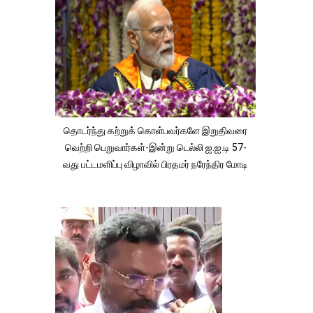
தொடர்ந்து கற்றுக் கொள்பவர்களே இறுதிவரை
வெற்றி பெறுவார்கள்-இன்று டெல்லி ஐ.ஐ.டி 57-
வது பட்டமளிப்பு விழாவில் பிரதமர் நரேந்திர மோடி