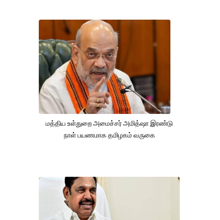
மத்திய உள்துறை அமைச்சர் அமித்ஷா இரண்டு
நாள் பயணமாக தமிழகம் வருகை