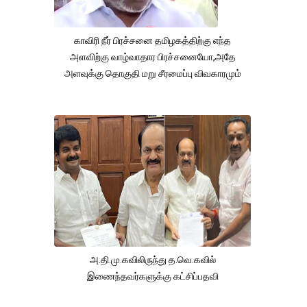
காவிரி நீர் பிரச்சனை தமிழகத்திற்கு எந்த
அளவிற்கு வாழ்வாதார பிரச்சனையோ,அதே
அளவுக்கு தொகுதி மறு சீரமைப்பு விவகாரமும்
அ.தி.மு.கவிலிருந்து த.வெ.கவில்
இணைந்தவர்களுக்கு கட்சிப்பதவி