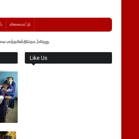
்
விளையாட்டு
தொடர்கிறது..
Like Us