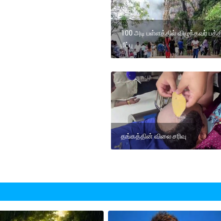
100 அடி பள்ளத்தில் விழுந்தவர் பத்
மீட்பு
தங்கத்தின் விலை சரிவு