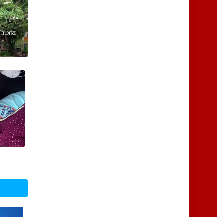
திரமாக