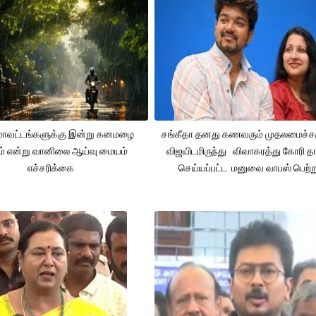
 மாவட்டங்களுக்கு இன்று கனமழை
சங்கீதா தனது கணவரும் முதலமைச்
ும் என்று வானிலை ஆய்வு மையம்
விஜயிடமிருந்து விவாகரத்து கோரி தா
எச்சரிக்கை
செய்யப்பட்ட மனுவை வாபஸ் பெற்ற