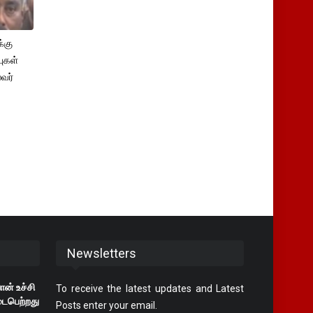
்கு
புகள்
ைவர்
Newsletters
ான் உச்சி
To receive the latest updates and Latest
டைபெற்றது
Posts enter your email.