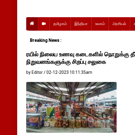
தமிழகம்
இந்தியா
உலகம்
அரசியல்
Breaking News :
ரயில் நிலைய உணவு கடைகளில் நொறுக்கு தீ
நிறுவனங்களுக்கு சிறப்பு சலுகை
by Editor / 02-12-2023 10:11:35am