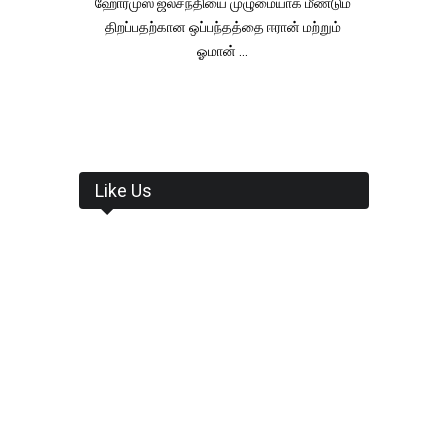
ஹோர்முஸ் ஜலசந்தியை முழுமையாக மீண்டும்
திறப்பதற்கான ஒப்பந்தத்தை ஈரான் மற்றும்
ஓமான் ...
Like Us