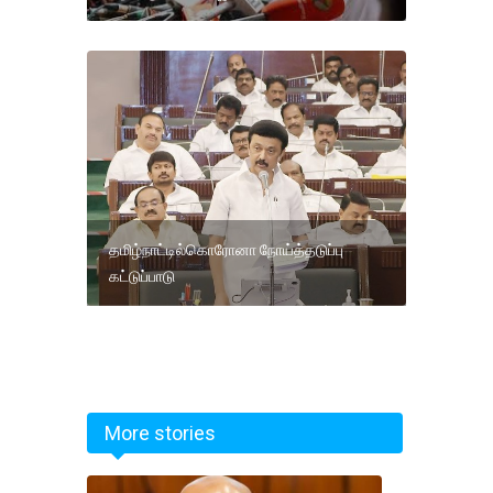
தமிழ்நாட்டில்கொரோனா நோய்த்தடுப்பு
கட்டுப்பாடு
More stories