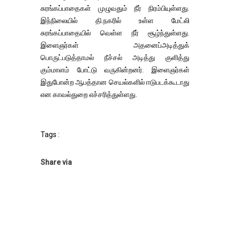
சுரங்கப்பாதைகள் முழுவதும் நீர் நிரம்பியுள்ளது.
இந்நிலையில் தி.நகரில் உள்ள மேட்லி
சுரங்கப்பாதையில் வெள்ள நீர் சூழ்ந்துள்ளது.
இளைஞர்கள் அதனைப்அடித்துக்
பொருட்படுத்தாமல் நீச்சல் அடித்து குளித்து
கும்மாளம் போட்டு வருகின்றனர். இளைஞர்கள்
இதுபோன்ற ஆபத்தான செயல்களில் ஈடுபடக்கூடாது
என காவல்துறை எச்சரித்துள்ளது.
Tags :
Share via