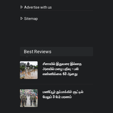
Advertise with us
Sitemap
Best Reviews
சீனாவில் இதுவரை இல்லாத
அளவில் மழை பதிவு - பலி
எண்ணிக்கை 63 ஆனது
மணிப்பூர் துப்பாக்கிச் சூட்டில்
மேலும் 3 பேர் மரணம்