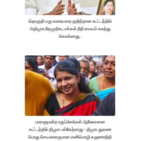
தொகுதி மறு வரையறை குறித்தான கூட்டத்தில்
அதிமுக,தேமுதிக, மக்கள் நீதி மையம் கலந்து
கொள்ளாது .
பாராளுமன்ற உறுப்பினர்கள் ஆலோசனை
கூட்டத்தில் திமுக பங்கேற்காது - திமுக துணை
பொது செயலாளருமான கனிமொழி கருணாநிதி