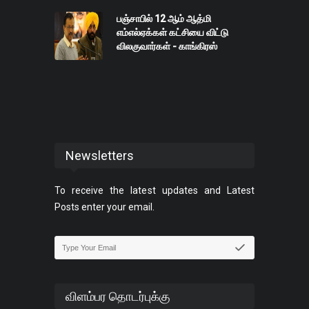
பஞ்சாபில் 12 ஆம் ஆத்மி
எம்எல்ஏக்கள் கட்சியை விட்டு
விலகுவார்கள் - காங்கிரஸ்
Newsletters
To receive the latest updates and Latest
Posts enter your email.
விளம்பர தொடர்புக்கு