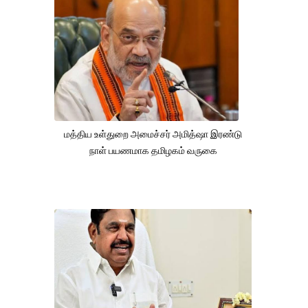
மத்திய உள்துறை அமைச்சர் அமித்ஷா இரண்டு
நாள் பயணமாக தமிழகம் வருகை