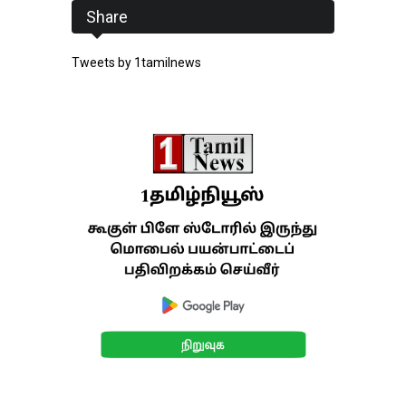
Share
Tweets by 1tamilnews