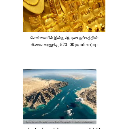
சென்னையில் இன்று ஆபரண தங்கத்தின்
விலை சவரனுக்கு 520. .00 ரூபாய் உயர்வு .