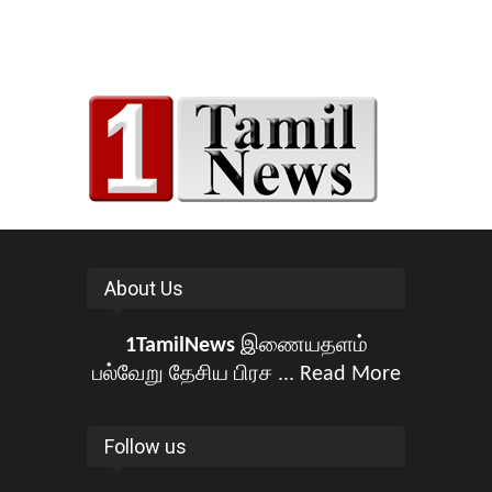
About Us
1TamilNews
இணையதளம்
பல்வேறு தேசிய பிரச ...
Read More
Follow us