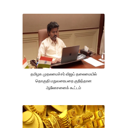
தமிழக முதலமைச்சர் விஜய் தலைமையில்
தொகுதி மறுவரையறை குறித்தான
ஆலோசனைக் கூட்டம்