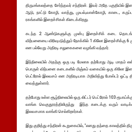
திருமங்கலத்தை சேர்ந்தவர் சந்திரன். இவர் அதே பகுதியில் இற
ஆடு, நாட்டு கோழி, வாத்து, முயல்,வான்கோழி, காடை, கருப
ரகங்களில் இறைச்சிகள் கிடைக்கிறது.
கடந்த 2 ஆண்டுகளுக்கு முன்பு இறைச்சிக் கடை தொடங்
விற்பனையை விரிவுபடுத்தும் நோக்கில் 1 கிலோ இறைச்சிக்கு 6
என பல்வேறு அதிரடி சலுகைகளை வழங்கி வந்தார்.
இந்நிலையில் அதற்கு ஒரு படி மேலாக தற்போது ஆடி மாதம் என
பொருள் விற்பனை கடைகளில் மிஞ்சும் வகையில் ஒரு கிலோ இறைச்
பெட்ரோல் இலவசம் என அதிரடியாக அறிவித்து போஸ்டர் ஒட்டி தி
வைத்துள்ளார்.
தற்போது உள்ள சூழ்நிலையில் ஒரு லிட்டர் பெட்ரோல் 103 ரூபாய்
வாங்க வெகுதூரத்திலிருந்து இந்த கடைக்கு வரும் வாடிக
இலவசமாக வாங்கி செல்கிறார்கள்.
இது குறித்து சந்திரன் கூறுகையில், "எனது தந்தை காலத்தில் திரு