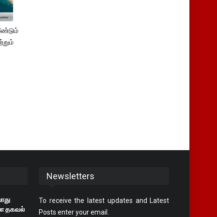
ண்டும்
்றும்
Newsletters
போது
To receive the latest updates and Latest
லா தகவல்
Posts enter your email.