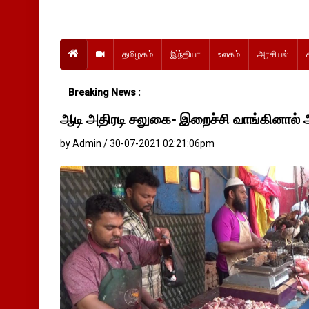
தமிழகம்
இந்தியா
உலகம்
அரசியல்
Breaking News :
ஆடி அதிரடி சலுகை- இறைச்சி வாங்கினால்
by Admin / 30-07-2021 02:21:06pm