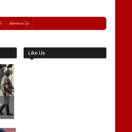
்
விளையாட்டு
Like Us
கிய