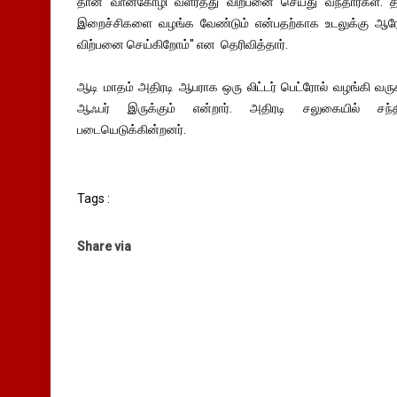
தான் வான்கோழி வளர்த்து விற்பனை செய்து வந்தார்கள். 
இறைச்சிகளை வழங்க வேண்டும் என்பதற்காக உடலுக்கு ஆர
விற்பனை செய்கிறோம்" என தெரிவித்தார்.
ஆடி மாதம் அதிரடி ஆபராக ஒரு லிட்டர் பெட்ரோல் வழங்கி வரு
ஆஃபர் இருக்கும் என்றார். அதிரடி சலுகையில் சந்
படையெடுக்கின்றனர்.
Tags :
Share via