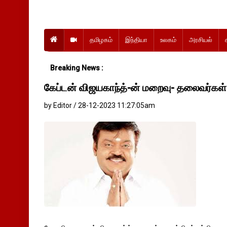
தமிழகம்
இந்தியா
உலகம்
அரசியல்
Breaking News :
கேப்டன் விஜயகாந்த்-ன் மறைவு- தலைவர்கள்
by Editor / 28-12-2023 11:27:05am