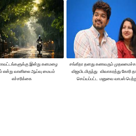
 மாவட்டங்களுக்கு இன்று கனமழை
சங்கீதா தனது கணவரும் முதலமைச்
ும் என்று வானிலை ஆய்வு மையம்
விஜயிடமிருந்து விவாகரத்து கோரி தா
எச்சரிக்கை
செய்யப்பட்ட மனுவை வாபஸ் பெற்ற