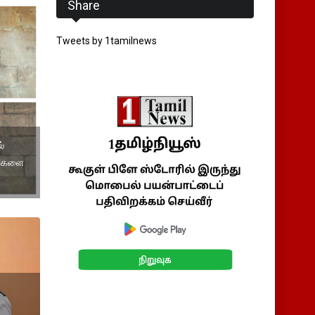
Share
Tweets by 1tamilnews
்
ங்களை