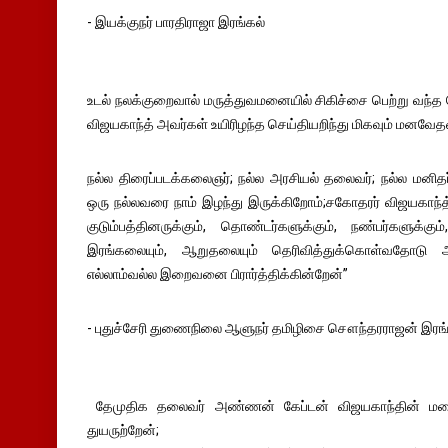
- இயக்குநர் பாரதிராஜா இரங்கல்
உடல் நலக்குறைவால் மருத்துவமனையில் சிகிச்சை பெற்று வந்
விஜயகாந்த் அவர்கள் உயிரிழந்த செய்தியறிந்து மிகவும் மனவ
நல்ல திரைப்படக்கலைஞர்; நல்ல அரசியல் தலைவர்; நல்ல மனித
ஒரு நல்லவரை நாம் இழந்து இருக்கிறோம்;சகோதரர் விஜயகாந்
குடும்பத்தினருக்கும், தொண்டர்களுக்கும், நண்பர்களுக்கு
இரங்கலையும், ஆறுதலையும் தெரிவித்துக்கொள்வதோடு
எல்லாம்வல்ல இறைவனை பிரார்த்திக்கின்றேன்”
- புதுச்சேரி துணைநிலை ஆளுநர் தமிழிசை சௌந்தரராஜன் இரங்க
தேமுதிக தலைவர் அண்ணன் கேப்டன் விஜயகாந்தின் மறைவு
துயருற்றேன்;