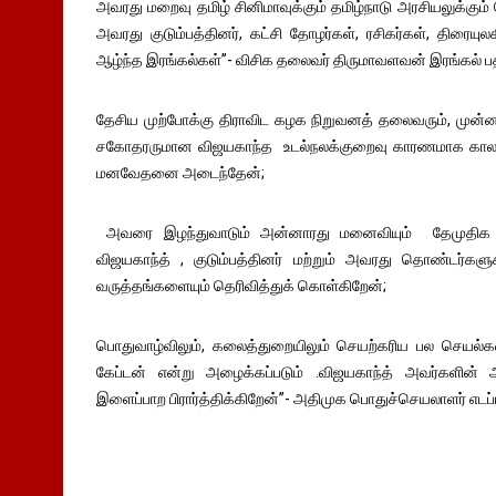
அவரது மறைவு தமிழ் சினிமாவுக்கும் தமிழ்நாடு அரசியலுக்கும் ப
அவரது குடும்பத்தினர், கட்சி தோழர்கள், ரசிகர்கள், திரை
ஆழ்ந்த இரங்கல்கள்”- விசிக தலைவர் திருமாவளவன் இரங்கல் பத
தேசிய முற்போக்கு திராவிட கழக நிறுவனத் தலைவரும், முன்னாள
சகோதரருமான விஜயகாந்த உடல்நலக்குறைவு காரணமாக காலமான
மனவேதனை அடைந்தேன்;
அவரை இழந்துவாடும் அன்னாரது மனைவியும் தேமுதிக 
விஜயகாந்த் , குடும்பத்தினர் மற்றும் அவரது தொண்டர்களு
வருத்தங்களையும் தெரிவித்துக் கொள்கிறேன்;
பொதுவாழ்விலும், கலைத்துறையிலும் செயற்கரிய பல செயல்க
கேப்டன் என்று அழைக்கப்படும் .விஜயகாந்த் அவர்களின்
இளைப்பாற பிரார்த்திக்கிறேன்”- அதிமுக பொதுச்செயலாளர் எடப்