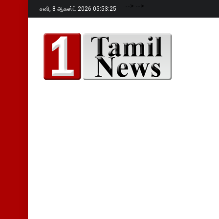
-->
-->
சனி,
8 ஆகஸ்ட் 2026 05:53:26