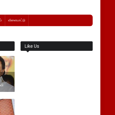
்
விளையாட்டு
Like Us
தவி