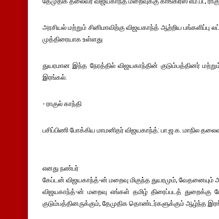
தேமுதிக தலைவர் விஜயகாந்த் மறைவுக்கு காங்கிரஸ் எம்.பி., ராகு
அரசியல் மற்றும் சினிமாவிற்கு விஜயகாந்த் ஆற்றிய பங்களிப்
முத்திரையாக உள்ளது
துயரமான இந்த நேரத்தில் விஜயகாந்தின் குடும்பத்தினர் மற்
இரங்கல்.
- ராகுல் காந்தி
பசிப்பிணி போக்கிய மாமனிதர் விஜயகாந்த்: பா.ஜ.க. மாநில த
எனது நண்பர்
கேப்டன் விஜயகாந்த்-ன் மறைவு மிகுந்த துயரமும், வேதனையும் 
விஜயகாந்த்-ன் மறைவு எங்கள் தமிழ் திரைப்படத் துறைக்கு ப
குடும்பத்தினருக்கும், தேமுதிக தொண்டர்களுக்கும் ஆழ்ந்த இ