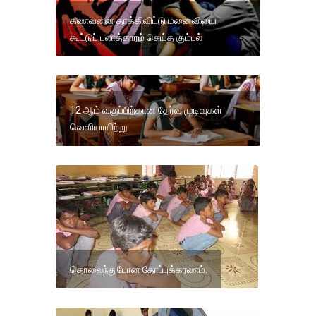
கணவனை தாக்கிவிட்டு மனைவியை
கூட்டுப் பலாத்காரம் செய்த கும்பல்
12 ஆம் வகுப்பிற்கான தேர்வு முடிவுகள்
வெளியாயிற்று
தொலைந்துபோன தோப்புக்கரணம்.