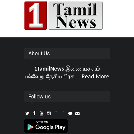
About Us
1TamilNews
இணையதளம்
பல்வேறு தேசிய பிரச ...
Read More
Follow us