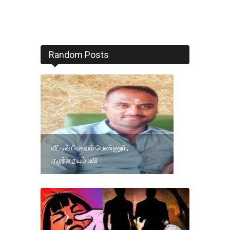
Random Posts
வீட்டில் பிரசவம் பெண்ணும்,
குழந்தையும் பலி