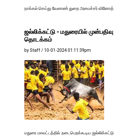
ாக்கல் செய்து வேளாண் துறை அமைச்சர் வினோத் வாசித்து வருகிறார். �.
ஜல்லிக்கட்டு - மதுரையில் முன்பதிவு
தொடக்கம்
by Staff / 10-01-2024 01:11:39pm
மதுரை மாவட்டத்தில் நடைபெறக்கூடிய ஜல்லிக்கட்டு