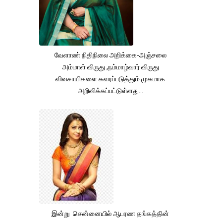
வேளாண் நிதிநிலை அறிக்கை-அஞ்சலை
அம்மாள் விருது ,நம்மாழ்வார் விருது
விவசாயிகளை கவரப்படுத்தும் முகமாக
அறிவிக்கப்பட்டுள்ளது...
இன்று சென்னையில் ஆபரண தங்கத்தின்