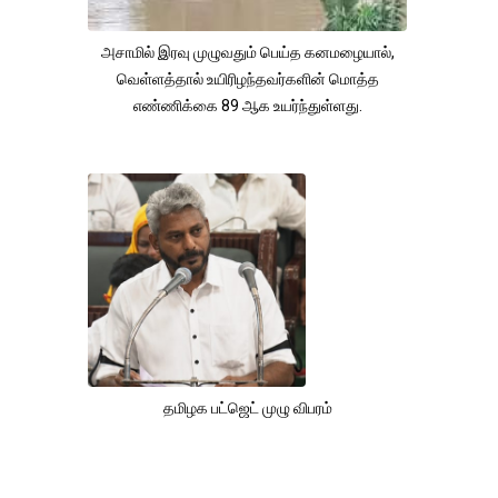
அசாமில் இரவு முழுவதும் பெய்த கனமழையால்,
வெள்ளத்தால் உயிரிழந்தவர்களின் மொத்த
எண்ணிக்கை 89 ஆக உயர்ந்துள்ளது.
தமிழக பட்ஜெட் முழு விபரம்