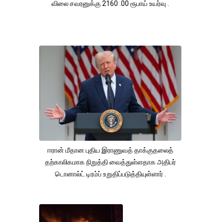
விலை சவரனுக்கு 2160 .00 ரூபாய் உயர்வு .
ஈரான் மீதான புதிய இராணுவத் தாக்குதலைத்
தற்காலிகமாக நிறுத்தி வைத்துள்ளதாக அதிபர்
டொனால்ட் டிரம்ப் உறுதிப்படுத்தியுள்ளார் .