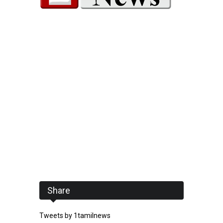
Share
Tweets by 1tamilnews