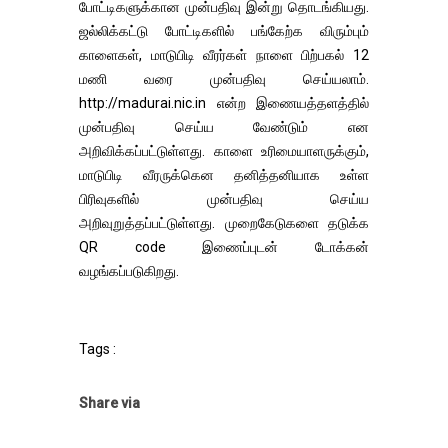
போட்டிகளுக்கான முன்பதிவு இன்று தொடங்கியது.
ஜல்லிக்கட்டு போட்டிகளில் பங்கேற்க விரும்பும்
காளைகள், மாடுபிடி வீரர்கள் நாளை பிற்பகல் 12
மணி வரை முன்பதிவு செய்யலாம்.
http://madurai.nic.in என்ற இணையத்தளத்தில்
முன்பதிவு செய்ய வேண்டும் என
அறிவிக்கப்பட்டுள்ளது. காளை உரிமையாளருக்கும்,
மாடுபிடி வீரருக்கென தனித்தனியாக உள்ள
பிரிவுகளில் முன்பதிவு செய்ய
அறிவுறுத்தப்பட்டுள்ளது. முறைகேடுகளை தடுக்க
QR code இணைப்புடன் டோக்கன்
வழங்கப்படுகிறது.
Tags :
Share via