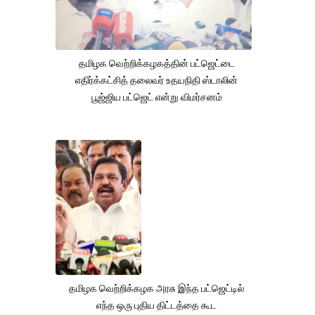
தமிழக வெற்றிக்கழகத்தின் பட்ஜெட்டை
எதிர்க்கட்சித் தலைவர் உதயநிதி ஸ்டாலின்
பூஜ்ஜிய பட்ஜெட் என்று விமர்சனம்
தமிழக வெற்றிக்கழக அரசு இந்த பட்ஜெட்டில்
எந்த ஒரு புதிய திட்டத்தை கூட