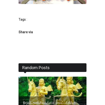
Tags :
Share via
Random Posts
சேலம்,குமரி,சிவகங்கை மாவட்டத்திற்கு