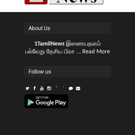
About Us
1TamilNews
இணையதளம்
பல்வேறு தேசிய பிரச ...
Read More
Follow us