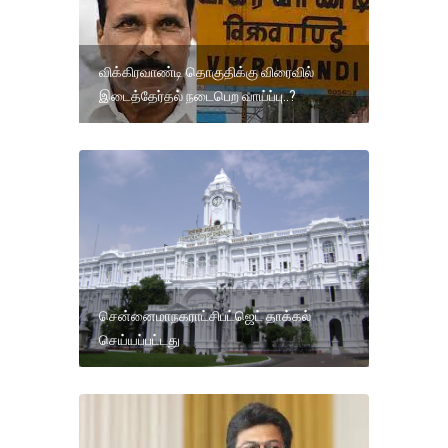
விக்கிரவாண்டி தொகுதிக்கு விரைவில்
இடைத்தேர்தல் நடைபெற வாய்ப்பு..?
சென்னைமாநகராட்சிபட்ஜெட் தாக்கல்
செய்யப்பட்டது