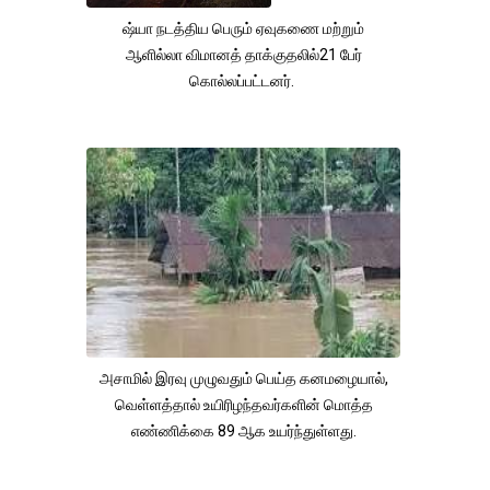
ஷ்யா நடத்திய பெரும் ஏவுகணை மற்றும்
ஆளில்லா விமானத் தாக்குதலில்21 பேர்
கொல்லப்பட்டனர்.
அசாமில் இரவு முழுவதும் பெய்த கனமழையால்,
வெள்ளத்தால் உயிரிழந்தவர்களின் மொத்த
எண்ணிக்கை 89 ஆக உயர்ந்துள்ளது.