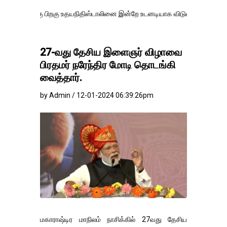
 பிறகு உதயநிதிஸ்டாலினை இன்றே உடனடியாக விடுவிக்கப்பட வேண்.
எதிர்க
27-வது தேசிய இளைஞர் விழாவை
பிரதமர் நரேந்திர மோடி தொடங்கி
வைத்தார்.
by Admin / 12-01-2024 06:39:26pm
மகாராஷ்டிர மாநிலம் நாசிக்கில் 27வது தேசிய