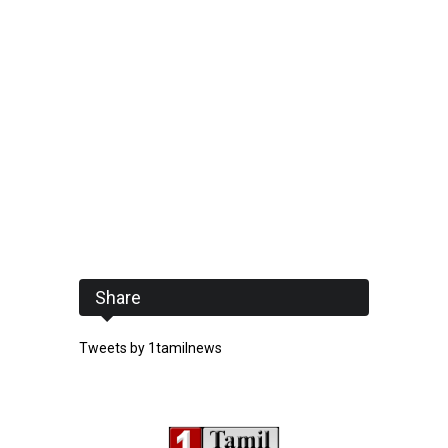
Share
Tweets by 1tamilnews