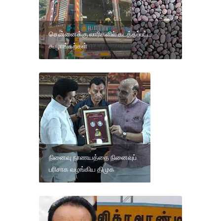
சென்னைக்கு லாரிகளில் கடத்தப்பட்ட
கூழாங்கற்கள்
நினைவு நாணயத்தை நினைவுப்
பரிசாக வழங்கிய திமுக