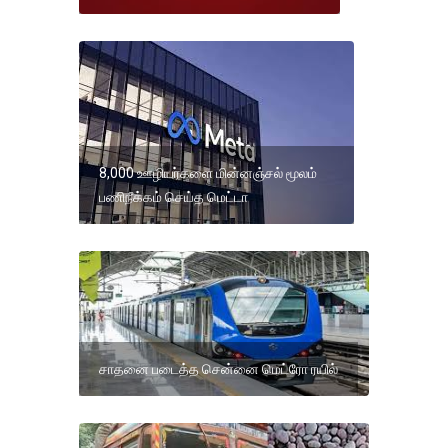
8,000 ஊழியர்களை மின்னஞ்சல் மூலம்
பணிநீக்கம் செய்த மெட்டா
சாதனை படைத்த சென்னை மெட்ரோ ரயில்