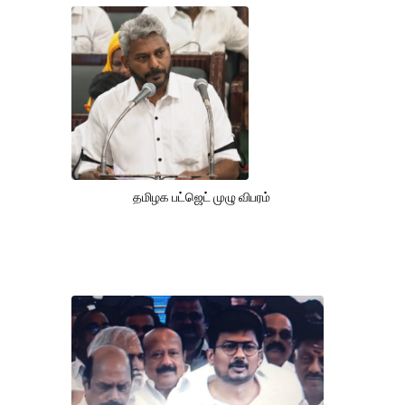
தமிழக பட்ஜெட் முழு விபரம்