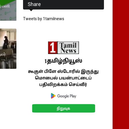
Share
ர் பணி
Tweets by 1tamilnews
ுவர்