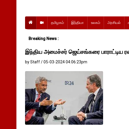
தமிழகம்
இந்தியா
உலகம்
அரசியல்
Breaking News :
இந்திய அமைச்சர் ஜெய்சங்கரை பாராட்டிய ர
by Staff / 05-03-2024 04:06:23pm