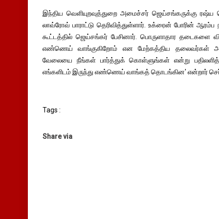
இந்திய வெளியுறவுத்துறை அமைச்சர் ஜெய்சங்கருக்கு ரஷ்ய 
லாவ்ரோவ் பாராட்டு தெரிவித்துள்ளார். உக்ரைன் போரின் ஆரம்ப
கூட்டத்தில் ஜெய்சங்கர் பேசினார். பொருளாதார தடைகளை வித
எண்ணெய் வாங்குகிறோம் என மேற்கத்திய தலைவர்கள் அவரி
வேலையை நீங்கள் பார்த்துக் கொள்ளுங்கள் என்று பதிலளித்
எங்களிடம் இருந்து எண்ணெய் வாங்கத் தொடங்கின' என்றார் செர
Tags :
Share via