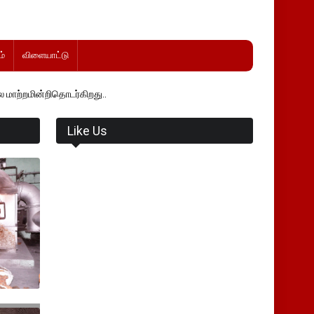
்
விளையாட்டு
ிதொடர்கிறது..
Like Us