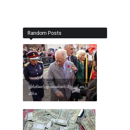
Random Posts
இங்கிலாந்து மாமன்னர் மீது முட்டை
வீச்சு