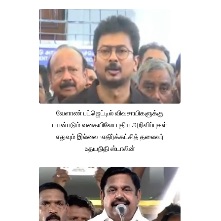
வேளாண் பட்ஜெட்டில் விவசாயிகளுக்கு
பயன்படும் வகையிலோ புதிய அறிவிப்புகள்
எதுவும் இல்லை -எதிர்க்கட்சித் தலைவர்
உதயநிதி ஸ்டாலின்