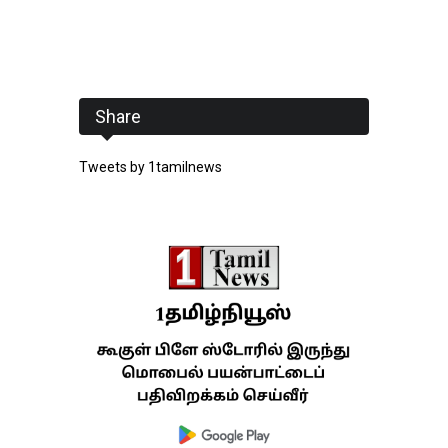
Share
Tweets by 1tamilnews