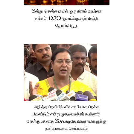
இன்று சென்னையில் ஒரு கிராம் ஆபர்ண
தங்கம் 13,750 ரூபாய்க்குமாற்றமின்றி
தொடா்கிறது.
அடுத்த பிறவியில் விவசாயியாக பிறக்க
வேண்டும் என்று முதலமைச்சர் கூறினார்.
அதற்கு பதிலாக இப்பொழுதே விவசாயிகளுக்கு
நன்மைகளை செய்யலாம்