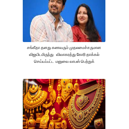
சங்கீதா தனது கணவரும் முதலமைச்சருமான
விஜயிடமிருந்து விவாகரத்து கோரி தாக்கல்
செய்யப்பட்ட மனுவை வாபஸ் பெற்றுக்