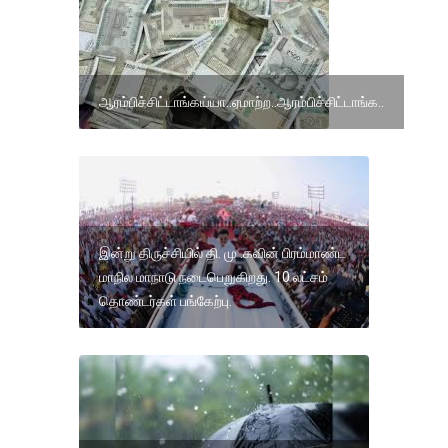
ஆரம்பிச்சிட்டாங்கய்யா..ஏமாற்ற..ஆரம்பிச்சிட்டாங்க..
இன்று திருச்சியில் தி. மு .கவின் பிரம்மாண்ட
மாநில மாநாடு நடைபெறுகிறது. 10 லட்சம்
தொண்டர்கள் பங்கேற்பு.