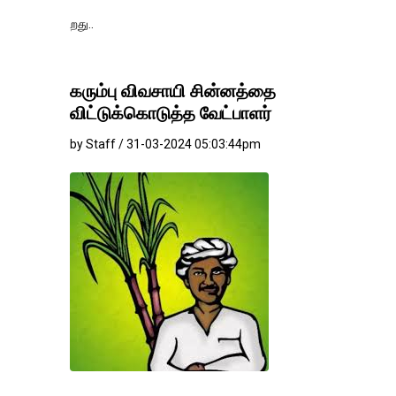
தங்கம்-வெள்ளி வி
கரும்பு விவசாயி சின்னத்தை
விட்டுக்கொடுத்த வேட்பாளர்
by Staff / 31-03-2024 05:03:44pm