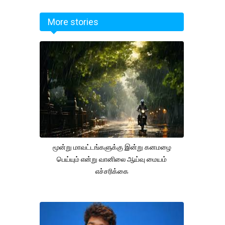
More stories
மூன்று மாவட்டங்களுக்கு இன்று கனமழை
பெய்யும் என்று வானிலை ஆய்வு மையம்
எச்சரிக்கை