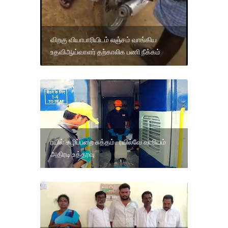
விறகு வியாபாரியிடம் லஞ்சம் வாங்கிய
உதவிஆய்வாளர் தற்காலிக பணி நீக்கம்
ரயில் கழிப்பறை சுத்தம்.. ரயில்வே வாரி​யம்
அதிரடி உத்தரவு