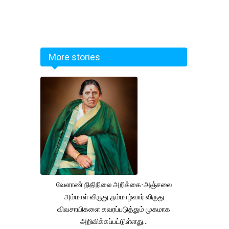
More stories
வேளாண் நிதிநிலை அறிக்கை-அஞ்சலை
அம்மாள் விருது ,நம்மாழ்வார் விருது
விவசாயிகளை கவரப்படுத்தும் முகமாக
அறிவிக்கப்பட்டுள்ளது...