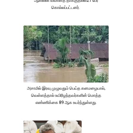
ஆளில்லா விமானத் தாக்குதலில்21 பேர்
கொல்லப்பட்டனர்.
அசாமில் இரவு முழுவதும் பெய்த கனமழையால்,
வெள்ளத்தால் உயிரிழந்தவர்களின் மொத்த
எண்ணிக்கை 89 ஆக உயர்ந்துள்ளது.