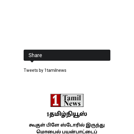
Share
Tweets by 1tamilnews