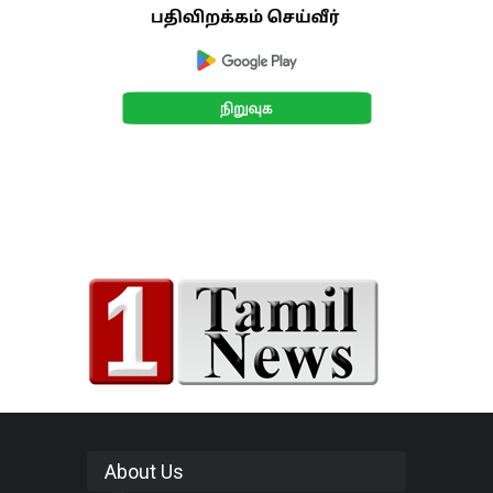
About Us