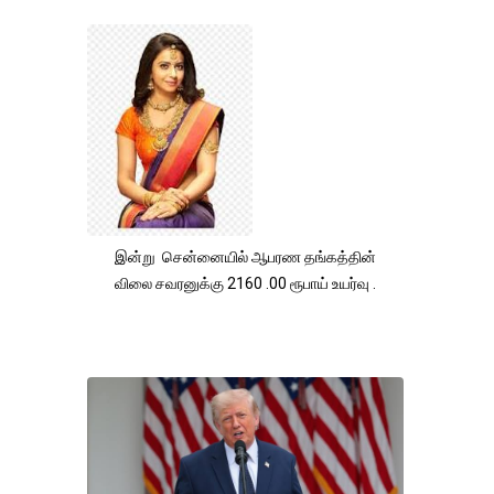
இன்று சென்னையில் ஆபரண தங்கத்தின்
விலை சவரனுக்கு 2160 .00 ரூபாய் உயர்வு .