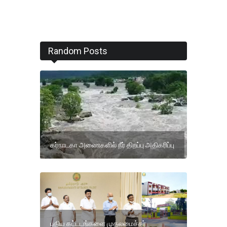
Random Posts
கர்நாடகா அணைகளில் நீர் திறப்பு அதிகரிப்பு
புதிய கட்டடங்களை முதலமைச்சர்