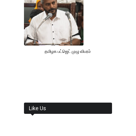
தமிழக பட்ஜெட் முழு விபரம்
Like Us