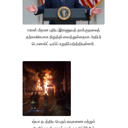
ஈரான் மீதான புதிய இராணுவத் தாக்குதலைத்
தற்காலிகமாக நிறுத்தி வைத்துள்ளதாக அதிபர்
டொனால்ட் டிரம்ப் உறுதிப்படுத்தியுள்ளார் .
ஷ்யா நடத்திய பெரும் ஏவுகணை மற்றும்