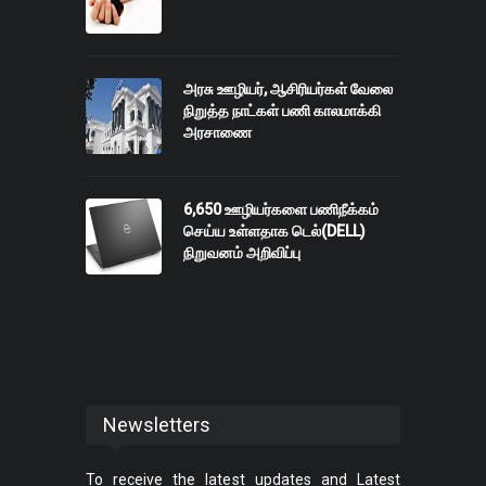
அரசு ஊழியர், ஆசிரியர்கள் வேலை
நிறுத்த நாட்கள் பணி காலமாக்கி
அரசாணை
6,650 ஊழியர்களை பணிநீக்கம்
செய்ய உள்ளதாக டெல்(DELL)
நிறுவனம் அறிவிப்பு
Newsletters
To receive the latest updates and Latest