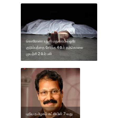
கொரோனா உறுதி மதுரையில் ஒரே
குடும்பத்தை சேர்ந்த 4 பேர் தற்கொலை
முயற்சி 2 பேர் பலி
புதிய தமிழகம் கட்சியின் 7-வது