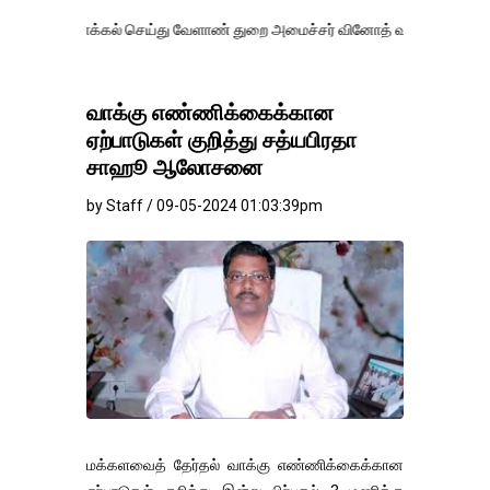
்கல் செய்து வேளாண் துறை அமைச்சர் வினோத் வாசித்து வருகிறார். �.
வாக்கு எண்ணிக்கைக்கான
ஏற்பாடுகள் குறித்து சத்யபிரதா
சாஹூ ஆலோசனை
by Staff / 09-05-2024 01:03:39pm
மக்களவைத் தேர்தல் வாக்கு எண்ணிக்கைக்கான