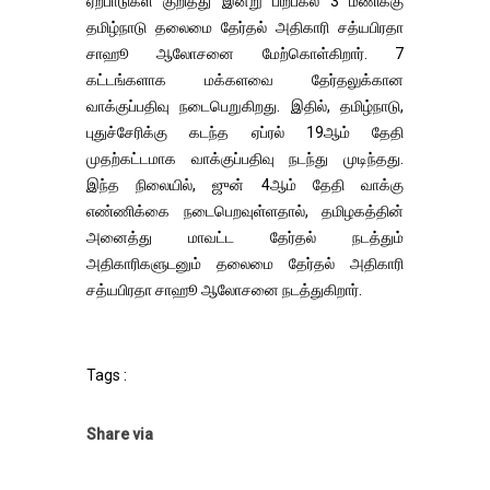
ஏற்பாடுகள் குறித்து இன்று பிற்பகல் 3 மணிக்கு
தமிழ்நாடு தலைமை தேர்தல் அதிகாரி சத்யபிரதா
சாஹூ ஆலோசனை மேற்கொள்கிறார். 7
கட்டங்களாக மக்களவை தேர்தலுக்கான
வாக்குப்பதிவு நடைபெறுகிறது. இதில், தமிழ்நாடு,
புதுச்சேரிக்கு கடந்த ஏப்ரல் 19ஆம் தேதி
முதற்கட்டமாக வாக்குப்பதிவு நடந்து முடிந்தது.
இந்த நிலையில், ஜுன் 4ஆம் தேதி வாக்கு
எண்ணிக்கை நடைபெறவுள்ளதால், தமிழகத்தின்
அனைத்து மாவட்ட தேர்தல் நடத்தும்
அதிகாரிகளுடனும் தலைமை தேர்தல் அதிகாரி
சத்யபிரதா சாஹூ ஆலோசனை நடத்துகிறார்.
Tags :
Share via