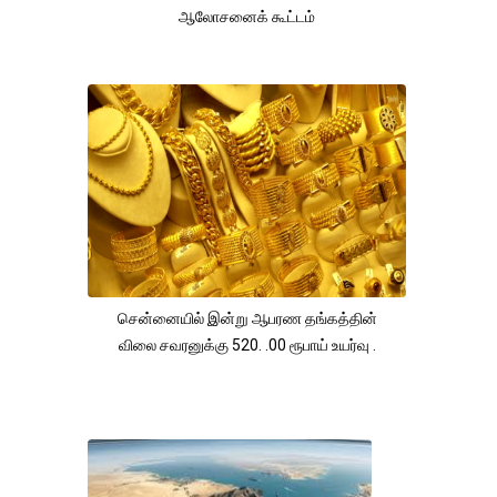
ஆலோசனைக் கூட்டம்
சென்னையில் இன்று ஆபரண தங்கத்தின்
விலை சவரனுக்கு 520. .00 ரூபாய் உயர்வு .