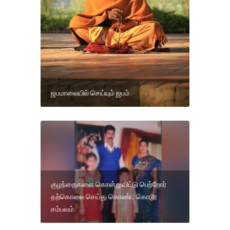
ஜபமாலையில் செய்யும் ஜபம்
குழந்தைகளை கொன்றுவிட்டு பெற்றோர்
தற்கொலை செய்து கொண்ட கொடூர
சம்பவம்..