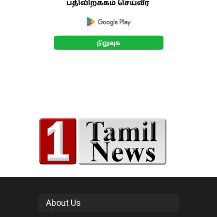
About Us