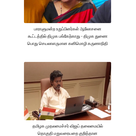
பாராளுமன்ற உறுப்பினர்கள் ஆலோசனை
கூட்டத்தில் திமுக பங்கேற்காது - திமுக துணை
பொது செயலாளருமான கனிமொழி கருணாநிதி
தமிழக முதலமைச்சர் விஜய் தலைமையில்
தொகுதி மறுவரையறை குறித்தான