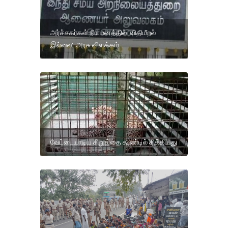
அர்ச்சகர்கள் நியமனத்தில் விதிமீறல்
இல்லை: அரசு விளக்கம்
வேட்டையாடிய சிறுத்தை கூண்டில் சிக்கியது