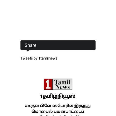
Share
Tweets by 1tamilnews