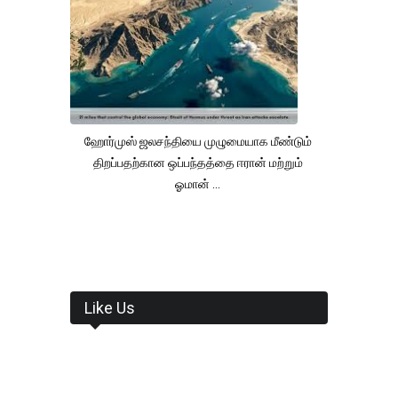
ஹோர்முஸ் ஜலசந்தியை முழுமையாக மீண்டும்
திறப்பதற்கான ஒப்பந்தத்தை ஈரான் மற்றும்
ஓமான் ...
Like Us