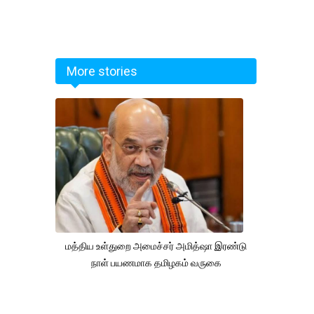
More stories
மத்திய உள்துறை அமைச்சர் அமித்ஷா இரண்டு
நாள் பயணமாக தமிழகம் வருகை