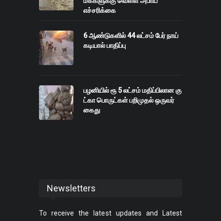
மக்களுக்கு வெள்ள அபாய
எச்சரிக்கை
6 ஆண்டுகளில் 44 லட்சம் பேர் நாய்
கடியால் பாதிப்பு
பழனியில் ரூ 5 லட்சம் மதிப்பிலான கு
ட்கா பொருட்கள் பறிமுதல் ஒருவர்
கைது
Newsletters
To receive the latest updates and Latest