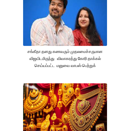
சங்கீதா தனது கணவரும் முதலமைச்சருமான
விஜயிடமிருந்து விவாகரத்து கோரி தாக்கல்
செய்யப்பட்ட மனுவை வாபஸ் பெற்றுக்