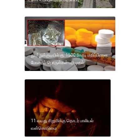
தூத்துக்குடியில் ரூ. 1500 கோடி மதிப்பிலான
போதைப் பொருள்கள் பறிமுதல்
11 வயது சிறுமிக்கு தொடர் பாலியல்
வன்கொடுமை