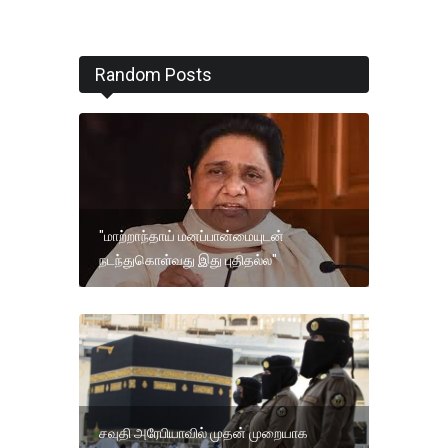
Random Posts
"மாற்றாந்தாய் மனப்பான்மையுடன்
நடந்துகொள்வது இது புதிதல்ல"
சவுதி அரேபியாவில் முதன் முறையாக