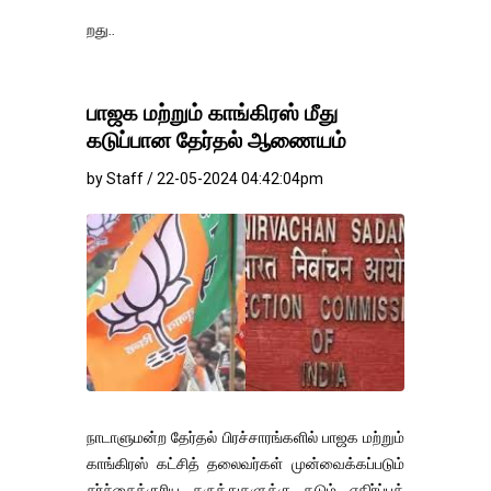
தங்கம்-வெள்ளி வி
பாஜக மற்றும் காங்கிரஸ் மீது
கடுப்பான தேர்தல் ஆணையம்
by Staff / 22-05-2024 04:42:04pm
நாடாளுமன்ற தேர்தல் பிரச்சாரங்களில் பாஜக மற்றும்
காங்கிரஸ் கட்சித் தலைவர்கள் முன்வைக்கப்படும்
சர்ச்சைக்குரிய கருத்துகளுக்கு கடும் எதிர்ப்புத்