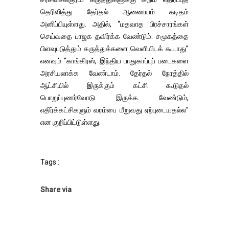
தெரிவித்து தேர்தல் ஆணையம் கடிதம்
அனிப்பியுள்ளது. அதில், “மதவாத பிரச்சாரங்கள்
செய்வதை பாஜக தவிர்க்க வேண்டும். சமூகத்தை
பிளவுபடுத்தும் கருத்துக்களை வெளியிடக் கூடாது”
எனவும் “காங்கிரஸ், இந்திய பாதுகாப்புப் படைகளை
அரசியலாக்க வேண்டாம். தேர்தல் நேரத்தில்
ஆட்சியில் இருக்கும் கட்சி கூடுதல்
பொறுப்புணர்வோடு இருக்க வேண்டும்,
எதிர்க்கட்சிகளும் வரம்பை மீறுவது ஏற்புடையதல்ல”
என குறிப்பிட்டுள்ளது.
Tags :
Share via