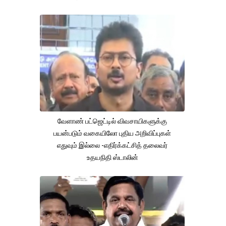
வேளாண் பட்ஜெட்டில் விவசாயிகளுக்கு
பயன்படும் வகையிலோ புதிய அறிவிப்புகள்
எதுவும் இல்லை -எதிர்க்கட்சித் தலைவர்
உதயநிதி ஸ்டாலின்