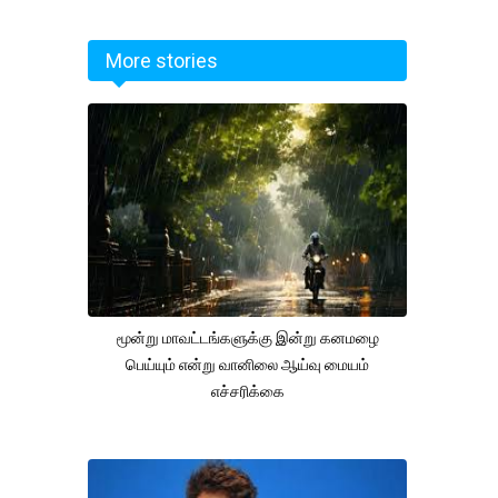
More stories
மூன்று மாவட்டங்களுக்கு இன்று கனமழை
பெய்யும் என்று வானிலை ஆய்வு மையம்
எச்சரிக்கை