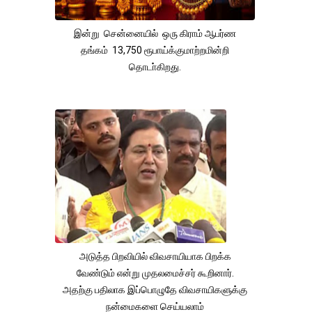
இன்று சென்னையில் ஒரு கிராம் ஆபர்ண
தங்கம் 13,750 ரூபாய்க்குமாற்றமின்றி
தொடா்கிறது.
அடுத்த பிறவியில் விவசாயியாக பிறக்க
வேண்டும் என்று முதலமைச்சர் கூறினார்.
அதற்கு பதிலாக இப்பொழுதே விவசாயிகளுக்கு
நன்மைகளை செய்யலாம்