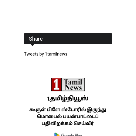
Share
Tweets by 1tamilnews